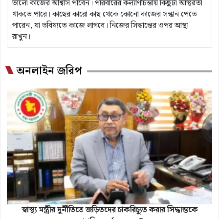
ভালো কাজের আশ্বাস পাবেন। পরিবারের কল্যাণচিন্তায় কিছুটা অস্থিরতা
থাকতে পারে। কাছের কারো কাছ থেকে কোনো কাজের সন্ধান পেতে
পারেন, যা ভবিষ্যতে কাজে লাগবে। নিজের সিদ্ধান্তের ওপর আস্থা
রাখুন।
অনলাইন জরিপ
স্বাস্থ্য মন্ত্রীর দুর্নীতিতে জড়িতদের চাকরিচ্যুত করার সিদ্ধান্তকে