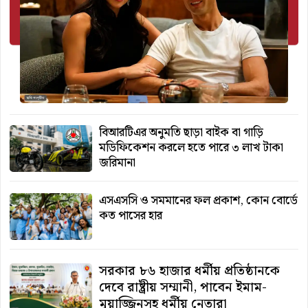
বিআরটিএর অনুমতি ছাড়া বাইক বা গাড়ি
মডিফিকেশন করলে হতে পারে ৩ লাখ টাকা
জরিমানা
এসএসসি ও সমমানের ফল প্রকাশ, কোন বোর্ডে
কত পাসের হার
সরকার ৮৬ হাজার ধর্মীয় প্রতিষ্ঠানকে
দেবে রাষ্ট্রীয় সম্মানী, পাবেন ইমাম-
মুয়াজ্জিনসহ ধর্মীয় নেতারা