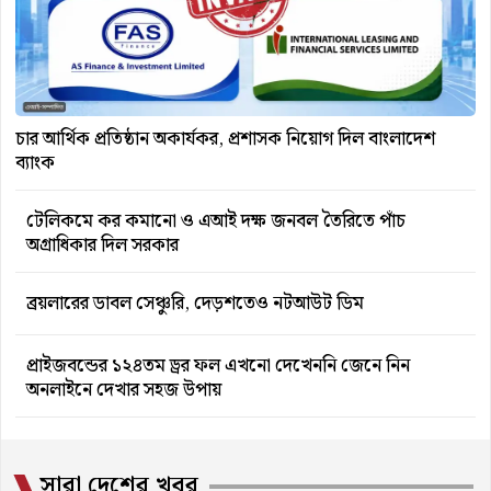
চার আর্থিক প্রতিষ্ঠান অকার্যকর, প্রশাসক নিয়োগ দিল বাংলাদেশ
ব্যাংক
টেলিকমে কর কমানো ও এআই দক্ষ জনবল তৈরিতে পাঁচ
অগ্রাধিকার দিল সরকার
ব্রয়লারের ডাবল সেঞ্চুরি, দেড়শতেও নটআউট ডিম
প্রাইজবন্ডের ১২৪তম ড্রর ফল এখনো দেখেননি জেনে নিন
অনলাইনে দেখার সহজ উপায়
সারা দেশের খবর