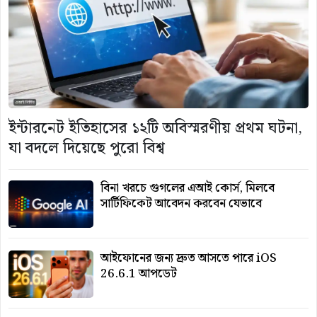
ইন্টারনেট ইতিহাসের ১২টি অবিস্মরণীয় প্রথম ঘটনা,
যা বদলে দিয়েছে পুরো বিশ্ব
বিনা খরচে গুগলের এআই কোর্স, মিলবে
সার্টিফিকেট আবেদন করবেন যেভাবে
আইফোনের জন্য দ্রুত আসতে পারে iOS
26.6.1 আপডেট