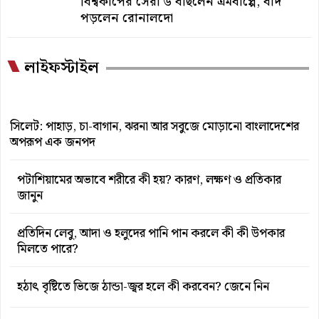
বিশ্বকাপের সেরা ৬ বাছলেন এমবাপ্পে, বাদ
পড়লেন রোনালদো
লাইফস্টাইল
সিলেট: পাহাড়, চা-বাগান, ঝরনা আর সবুজে মোড়ানো বাংলাদেশের
অপরূপ এক জনপদ
পটাশিয়ামের অভাবে শরীরে কী হয়? কারণ, লক্ষণ ও প্রতিকার
জানুন
প্রতিদিন লেবু, আদা ও হলুদের পানি পান করলে কী কী উপকার
মিলতে পারে?
হঠাৎ বৃষ্টিতে ভিজে ঠান্ডা-জ্বর হলে কী করবেন? জেনে নিন