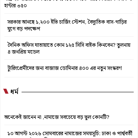
হান্টার ৩৫০
সরকার আনছে ১,২০০ ইভি চার্জিং স্টেশন, বৈদ্যুতিক বাস-গাড়ির
যুগে বড় পদক্ষেপ
দৈনিক অফিস যাতায়াতে কোন ১২৫ সিসি বাইক কিনবেন? তুলনায়
৪ জনপ্রিয় মডেল
ট্যুরিংপ্রেমীদের জন্য বাজাজ ডোমিনার ৪০০ এর নতুন সংস্করণ
ধর্ম
অনেকেই জানেন না ,নামাজে সবচেয়ে বড় ভুল কোনটি?
১০ আগস্ট ২০২৬ সোমবারের নামাজের সময়সূচি: ঢাকা ও পার্শ্ববর্তী