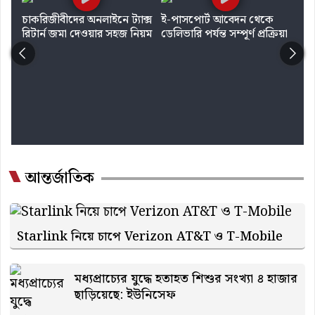
le
চাকরিজীবীদের অনলাইনে ট্যাক্স
ই-পাসপোর্ট আবেদন থেকে
রিটার্ন জমা দেওয়ার সহজ নিয়ম
ডেলিভারি পর্যন্ত সম্পূর্ণ প্রক্রিয়া
মো
খু
আন্তর্জাতিক
Starlink নিয়ে চাপে Verizon AT&T ও T-Mobile
মধ্যপ্রাচ্যের যুদ্ধে হতাহত শিশুর সংখ্যা ৪ হাজার
ছাড়িয়েছে: ইউনিসেফ