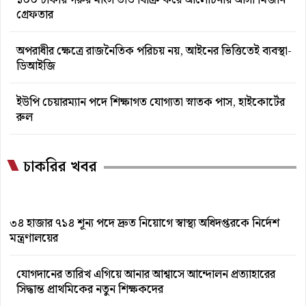
১০০ টাকায় গরুর মাংস ভাত বিক্রি করে আলোচনায় আসা মিজান
গ্রেফতার
অপরাধীর ক্ষেত্রে রাজনৈতিক পরিচয় নয়, আইনের ভিত্তিতেই ব্যবস্থা-
ডিআইজি
ইউপি চেয়ারম্যান পদে শিক্ষাগত যোগ্যতা স্নাতক পাস, হাইকোর্টের
রুল
চাকরির খবর
৩৪ হাজার ৭১৪ শূন্য পদে দ্রুত নিয়োগে স্বাস্থ্য অধিদপ্তরকে নির্দেশ
মন্ত্রণালয়ের
যোগদানের তারিখ এগিয়ে আনার আশ্বাসে আন্দোলন প্রত্যাহারের
সিদ্ধান্ত প্রাথমিকের নতুন শিক্ষকদের