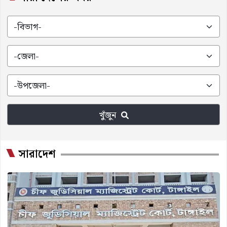
খুঁজুন
সারাদেশ