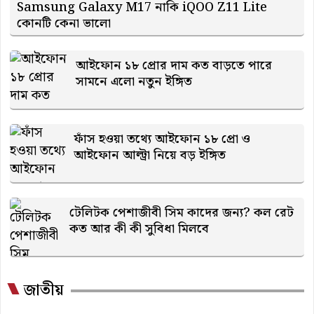
Samsung Galaxy M17 নাকি iQOO Z11 Lite
কোনটি কেনা ভালো
আইফোন ১৮ প্রোর দাম কত বাড়তে পারে
সামনে এলো নতুন ইঙ্গিত
ফাঁস হওয়া তথ্যে আইফোন ১৮ প্রো ও
আইফোন আল্ট্রা নিয়ে বড় ইঙ্গিত
টেলিটক পেশাজীবী সিম কাদের জন্য? কল রেট
কত আর কী কী সুবিধা মিলবে
জাতীয়