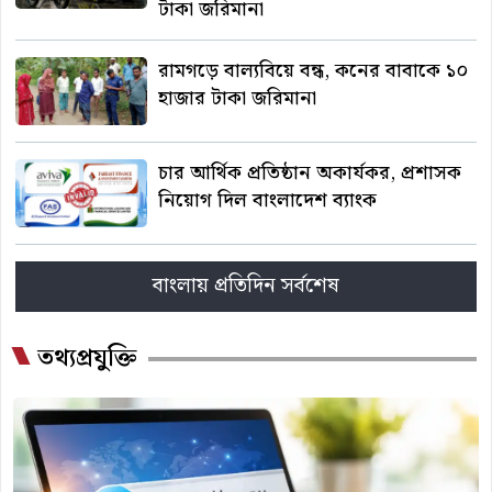
টাকা জরিমানা
রামগড়ে বাল্যবিয়ে বন্ধ, কনের বাবাকে ১০
হাজার টাকা জরিমানা
চার আর্থিক প্রতিষ্ঠান অকার্যকর, প্রশাসক
নিয়োগ দিল বাংলাদেশ ব্যাংক
বাংলায় প্রতিদিন সর্বশেষ
তথ্যপ্রযুক্তি