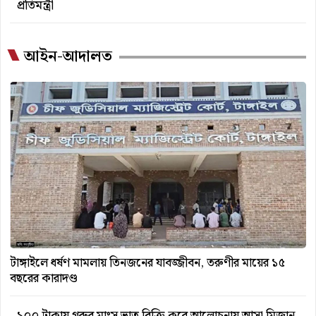
প্রতিমন্ত্রী
আইন-আদালত
টাঙ্গাইলে ধর্ষণ মামলায় তিনজনের যাবজ্জীবন, তরুণীর মায়ের ১৫
বছরের কারাদণ্ড