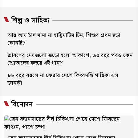
শিল্প ও সাহিত্য
আয় আয় চাঁদ মামা না হাট্টিমাটিম টিম, শিশুর প্রথম ছড়া
কোনটি?
শ্রাবণের মেঘগুলো জড়ো হলো আকাশে, ৩৫ বছর পরও কেন
শ্রোতাদের হৃদয়ে এই গান?
৮৮ বছর বয়সে না ফেরার দেশে কিংবদন্তি গায়িকা এস
জানকী
বিনোদন