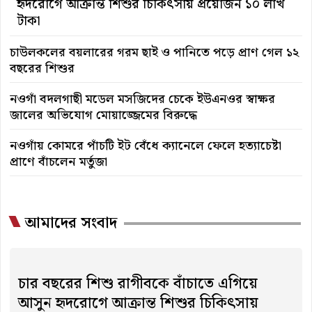
হৃদরোগে আক্রান্ত শিশুর চিকিৎসায় প্রয়োজন ১০ লাখ
টাকা
চাউলকলের বয়লারের গরম ছাই ও পানিতে পড়ে প্রাণ গেল ১২
বছরের শিশুর
নওগাঁ বদলগাছী মডেল মসজিদের চেকে ইউএনওর স্বাক্ষর
জালের অভিযোগ মোয়াজ্জেমের বিরুদ্ধে
নওগাঁয় কোমরে পাঁচটি ইট বেঁধে ক্যানেলে ফেলে হত্যাচেষ্টা
প্রাণে বাঁচলেন মর্তুজা
আমাদের সংবাদ
চার বছরের শিশু রাগীবকে বাঁচাতে এগিয়ে
আসুন হৃদরোগে আক্রান্ত শিশুর চিকিৎসায়