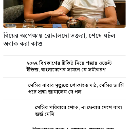
বিয়ের অপেক্ষায় রোনালদো ভক্তরা, শেষে ঘটল
অবাক করা কাণ্ড
২০২৭ বিশ্বকাপের টিকিট নিয়ে শঙ্কায় ওয়েস্ট
ইন্ডিজ, বাংলাদেশের সামনে যে সমীকরণ
মেসির বাবার মৃত্যুতে শোকাহত মাঠ, মেসির জার্সি
পরে শ্রদ্ধা জানালেন দে পল
মেসির পরিবারে শোক, না ফেরার দেশে বাবা
জর্জ মেসি