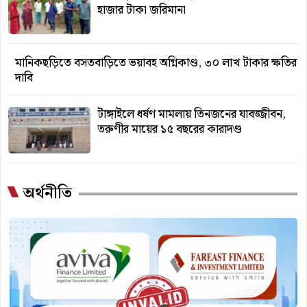
হাজার টাকা জরিমানা
মানিকছড়িতে বসতবাড়িতে ভয়াবহ অগ্নিকাণ্ড, ৩০ লাখ টাকার ক্ষতির
দাবি
টাঙ্গাইলে ধর্ষণ মামলায় তিনজনের যাবজ্জীবন,
তরুণীর মায়ের ১৫ বছরের কারাদণ্ড
অর্থনীতি