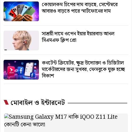
কোয়ালকম চিপের দাম বাড়ছে, সেপ্টেম্বরে
আবারও বাড়তে পারে স্মার্টফোনের দাম
সাশ্রয়ী দামে ওপেন ইয়ার ইয়ারবাড আনল
সিএমএফ ক্লিপ প্রো
কনটেন্ট ক্রিয়েটর, ক্ষুদ্র উদ্যোক্তা ও ডিজিটাল
মার্কেটারদের জন্য সুখবর, ফেসবুকে যুক্ত হচ্ছে
বিকাশ
মোবাইল ও ইন্টারনেট