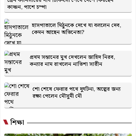
ব্রেন ক্যানসারের দীর্ঘ চিকিৎসা শেষে দেশে ফিরছেন
কাঞ্চন, পাশে চম্পা
হাসপাতালে মিঠুনকে দেখে যা বললেন দেব,
কেমন আছেন অভিনেতা?
প্রথম সন্তানের মুখ দেখলেন জাহিদ নিরব,
কন্যার নাম রাখলেন নাভিশা সারীন
শো শেষে ফেরার পথে দুর্ঘটনা, অল্পের জন্য
রক্ষা পেলেন মৌসুমী মৌ
শিক্ষা