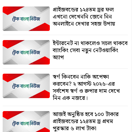
প্রাইজবন্ডের ১২৪তম ড্রর ফল
এখনো দেখেননি জেনে নিন
অনলাইনে দেখার সহজ উপায়
ইন্টারনেট না থাকলেও সচল থাকবে
ব্যাংকিং সেবা নতুন নেটওয়ার্কিং
অ্যাপ
স্বর্ণ কিনবেন নাকি অপেক্ষা
করবেন? ২ আগস্ট ২০২৬-এর
সর্বশেষ স্বর্ণ ও রুপার দাম দেখে
নিন এক নজরে।
আজই অনুষ্ঠিত হবে ১০০ টাকার
প্রাইজবন্ডের ১২৪তম ড্র প্রথম
পুরস্কার ৬ লাখ টাকা