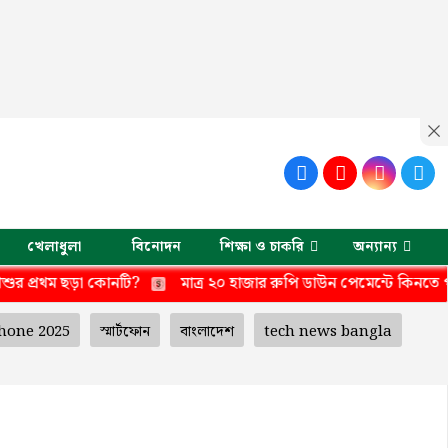
খেলাধুলা
বিনোদন
শিক্ষা ও চাকরি
অন্যান্য
কোনটি?
মাত্র ২০ হাজার রুপি ডাউন পেমেন্টে কিনতে পারবেন রয়্যাল এনফ
hone 2025
স্মার্টফোন
বাংলাদেশ
tech news bangla