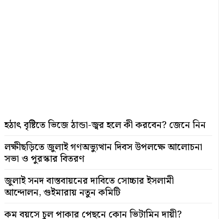
হঠাৎ বৃষ্টিতে ভিজে ঠান্ডা-জ্বর হলে কী করবেন? জেনে নিন
লক্ষীছড়িতে জুলাই গণঅভ্যুত্থান দিবস উপলক্ষে আলোচনা
সভা ও পুরস্কার বিতরণ
জুলাই সনদ বাস্তবায়নের দাবিতে সোচ্চার ইসলামী
আন্দোলন, গুইমারায় নতুন কমিটি
কম বয়সে চুল পাকার পেছনে কোন ভিটামিন দায়ী?