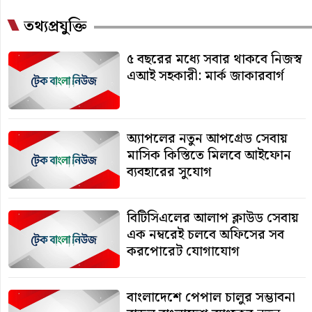
তথ্যপ্রযুক্তি
৫ বছরের মধ্যে সবার থাকবে নিজস্ব
এআই সহকারী: মার্ক জাকারবার্গ
অ্যাপলের নতুন আপগ্রেড সেবায়
মাসিক কিস্তিতে মিলবে আইফোন
ব্যবহারের সুযোগ
বিটিসিএলের আলাপ ক্লাউড সেবায়
এক নম্বরেই চলবে অফিসের সব
করপোরেট যোগাযোগ
বাংলাদেশে পেপাল চালুর সম্ভাবনা