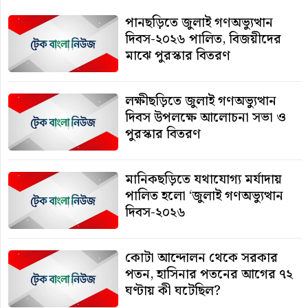
পানছড়িতে জুলাই গণঅভ্যুত্থান
দিবস-২০২৬ পালিত, বিজয়ীদের
মাঝে পুরস্কার বিতরণ
লক্ষীছড়িতে জুলাই গণঅভ্যুত্থান
দিবস উপলক্ষে আলোচনা সভা ও
পুরস্কার বিতরণ
মানিকছড়িতে যথাযোগ্য মর্যাদায়
পালিত হলো ‘জুলাই গণঅভ্যুত্থান
দিবস-২০২৬
কোটা আন্দোলন থেকে সরকার
পতন, হাসিনার পতনের আগের ৭২
ঘণ্টায় কী ঘটেছিল?