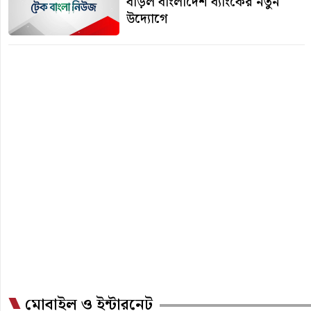
বাড়ল বাংলাদেশ ব্যাংকের নতুন
উদ্যোগে
মোবাইল ও ইন্টারনেট