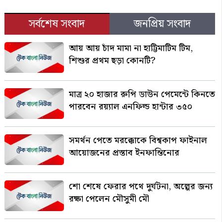
সর্বশেষ সংবাদ
জনপ্রিয় সংবাদ
আয় আয় চাঁদ মামা না হাট্টিমাটিম টিম,
শিশুর প্রথম ছড়া কোনটি?
মাত্র ২০ হাজার রুপি ডাউন পেমেন্টে কিনতে
পারবেন রয়্যাল এনফিল্ড হান্টার ৩৫০
সমর্থন পেতে মরক্কোকে বিশ্বকাপ ফাইনাল
আয়োজনের প্রস্তাব ইনফান্তিনোর
শো শেষে ফেরার পথে দুর্ঘটনা, অল্পের জন্য
রক্ষা পেলেন মৌসুমী মৌ