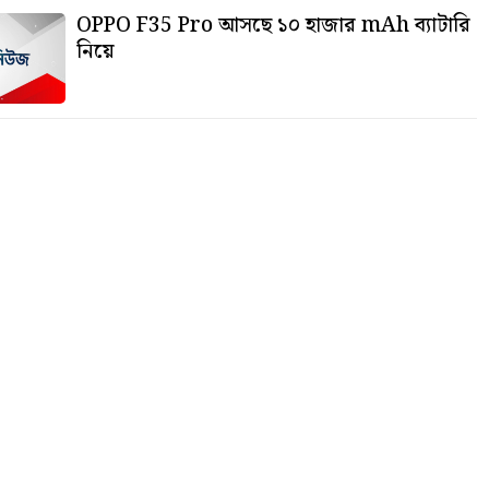
OPPO F35 Pro আসছে ১০ হাজার mAh ব্যাটারি
নিয়ে