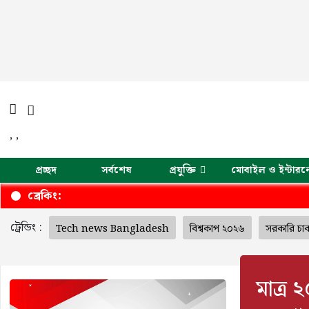
,
,
প্রচ্ছদ
সর্বশেষ
প্রযুক্তি
মোবাইল ও ইন্টারন
ব্রেকিং:
ট্রেন্ডিং :
Tech news Bangladesh
বিশ্বকাপ ২০২৬
সরকারি চা
মাত্র 