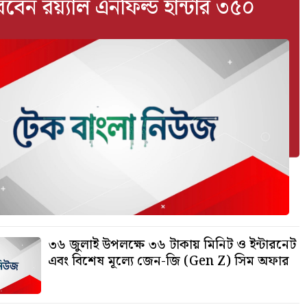
রবেন রয়্যাল এনফিল্ড হান্টার ৩৫০
৩৬ জুলাই উপলক্ষে ৩৬ টাকায় মিনিট ও ইন্টারনেট
এবং বিশেষ মূল্যে জেন-জি (Gen Z) সিম অফার