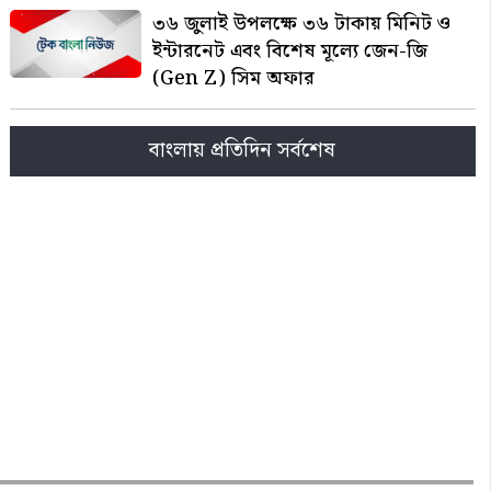
৩৬ জুলাই উপলক্ষে ৩৬ টাকায় মিনিট ও
ইন্টারনেট এবং বিশেষ মূল্যে জেন-জি
(Gen Z) সিম অফার
বাংলায় প্রতিদিন সর্বশেষ