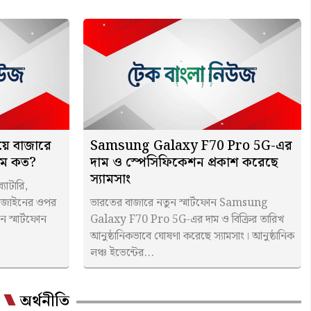
য়ে বাজারে
Samsung Galaxy F70 Pro 5G-এর
াম কত?
দাম ও স্পেসিফিকেশন প্রকাশ করেছে
স্যামসাং
যাটারি,
 ডিজাইনের ওপর
ভারতের বাজারে নতুন স্মার্টফোন Samsung
ন স্মার্টফোন
Galaxy F70 Pro 5G-এর দাম ও বিক্রির তারিখ
আনুষ্ঠানিকভাবে ঘোষণা করেছে স্যামসাং। আনুষ্ঠানিক
লঞ্চ ইভেন্টের...
অর্থনীতি