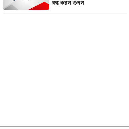
বন্ধ করল গুগল