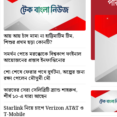
পা
আয় আয় চাঁদ মামা না হাট্টিমাটিম টিম,
শিশুর প্রথম ছড়া কোনটি?
সমর্থন পেতে মরক্কোকে বিশ্বকাপ ফাইনাল
আয়োজনের প্রস্তাব ইনফান্তিনোর
শো শেষে ফেরার পথে দুর্ঘটনা, অল্পের জন্য
রক্ষা পেলেন মৌসুমী মৌ
ভারতের সেরা সেলিব্রিটি ব্র্যান্ড শাহরুখ,
শীর্ষ ১০-এ যারা আছেন
Starlink নিয়ে চাপে Verizon AT&T ও
T-Mobile