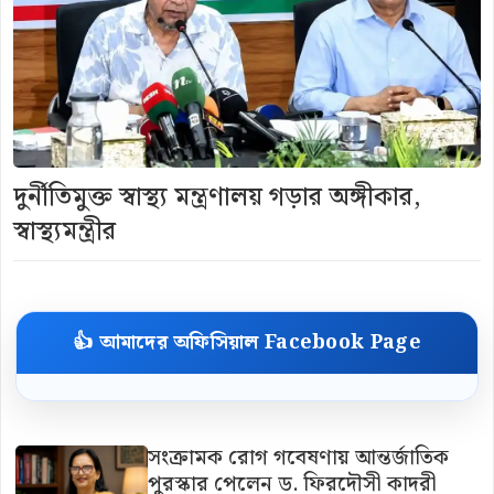
দুর্নীতিমুক্ত স্বাস্থ্য মন্ত্রণালয় গড়ার অঙ্গীকার,
স্বাস্থ্যমন্ত্রীর
👍 আমাদের অফিসিয়াল Facebook Page
সংক্রামক রোগ গবেষণায় আন্তর্জাতিক
পুরস্কার পেলেন ড. ফিরদৌসী কাদরী