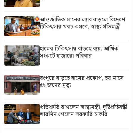
আন্তর্জাতিক মানের ল্যাব বাড়লে বিদেশে
চিকিৎসার খরচ কমবে, স্বাস্থ্য প্রতিমন্ত্রী
হামের চিকিৎসায় বাড়ছে ব্যয়, আর্থিক
সংকটে হাজারো পরিবার
রংপুরে বাড়ছে হামের প্রকোপ, ছয় মাসে
৫২ জনের মৃত্যু
প্রতিশ্রুতি রাখলেন স্বাস্থ্যমন্ত্রী, দৃষ্টিপ্রতিবন্ধী
শারমিন পেলেন সরকারি চাকরি