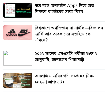
ঘরে বসে অনলাইন Apps দিয়ে জন্ম
নিবন্ধন যাচাইয়ের সহজ নিয়ম
বিশ্বকাপে অ্যাডিডাস না নাইকি—বিজ্ঞাপন,
জার্সি আর তারকাদের লড়াইয়ে কে
এগিয়ে?
২০২৭ সালের এসএসসি পরীক্ষা শুরু ৭
জানুয়ারি, জানালেন শিক্ষামন্ত্রী
অনলাইনে জমির পর্চা সংগ্রহের নিয়ম
২০২৬ (আপডেট)