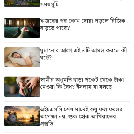
সময়সূচি
ফজরের পর কোন দোয়া পড়লে রিজিক
বাড়তে পারে?
ঘুমানোর আগে এই ৩টি আমল করলে কী
ঘটে?
স্বামীর অনুমতি ছাড়া পকেট থেকে টাকা
নেওয়া কি বৈধ? ইসলাম যা বলছে
এইচএসসি শেষ মানেই শুধু ফলাফলের
অপেক্ষা নয়, শুরু হোক আখিরাতের
প্রস্তুতি