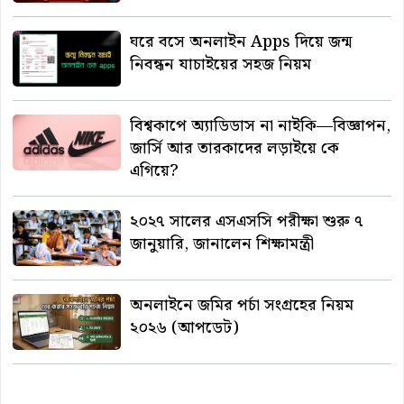
ঘরে বসে অনলাইন Apps দিয়ে জন্ম
নিবন্ধন যাচাইয়ের সহজ নিয়ম
বিশ্বকাপে অ্যাডিডাস না নাইকি—বিজ্ঞাপন,
জার্সি আর তারকাদের লড়াইয়ে কে
এগিয়ে?
২০২৭ সালের এসএসসি পরীক্ষা শুরু ৭
জানুয়ারি, জানালেন শিক্ষামন্ত্রী
অনলাইনে জমির পর্চা সংগ্রহের নিয়ম
২০২৬ (আপডেট)