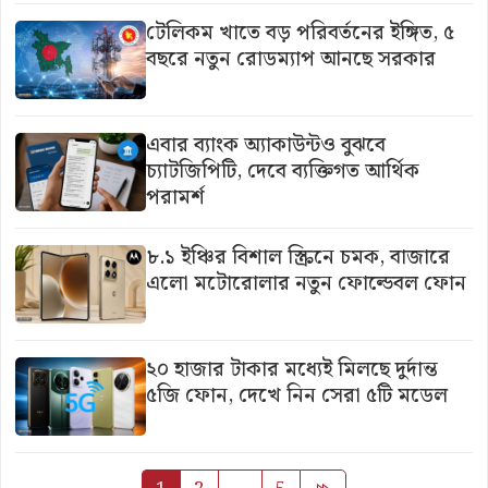
টেলিকম খাতে বড় পরিবর্তনের ইঙ্গিত, ৫
বছরে নতুন রোডম্যাপ আনছে সরকার
এবার ব্যাংক অ্যাকাউন্টও বুঝবে
চ্যাটজিপিটি, দেবে ব্যক্তিগত আর্থিক
পরামর্শ
৮.১ ইঞ্চির বিশাল স্ক্রিনে চমক, বাজারে
এলো মটোরোলার নতুন ফোল্ডেবল ফোন
২০ হাজার টাকার মধ্যেই মিলছে দুর্দান্ত
৫জি ফোন, দেখে নিন সেরা ৫টি মডেল
Posts