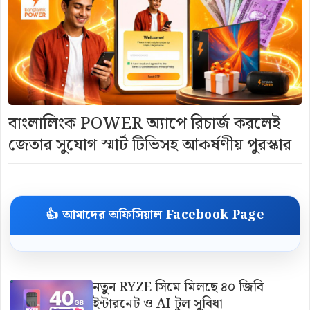
বাংলালিংক POWER অ্যাপে রিচার্জ করলেই
জেতার সুযোগ স্মার্ট টিভিসহ আকর্ষণীয় পুরস্কার
👍 আমাদের অফিসিয়াল Facebook Page
নতুন RYZE সিমে মিলছে ৪০ জিবি
ইন্টারনেট ও AI টুল সুবিধা