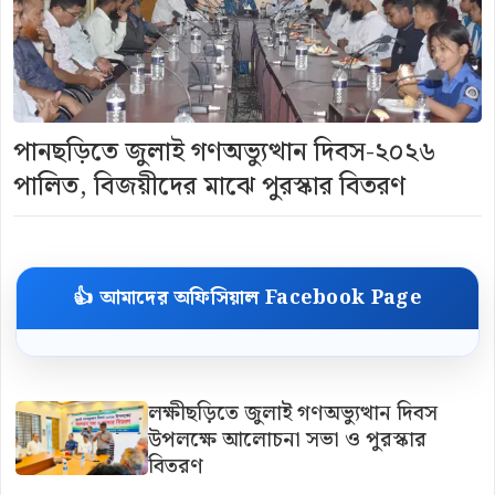
পানছড়িতে জুলাই গণঅভ্যুত্থান দিবস-২০২৬
পালিত, বিজয়ীদের মাঝে পুরস্কার বিতরণ
👍 আমাদের অফিসিয়াল Facebook Page
লক্ষীছড়িতে জুলাই গণঅভ্যুত্থান দিবস
উপলক্ষে আলোচনা সভা ও পুরস্কার
বিতরণ