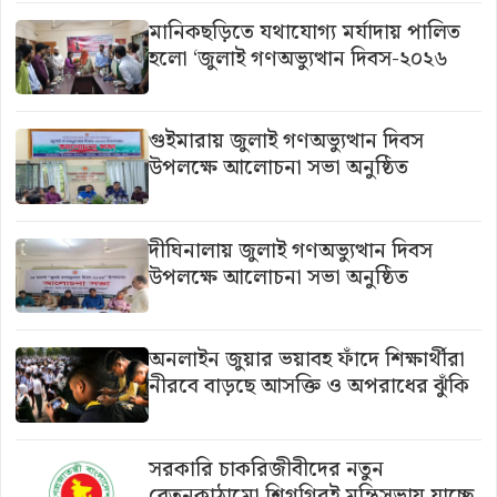
মানিকছড়িতে যথাযোগ্য মর্যাদায় পালিত
হলো ‘জুলাই গণঅভ্যুত্থান দিবস-২০২৬
গুইমারায় জুলাই গণঅভ্যুত্থান দিবস
উপলক্ষে আলোচনা সভা অনুষ্ঠিত
দীঘিনালায় জুলাই গণঅভ্যুত্থান দিবস
উপলক্ষে আলোচনা সভা অনুষ্ঠিত
অনলাইন জুয়ার ভয়াবহ ফাঁদে শিক্ষার্থীরা
নীরবে বাড়ছে আসক্তি ও অপরাধের ঝুঁকি
সরকারি চাকরিজীবীদের নতুন
বেতনকাঠামো শিগগিরই মন্ত্রিসভায় যাচ্ছে