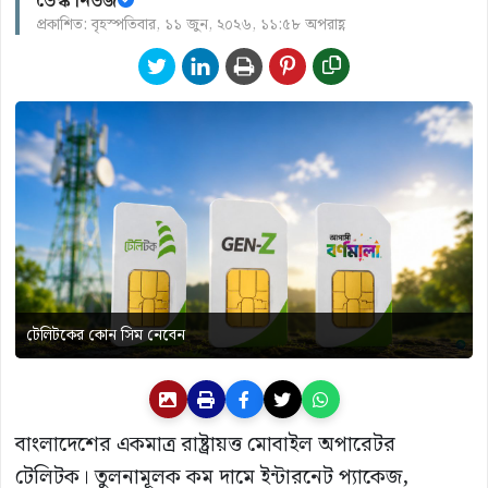
ডেস্ক নিউজ
প্রকাশিত: বৃহস্পতিবার, ১১ জুন, ২০২৬, ১১:৫৮ অপরাহ্ণ
টেলিটকের কোন সিম নেবেন
বাংলাদেশের একমাত্র রাষ্ট্রায়ত্ত মোবাইল অপারেটর
টেলিটক। তুলনামূলক কম দামে ইন্টারনেট প্যাকেজ,