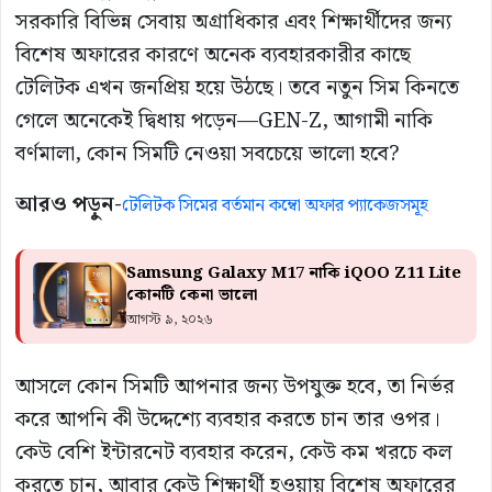
সরকারি বিভিন্ন সেবায় অগ্রাধিকার এবং শিক্ষার্থীদের জন্য
বিশেষ অফারের কারণে অনেক ব্যবহারকারীর কাছে
টেলিটক এখন জনপ্রিয় হয়ে উঠছে। তবে নতুন সিম কিনতে
গেলে অনেকেই দ্বিধায় পড়েন—GEN-Z, আগামী নাকি
বর্ণমালা, কোন সিমটি নেওয়া সবচেয়ে ভালো হবে?
আরও পড়ুন-
টেলিটক সিমের বর্তমান কম্বো অফার প্যাকেজসমূহ
Samsung Galaxy M17 নাকি iQOO Z11 Lite
কোনটি কেনা ভালো
আগস্ট ৯, ২০২৬
আসলে কোন সিমটি আপনার জন্য উপযুক্ত হবে, তা নির্ভর
করে আপনি কী উদ্দেশ্যে ব্যবহার করতে চান তার ওপর।
কেউ বেশি ইন্টারনেট ব্যবহার করেন, কেউ কম খরচে কল
করতে চান, আবার কেউ শিক্ষার্থী হওয়ায় বিশেষ অফারের