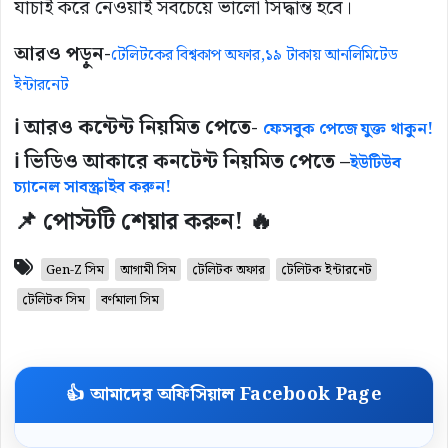
যাচাই করে নেওয়াই সবচেয়ে ভালো সিদ্ধান্ত হবে।
আরও পড়ুন-
টেলিটকের বিশ্বকাপ অফার,১৯ টাকায় আনলিমিটেড
ইন্টারনেট
ℹ️ আরও কন্টেন্ট নিয়মিত পেতে-
ফেসবুক পেজে যুক্ত থাকুন!
ℹ️ ভিডিও আকারে কনটেন্ট নিয়মিত পেতে –
ইউটিউব
চ্যানেল সাবস্ক্রাইব করুন!
📌 পোস্টটি শেয়ার করুন! 🔥
Gen-Z সিম
আগামী সিম
টেলিটক অফার
টেলিটক ইন্টারনেট
টেলিটক সিম
বর্ণমালা সিম
👍 আমাদের অফিসিয়াল Facebook Page