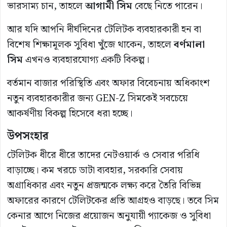
ভারসাম্য চান, তাহলে
আগামী সিম
বেছে নিতে পারেন।
আর যদি আপনি দীর্ঘদিনের টেলিটক ব্যবহারকারী হন বা
বিশেষ শিক্ষামূলক সুবিধা খুঁজে থাকেন, তাহলে
বর্ণমালা
সিম
এখনও ব্যবহারযোগ্য একটি বিকল্প।
বর্তমান বাজার পরিস্থিতি এবং অফার বিবেচনায় অধিকাংশ
নতুন ব্যবহারকারীর জন্য GEN-Z সিমকেই সবচেয়ে
আকর্ষণীয় বিকল্প হিসেবে ধরা হচ্ছে।
উপসংহার
টেলিটক ধীরে ধীরে তাদের নেটওয়ার্ক ও সেবার পরিধি
বাড়াচ্ছে। কম খরচে ডাটা ব্যবহার, সরকারি সেবায়
অগ্রাধিকার এবং নতুন প্রজন্মকে লক্ষ্য করে তৈরি বিভিন্ন
অফারের কারণে টেলিটকের প্রতি আগ্রহও বাড়ছে। তবে সিম
কেনার আগে নিজের প্রয়োজন অনুযায়ী প্যাকেজ ও সুবিধা