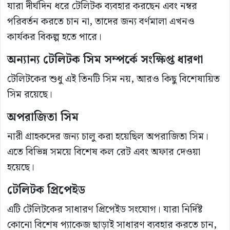
যারা দীর্ঘদিন ধরে টেলিটক ব্যবহার করছেন এবং নম্বর
পরিবর্তন করতে চান না, তাদের জন্য বর্ণমালা এখনও
কার্যকর বিকল্প হতে পারে।
অন্যান্য টেলিটক সিম সম্পর্কে সংক্ষিপ্ত ধারণা
টেলিটকের শুধু এই তিনটি সিম নয়, আরও কিছু বিশেষায়িত
সিম রয়েছে।
অপরাজিতা সিম
নারী গ্রাহকদের জন্য চালু করা হয়েছিল অপরাজিতা সিম।
এতে বিভিন্ন সময়ে বিশেষ কল রেট এবং অফার দেওয়া
হয়েছে।
টেলিটক প্রিপেইড
এটি টেলিটকের সাধারণ প্রিপেইড সংযোগ। যারা নির্দিষ্ট
কোনো বিশেষ প্যাকেজ ছাড়াই সাধারণ ব্যবহার করতে চান,