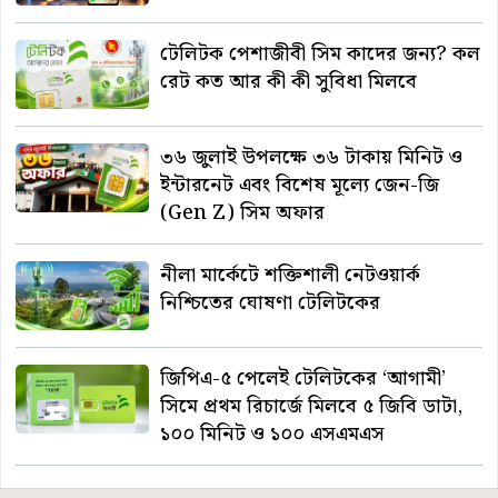
টেলিটক পেশাজীবী সিম কাদের জন্য? কল
রেট কত আর কী কী সুবিধা মিলবে
৩৬ জুলাই উপলক্ষে ৩৬ টাকায় মিনিট ও
ইন্টারনেট এবং বিশেষ মূল্যে জেন-জি
(Gen Z) সিম অফার
নীলা মার্কেটে শক্তিশালী নেটওয়ার্ক
নিশ্চিতের ঘোষণা টেলিটকের
জিপিএ-৫ পেলেই টেলিটকের ‘আগামী’
সিমে প্রথম রিচার্জে মিলবে ৫ জিবি ডাটা,
১০০ মিনিট ও ১০০ এসএমএস