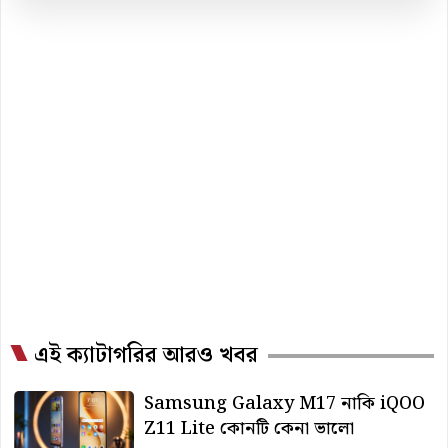
এই ক্যাটাগরির আরও খবর
Samsung Galaxy M17 নাকি iQOO
Z11 Lite কোনটি কেনা ভালো