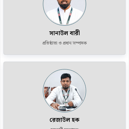
সানাউল বারী
প্রতিষ্ঠাতা ও প্রধান সম্পাদক
রেজাউল হক