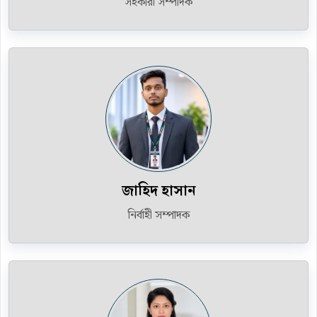
সহকারী সম্পাদক
জাহিদ হাসান
নির্বাহী সম্পাদক