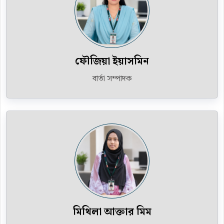
ফৌজিয়া ইয়াসমিন
বার্তা সম্পাদক
মিথিলা আক্তার মিম