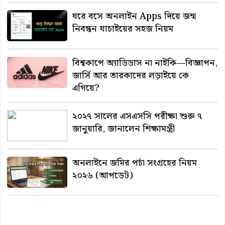
ঘরে বসে অনলাইন Apps দিয়ে জন্ম
নিবন্ধন যাচাইয়ের সহজ নিয়ম
বিশ্বকাপে অ্যাডিডাস না নাইকি—বিজ্ঞাপন,
জার্সি আর তারকাদের লড়াইয়ে কে
এগিয়ে?
২০২৭ সালের এসএসসি পরীক্ষা শুরু ৭
জানুয়ারি, জানালেন শিক্ষামন্ত্রী
অনলাইনে জমির পর্চা সংগ্রহের নিয়ম
২০২৬ (আপডেট)