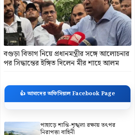
বগুড়া বিভাগ নিয়ে প্রধানমন্ত্রীর সঙ্গে আলোচনার
পর সিদ্ধান্তের ইঙ্গিত দিলেন মীর শাহে আলম
👍 আমাদের অফিসিয়াল Facebook Page
পাহাড়ে শান্তি-শৃঙ্খলা রক্ষায় তৎপর
নিরাপত্তা বাহিনী