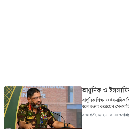
আধুনিক ও ইসলামিক 
আধুনিক শিক্ষা ও ইসলামিক শি
বলে মন্তব্য করেছেন সেনাবা
৩ আগস্ট, ২০২৬, ৩:৪৭ অপরাহ্