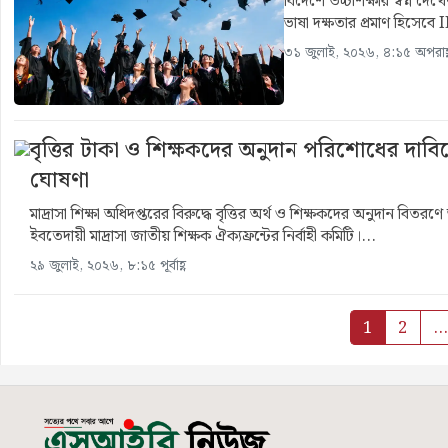
বিদেশে উচ্চশিক্ষার স্বপ্ন দে
ভাষা দক্ষতার প্রমাণ হিসেব
৩১ জুলাই, ২০২৬, ৪:১৫ অপরাহ্
বৃত্তির টাকা ও শিক্ষকদের অনুদান পরিশোধের দাবি
ঘোষণা
মাদ্রাসা শিক্ষা অধিদপ্তরের বিরুদ্ধে বৃত্তির অর্থ ও শিক্ষকদের অনুদান বিত
ইবতেদায়ী মাদ্রাসা জাতীয় শিক্ষক ঐক্যফ্রন্টের নির্বাহী কমিটি।...
২৯ জুলাই, ২০২৬, ৮:১৫ পূর্বাহ্ণ
1
2