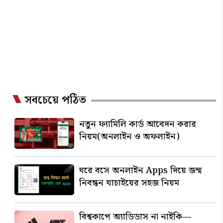
সবচেয়ে পঠিত
নতুন ফ্যামিলি কার্ড আবেদন করার
নিয়ম(অনলাইন ও অফলাইন)
ঘরে বসে অনলাইন Apps দিয়ে জন্ম
নিবন্ধন যাচাইয়ের সহজ নিয়ম
বিশ্বকাপে অ্যাডিডাস না নাইকি—