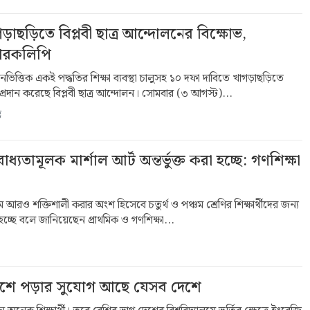
়াছড়িতে বিপ্লবী ছাত্র আন্দোলনের বিক্ষোভ,
স্মারকলিপি
নভিত্তিক একই পদ্ধতির শিক্ষা ব্যবস্থা চালুসহ ১০ দফা দাবিতে খাগড়াছড়িতে
 প্রদান করেছে বিপ্লবী ছাত্র আন্দোলন। সোমবার (৩ আগস্ট)...
ণ
বাধ্যতামূলক মার্শাল আর্ট অন্তর্ভুক্ত করা হচ্ছে: গণশিক্ষা
যক্রম আরও শক্তিশালী করার অংশ হিসেবে চতুর্থ ও পঞ্চম শ্রেণির শিক্ষার্থীদের জন্য
া হচ্ছে বলে জানিয়েছেন প্রাথমিক ও গণশিক্ষা...
েশে পড়ার সুযোগ আছে যেসব দেশে