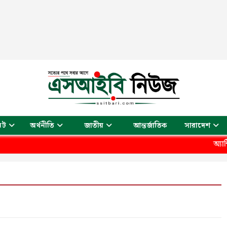
আন্তর্জাতিক
েট
অর্থনীতি
জাতীয়
সারাদেশ
অ্যান্টিভেনম 