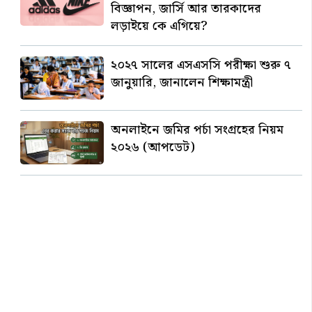
বিজ্ঞাপন, জার্সি আর তারকাদের
লড়াইয়ে কে এগিয়ে?
২০২৭ সালের এসএসসি পরীক্ষা শুরু ৭
জানুয়ারি, জানালেন শিক্ষামন্ত্রী
অনলাইনে জমির পর্চা সংগ্রহের নিয়ম
২০২৬ (আপডেট)