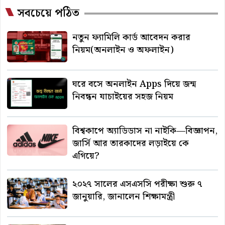
সবচেয়ে পঠিত
নতুন ফ্যামিলি কার্ড আবেদন করার
নিয়ম(অনলাইন ও অফলাইন)
ঘরে বসে অনলাইন Apps দিয়ে জন্ম
নিবন্ধন যাচাইয়ের সহজ নিয়ম
বিশ্বকাপে অ্যাডিডাস না নাইকি—বিজ্ঞাপন,
জার্সি আর তারকাদের লড়াইয়ে কে
এগিয়ে?
২০২৭ সালের এসএসসি পরীক্ষা শুরু ৭
জানুয়ারি, জানালেন শিক্ষামন্ত্রী