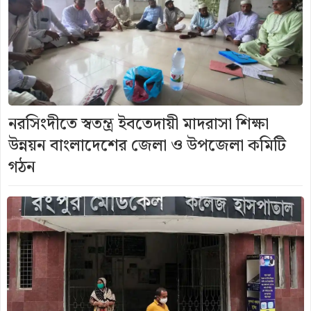
নরসিংদীতে স্বতন্ত্র ইবতেদায়ী মাদরাসা শিক্ষা
উন্নয়ন বাংলাদেশের জেলা ও উপজেলা কমিটি
গঠন