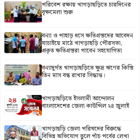
পরিবেশ রক্ষায় খাগড়াছড়িতে চারদিনের
বৃক্ষমেলা শুরু
বন্যা ও পাহাড় ধসে ক্ষতিগ্রস্তদের আবেদন
যাচাইয়ে মাঠে খাগড়াছড়ি পৌরসভা,
প্রকৃত ক্ষতিগ্রস্তরা পাবেন সহযোগিতা
বন্যাদুর্গত খাগড়াছড়িতে ক্ষুদ্র ঋণের কিস্তি
তিন মাস বন্ধ রাখার সিদ্ধান্ত।
খাগড়াছড়িতে ইসলামী আন্দোলন
বাংলাদেশের জেলা কাউন্সিল ২৪ জুলাই
খাগড়াছড়ি জেলা পরিষদের বিরুদ্ধে
বিভিন্ন অভিযোগ তুলে পাঁচ পর্বের লেখা