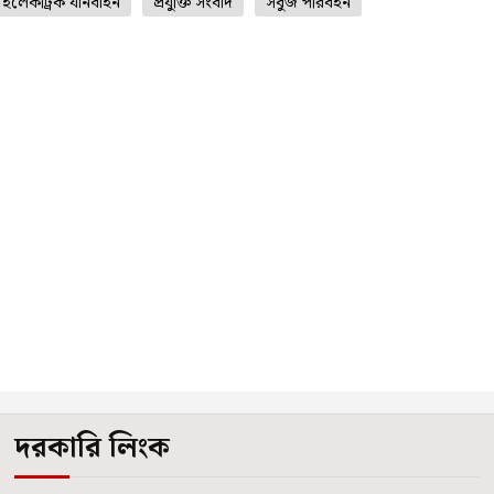
ইলেকট্রিক যানবাহন
প্রযুক্তি সংবাদ
সবুজ পরিবহন
দরকারি লিংক