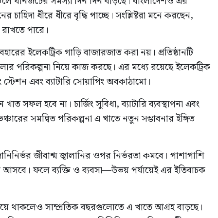
রাঞ্চলে যানজটের সমস্যা দিন দিন বাড়ছে। বাংলাদেশও এর
র চাহিদা ধীরে ধীরে বৃদ্ধি পাচ্ছে। সংশ্লিষ্টরা মনে করছেন,
কা রাখতে পারে।
্যবহারের ইলেকট্রিক গাড়ি বাজারজাত করা নয়। প্রতিষ্ঠানটি
োলার পরিকল্পনা নিয়ে কাজ করছে। এর মধ্যে রয়েছে ইলেকট্রিক
্জিং স্টেশন এবং ব্যাটারি সোয়াপিং অবকাঠামো।
খাত সফল হবে না। চার্জিং সুবিধা, ব্যাটারি ব্যবস্থাপনা এবং
চারের সমন্বিত পরিকল্পনা এ খাতে নতুন সম্ভাবনার ইঙ্গিত
দানিনির্ভর জীবাশ্ম জ্বালানির ওপর নির্ভরতা কমবে। পাশাপাশি
কমে আসবে। ফলে ব্যক্তি ও ব্যবসা—উভয় পর্যায়েই এর ইতিবাচক
ায়ে থাকলেও সাম্প্রতিক বছরগুলোতে এ খাতে আগ্রহ বাড়ছে।