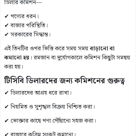
ডিলার কমিশন—
✔ পণ্যের ধরন।
✔ বাজার পরিস্থিতি।
✔ সরকারের সিদ্ধান্ত।
এই তিনটির ওপর ভিত্তি করে সময় সময়
বাড়ানো বা
কমানো হয়
। রমজান বা দুর্যোগকালে কমিশন কিছুটা সমন্বয়
করা হয়।
টিসিবি ডিলারদের জন্য কমিশনের গুরুত্ব
✔ ডিলারদের আগ্রহ ধরে রাখা।
✔ নিয়মিত ও সুশৃঙ্খল বিক্রয় নিশ্চিত করা।
✔ ভোক্তার কাছে পণ্য পৌঁছানো সহজ করা।
✔ বাজারে কৃত্রিম সংকট কমানো।