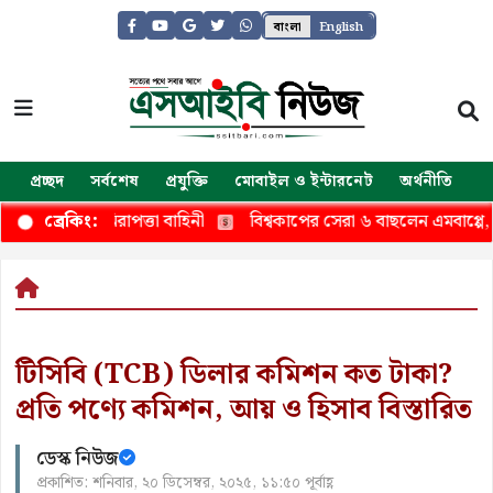
বাংলা
English
প্রচ্ছদ
সর্বশেষ
প্রযুক্তি
মোবাইল ও ইন্টারনেট
অর্থনীতি
জ
য় তৎপর নিরাপত্তা বাহিনী
বিশ্বকাপের সেরা ৬ বাছলেন এমবাপ্পে, বাদ প
ব্রেকিং:
টিসিবি (TCB) ডিলার কমিশন কত টাকা?
প্রতি পণ্যে কমিশন, আয় ও হিসাব বিস্তারিত
ডেস্ক নিউজ
প্রকাশিত: শনিবার, ২০ ডিসেম্বর, ২০২৫, ১১:৫০ পূর্বাহ্ণ