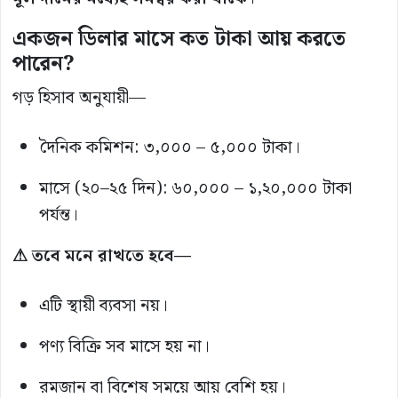
একজন ডিলার মাসে কত টাকা আয় করতে
পারেন?
গড় হিসাব অনুযায়ী—
দৈনিক কমিশন: ৩,০০০ – ৫,০০০ টাকা।
মাসে (২০–২৫ দিন): ৬০,০০০ – ১,২০,০০০ টাকা
পর্যন্ত।
⚠ তবে মনে রাখতে হবে—
এটি স্থায়ী ব্যবসা নয়।
পণ্য বিক্রি সব মাসে হয় না।
রমজান বা বিশেষ সময়ে আয় বেশি হয়।