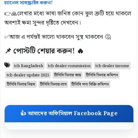
চ্যানেল সাবস্ক্রাইব করুন!
👉🙏লেখার মধ্যে ভাষা জনিত কোন ভুল ত্রুটি হয়ে থাকলে
অবশ্যই ক্ষমা সুন্দর দৃষ্টিতে দেখবেন।
✅আজ এ পর্যন্তই ভালো থাকবেন সুস্থ থাকবেন 🤔
📌 পোস্টটি শেয়ার করুন! 🔥
tcb Bangladesh
tcb dealer commission
tcb dealer income
tcb dealer update 2025
টিসিবি ডিলার আয়
টিসিবি ডিলার কমিশন
টিসিবি ডিলার নিয়ম
টিসিবি ডিলার লাভ
টিসিবি পণ্য বিক্রি কমিশন
👍 আমাদের অফিসিয়াল Facebook Page