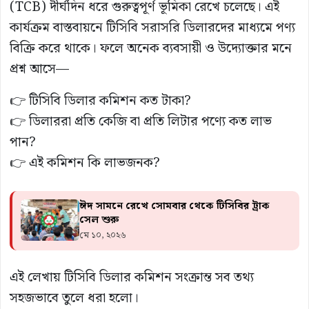
(TCB) দীর্ঘদিন ধরে গুরুত্বপূর্ণ ভূমিকা রেখে চলেছে। এই
কার্যক্রম বাস্তবায়নে টিসিবি সরাসরি ডিলারদের মাধ্যমে পণ্য
বিক্রি করে থাকে। ফলে অনেক ব্যবসায়ী ও উদ্যোক্তার মনে
প্রশ্ন আসে—
👉 টিসিবি ডিলার কমিশন কত টাকা?
👉 ডিলাররা প্রতি কেজি বা প্রতি লিটার পণ্যে কত লাভ
পান?
👉 এই কমিশন কি লাভজনক?
ঈদ সামনে রেখে সোমবার থেকে টিসিবির ট্রাক
সেল শুরু
মে ১০, ২০২৬
এই লেখায় টিসিবি ডিলার কমিশন সংক্রান্ত সব তথ্য
সহজভাবে তুলে ধরা হলো।