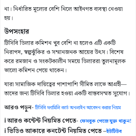
না। নির্ধারিত মূল্যের বেশি নিলে আইনগত ব্যবস্থা নেওয়া
হয়।
উপসংহার
টিসিবি ডিলার কমিশন খুব বেশি না হলেও এটি একটি
নিরাপদ, স্বল্পঝুঁকির ও সম্মানজনক আয়ের উৎস। বিশেষ
করে রমজান ও সংকটকালীন সময়ে ডিলাররা তুলনামূলক
ভালো কমিশন পেয়ে থাকেন।
যারা সামাজিক দায়িত্বের পাশাপাশি সীমিত লাভে আগ্রহী—
তাদের জন্য টিসিবি ডিলার হওয়া একটি বাস্তবসম্মত সুযোগ।
আরও পড়ুন-
টিসিবি ফ্যামিলি কার্ড অনলাইন আবেদন করার নিয়ম
ℹ️ আরও কন্টেন্ট নিয়মিত পেতে-
ফেসবুক পেজে যুক্ত থাকুন!
ℹ️ ভিডিও আকারে কনটেন্ট নিয়মিত পেতে –
ইউটিউব