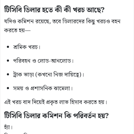
টিসিবি ডিলার হতে কী কী খরচ আছে?
যদিও কমিশন রয়েছে, তবে ডিলারদের কিছু খরচও বহন
করতে হয়—
শ্রমিক খরচ।
পরিবহন ও লোড-আনলোড।
ট্রাক ভাড়া (কখনো নিজ দায়িত্বে)।
সময় ও প্রশাসনিক ঝামেলা।
এই খরচ বাদ দিয়েই প্রকৃত লাভ হিসাব করতে হয়।
টিসিবি ডিলার কমিশন কি পরিবর্তন হয়?
হ্যাঁ।