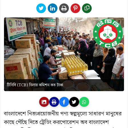
টিসিবি (TCB) ডিলার কমিশন কত টাকা
বাংলাদেশে নিত্যপ্রয়োজনীয় পণ্য স্বল্পমূল্যে সাধারণ মানুষের
কাছে পৌঁছে দিতে ট্রেডিং করপোরেশন অব বাংলাদেশ