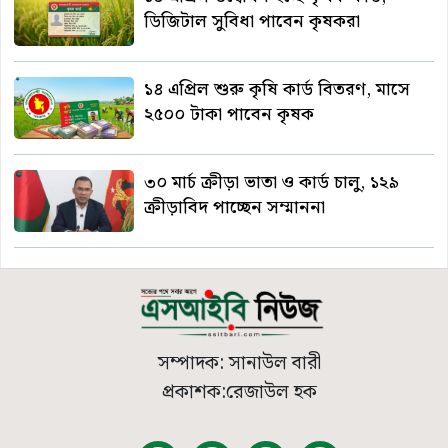
ডিজিটাল সুবিধা পাবেন কৃষকরা
১৪ এপ্রিল শুরু কৃষি কার্ড বিতরণ, মাসে
২৫০০ টাকা পাবেন কৃষক
৩০ মার্চ ক্রীড়া ভাতা ও কার্ড চালু, ১২৯
ক্রীড়াবিদ পাচ্ছেন সম্মাননা
সম্পাদক: সানাউল বারী
প্রকাশক:রেজাউল হক