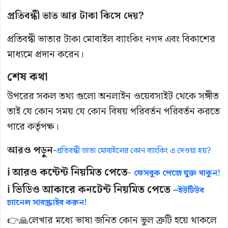
প্রতিবন্ধী
ভাত
আর
টাকা
কিসে
দেয়?
প্রতিবন্ধী ভাতার টাকা মোবাইল ব্যাংকিং নগদ এবং বিকাশের
মাধ্যমে প্রদান করেন।
শেষ
কথা
উপরের সকল তথ্য গুলো অনলাইন ওয়েবসাইট থেকে সঙ্গীত
তাই যে কোন সময় যে কোন বিষয় পরিবর্তন পরিবর্তন করতে
পারে কর্তৃপক্ষ।
আরও পড়ুন-
প্রতিবন্ধী ভাতা মোবাইলের কোন ব্যাংকিং এ দেওয়া হয়?
ℹ️ আরও কন্টেন্ট নিয়মিত পেতে-
ফেসবুক পেজে যুক্ত থাকুন!
ℹ️ ভিডিও আকারে কনটেন্ট নিয়মিত পেতে –
ইউটিউব
চ্যানেল সাবস্ক্রাইব করুন!
👉🙏লেখার মধ্যে ভাষা জনিত কোন ভুল ত্রুটি হয়ে থাকলে