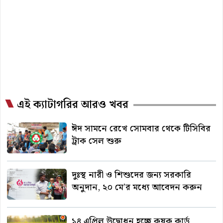
এই ক্যাটাগরির আরও খবর
ঈদ সামনে রেখে সোমবার থেকে টিসিবির
ট্রাক সেল শুরু
দুঃস্থ নারী ও শিশুদের জন্য সরকারি
অনুদান, ২০ মে’র মধ্যে আবেদন করুন
১৪ এপ্রিল উদ্বোধন হচ্ছে কৃষক কার্ড,