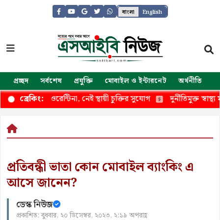
বাংলা
English
প্রচ্ছদ
সর্বশেষ
প্রযুক্তি
মোবাইল ও ইন্টারনেট
অর্থনীতি
জ
িকানা ফিওরেন্টিনা, নেই স্থায়ী চুক্তির সুযোগ
দুর্নীতিমুক্ত স্বাস্থ্য মন্ত্রণ
ব্রেকিং:
প্রতিবন্ধী ভাতা কোন মোবাইল ব্যাংকিং এ
আসে জানেন?
ডেস্ক নিউজ
প্রকাশিত: বুধবার, ২০ ডিসেম্বর, ২০২৩, ২:১৯ অপরাহ্ণ