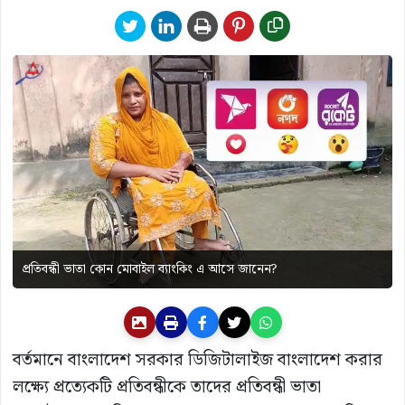
প্রতিবন্ধী ভাতা কোন মোবাইল ব্যাংকিং এ আসে জানেন?
বর্তমানে বাংলাদেশ সরকার ডিজিটালাইজ বাংলাদেশ করার
লক্ষ্যে প্রত্যেকটি প্রতিবন্ধীকে তাদের প্রতিবন্ধী ভাতা