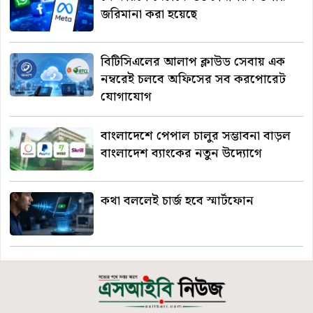
জরিমানা করা হয়েছে
বিটিসিএলের আলাপ ক্লাউড সেবায় এক
নম্বরেই চলবে অফিসের সব করপোরেট
যোগাযোগ
বাংলাদেশে পেপাল চালুর সম্ভাবনা বাড়ল
বাংলাদেশ ব্যাংকের নতুন উদ্যোগে
কথা বললেই চার্জ হবে স্মার্টফোন