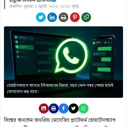
প্রযুক্তি বিষয়ক প্রতিনিধি
প্রকাশিত: বুধবার, ১ জুলাই, ২০২৬, ১০:২০ পূর্বাহ্ণ
হোয়াটসঅ্যাপে আসছে ইউজারনেম ফিচার, ফলে ফোন নম্বর শেয়ার ছাড়াই
যোগাযোগ করা যাবে।
বিশ্বের অন্যতম জনপ্রিয় মেসেজিং প্ল্যাটফর্ম হোয়াটসঅ্যাপ