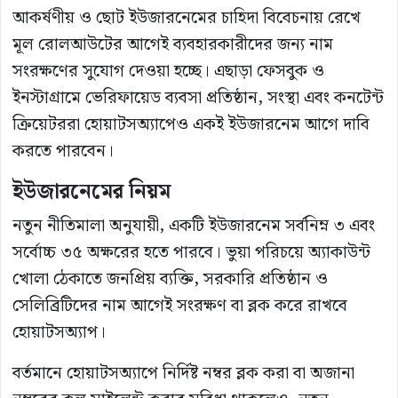
আকর্ষণীয় ও ছোট ইউজারনেমের চাহিদা বিবেচনায় রেখে
মূল রোলআউটের আগেই ব্যবহারকারীদের জন্য নাম
সংরক্ষণের সুযোগ দেওয়া হচ্ছে। এছাড়া ফেসবুক ও
ইনস্টাগ্রামে ভেরিফায়েড ব্যবসা প্রতিষ্ঠান, সংস্থা এবং কনটেন্ট
ক্রিয়েটররা হোয়াটসঅ্যাপেও একই ইউজারনেম আগে দাবি
করতে পারবেন।
ইউজারনেমের নিয়ম
নতুন নীতিমালা অনুযায়ী, একটি ইউজারনেম সর্বনিম্ন ৩ এবং
সর্বোচ্চ ৩৫ অক্ষরের হতে পারবে। ভুয়া পরিচয়ে অ্যাকাউন্ট
খোলা ঠেকাতে জনপ্রিয় ব্যক্তি, সরকারি প্রতিষ্ঠান ও
সেলিব্রিটিদের নাম আগেই সংরক্ষণ বা ব্লক করে রাখবে
হোয়াটসঅ্যাপ।
বর্তমানে হোয়াটসঅ্যাপে নির্দিষ্ট নম্বর ব্লক করা বা অজানা