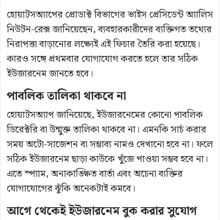
হোয়াটসঅ্যাপের প্রোডাক্ট বিভাগের ভাইস প্রেসিডেন্ট অ্যালিস
নিউটন-রেক্স জানিয়েছেন, ব্যবহারকারীদের ব্যক্তিগত তথ্যের
নিরাপত্তা বাড়ানোর লক্ষ্যেই এই ফিচার তৈরি করা হয়েছে।
কারও সঙ্গে প্রথমবার যোগাযোগ করতে হলে তার সঠিক
ইউজারনেম জানতে হবে।
পাবলিক তালিকা থাকবে না
হোয়াটসঅ্যাপ জানিয়েছে, ইউজারনেমের কোনো পাবলিক
ডিরেক্টরি বা উন্মুক্ত তালিকা থাকবে না। এমনকি সার্চ করার
সময় অটো-সাজেশন বা সম্ভাব্য নামও দেখানো হবে না। ফলে
সঠিক ইউজারনেম ছাড়া কাউকে খুঁজে পাওয়া সম্ভব হবে না।
এতে স্প্যাম, অনাকাঙ্ক্ষিত বার্তা এবং অচেনা ব্যক্তির
যোগাযোগের ঝুঁকি অনেকটাই কমবে।
আগে থেকেই ইউজারনেম বুক করার সুযোগ