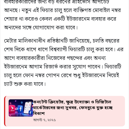
ব্যবহারকারীদের জন্য বড় ধরনের প্রাইভেসি আপডেট
আনছে। নতুন এই ফিচার চালু হলে ব্যক্তিগত মোবাইল নম্বর
শেয়ার না করেও কেবল একটি ইউজারনেম ব্যবহার করে
অন্যদের সঙ্গে যোগাযোগ করা যাবে।
মেটার মালিকানাধীন প্রতিষ্ঠানটি জানিয়েছে, চলতি বছরের
শেষ দিকে ধাপে ধাপে বিশ্বব্যাপী ফিচারটি চালু করা হবে। এর
আগে ব্যবহারকারীরা নিজেদের পছন্দের এবং অনন্য
ইউজারনেম আগাম রিজার্ভ করার সুযোগ পাবেন। ফিচারটি
চালু হলে ফোন নম্বর গোপন রেখে শুধু ইউজারনেম দিয়েই
চ্যাট শুরু করা যাবে।
কনটেন্ট ক্রিয়েটর, ক্ষুদ্র উদ্যোক্তা ও ডিজিটাল
মার্কেটারদের জন্য সুখবর, ফেসবুকে যুক্ত হচ্ছে
বিকাশ
আগস্ট ৭, ২০২৬