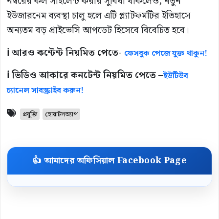
নম্বরের কল সাইলেন্ট করার সুবিধা থাকলেও, নতুন
ইউজারনেম ব্যবস্থা চালু হলে এটি প্ল্যাটফর্মটির ইতিহাসে
অন্যতম বড় প্রাইভেসি আপডেট হিসেবে বিবেচিত হবে।
ℹ️ আরও কন্টেন্ট নিয়মিত পেতে-
ফেসবুক পেজে যুক্ত থাকুন!
ℹ️ ভিডিও আকারে কনটেন্ট নিয়মিত পেতে –
ইউটিউব
চ্যানেল সাবস্ক্রাইব করুন!
প্রযুক্তি
হোয়াটসঅ্যাপ
👍 আমাদের অফিসিয়াল Facebook Page