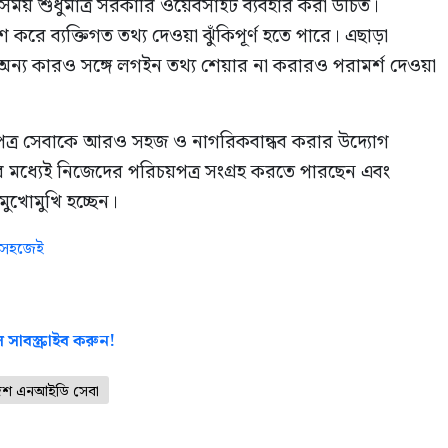
য় শুধুমাত্র সরকারি ওয়েবসাইট ব্যবহার করা উচিত।
করে ব্যক্তিগত তথ্য দেওয়া ঝুঁকিপূর্ণ হতে পারে। এছাড়া
ন্য কারও সঙ্গে লগইন তথ্য শেয়ার না করারও পরামর্শ দেওয়া
পত্র সেবাকে আরও সহজ ও নাগরিকবান্ধব করার উদ্যোগ
ধ্যেই নিজেদের পরিচয়পত্র সংগ্রহ করতে পারছেন এবং
ুখোমুখি হচ্ছেন।
ন সহজেই
 সাবস্ক্রাইব করুন!
দেশ এনআইডি সেবা