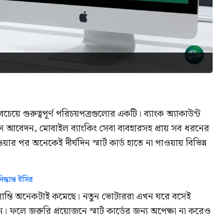
ে গুরুত্বপূর্ণ পরিচয়পত্রগুলোর একটি। ব্যাংক অ্যাকাউন্ট
ন্স আবেদন, মোবাইল ব্যাংকিং সেবা ব্যবহারসহ প্রায় সব ধরনের
 পর অনেকেই দীর্ঘদিন স্মার্ট কার্ড হাতে না পাওয়ায় বিভিন্ন
্ধান্ত ইসির
োগান্তি অনেকটাই কমেছে। নতুন ভোটাররা এখন ঘরে বসেই
ে জরুরি প্রয়োজনে স্মার্ট কার্ডের জন্য অপেক্ষা না করেও