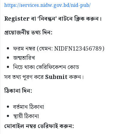
https://services.nidw.gov.bd/nid-pub/
Register বা ‘নিবন্ধন’ বাটনে ক্লিক করুন।
প্রয়োজনীয় তথ্য দিন:
ফরম নম্বর (যেমন: NIDFN123456789)
জন্মতারিখ
নিচে থাকা ভেরিফিকেশন কোড
সব তথ্য পূরণ করে
Submit
করুন।
ঠিকানা দিন:
বর্তমান ঠিকানা
স্থায়ী ঠিকানা
মোবাইল নম্বর ভেরিফাই করুন: