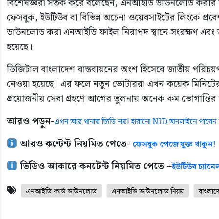
বিশেষজ্ঞরা সতর্ক করে বলেছেন, এনআইডি ডাউনলোড করার সম
ফেসবুক, ইউটিউব বা বিভিন্ন অচেনা ওয়েবসাইটের লিংকে প্রবেশ 
ডাউনলোড করা এনআইডি ফাইল নিরাপদ স্থানে সংরক্ষণ এবং অ
হয়েছে।
ডিজিটাল বাংলাদেশ বাস্তবায়নের অংশ হিসেবে জাতীয় পরিচয়
নেওয়া হয়েছে। এর ফলে নতুন ভোটাররা এখন কয়েক মিনিটের ম
প্রয়োজনীয় সেবা গ্রহণে আগের তুলনায় অনেক কম ভোগান্তির ম
আরও পড়ুন-
এখন আর থানায় জিডি নয়! হারানো NID অনলাইনে পাবে
আরও কন্টেন্ট নিয়মিত পেতে-
ফেসবুক পেজে যুক্ত থাকুন!
ভিডিও আকারে কনটেন্ট নিয়মিত পেতে –
ইউটিউব চ্যানেল
এনআইডি কার্ড ডাউনলোড
এনআইডি ডাউনলোড নিয়ম
বাংলা