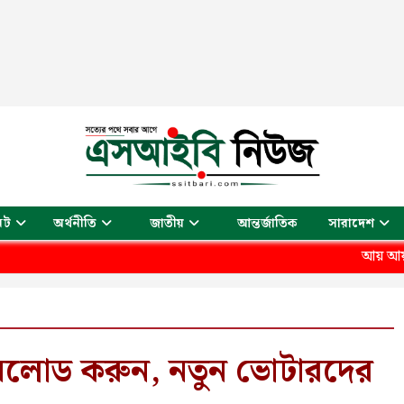
আন্তর্জাতিক
েট
অর্থনীতি
জাতীয়
সারাদেশ
আয় আয় চাঁদ মামা না
নলোড করুন, নতুন ভোটারদের