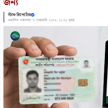
জন্য
স্টাফ রিপোর্টার
প্রকাশিত: মঙ্গলবার, ৩ ফেব্রুয়ারি, ২০২৬, ১১:৫১ পূর্বাহ্ণ