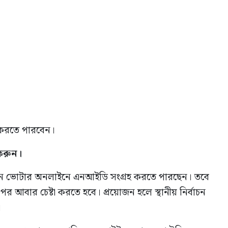
 করতে পারবেন।
করুন।
 নতুন ভোটার অনলাইনে এনআইডি সংগ্রহ করতে পারছেন। তবে
 পর আবার চেষ্টা করতে হবে। প্রয়োজন হলে স্থানীয় নির্বাচন
।