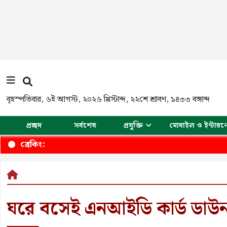
বৃহস্পতিবার
,
৬ই আগস্ট, ২০২৬ খ্রিস্টাব্দ
,
২২শে শ্রাবণ, ১৪৩৩ বঙ্গাব্দ
প্রচ্ছদ
সর্বশেষ
প্রযুক্তি
মোবাইল ও ইন্টারন
ব্রেকিং:
ঘরে বসেই এনআইডি কার্ড ডাউ