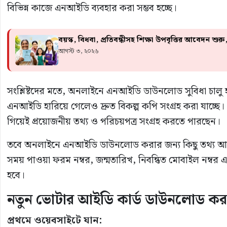
বিভিন্ন কাজে এনআইডি ব্যবহার করা সম্ভব হচ্ছে।
বয়স্ক, বিধবা, প্রতিবন্ধীসহ শিক্ষা উপবৃত্তির আবেদন
আগস্ট ৩, ২০২৬
সংশ্লিষ্টদের মতে, অনলাইনে এনআইডি ডাউনলোড সুবিধা চা
এনআইডি হারিয়ে গেলেও দ্রুত বিকল্প কপি সংগ্রহ করা যাচ্ছে। এক
গিয়েই প্রয়োজনীয় তথ্য ও পরিচয়পত্র সংগ্রহ করতে পারছেন।
তবে অনলাইনে এনআইডি ডাউনলোড করার জন্য কিছু তথ্য আগে 
সময় পাওয়া ফরম নম্বর, জন্মতারিখ, নিবন্ধিত মোবাইল নম্ব
হবে।
নতুন ভোটার আইডি কার্ড ডাউনলোড কর
প্রথমে ওয়েবসাইটে যান: