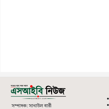
সম্পাদক: সানাউল বারী