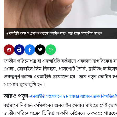
এনআইডি কার্ড সংশোধন করতে কতদিন লাগে আপডেট সময়সীমা জানুন
জাতীয় পরিচয়পত্র বা এনআইডি বর্তমানে একজন নাগরিকের সবচেয়
খোলা, মোবাইল সিম নিবন্ধন, পাসপোর্ট তৈরি, ড্রাইভিং লাইসে
গুরুত্বপূর্ণ কাজে এনআইডি প্রয়োজন হয়। তবে নতুন ভোটার হওয়ার
সমস্যার মুখোমুখি হন।
আরও পড়ুন-
এনআইডি সংশোধনে ৬৮ হাজার আবেদন দ্রুত নিষ্পত্তির সিদ
বর্তমানে নির্বাচন কমিশনের অনলাইন সেবার মাধ্যমে সেই ভ
জাতীয় পরিচয়পত্রের ডিজিটাল কপি ডাউনলোড করতে পারছেন। ফল