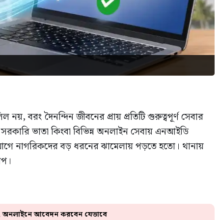
নয়, বরং দৈনন্দিন জীবনের প্রায় প্রতিটি গুরুত্বপূর্ণ সেবার
র্ট, সরকারি ভাতা কিংবা বিভিন্ন অনলাইন সেবায় এনআইডি
 গেলে আগে নাগরিকদের বড় ধরনের ঝামেলায় পড়তে হতো। থানায়
াপ।
 শুরু, অনলাইনে আবেদন করবেন যেভাবে