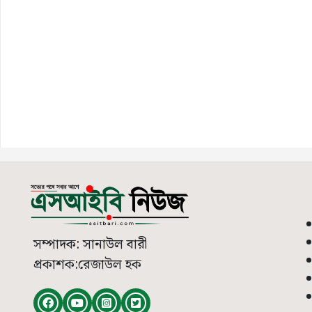
সম্পাদক: সানাউল বারী
প্রকাশক:রেজাউল হক