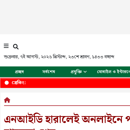
শুক্রবার
,
৭ই আগস্ট, ২০২৬ খ্রিস্টাব্দ
,
২৩শে শ্রাবণ, ১৪৩৩ বঙ্গাব্দ
প্রচ্ছদ
সর্বশেষ
প্রযুক্তি
মোবাইল ও ইন্টারন
ব্রেকিং:
এনআইডি হারালেই অনলাইনে পাব