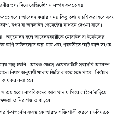
জনীয় তথ্য দিয়ে রেজিস্ট্রেশন সম্পন্ন করতে হয়।
 করতে হবে। আবেদন করার সময় কিছু তথ্য যাচাই করা হবে এবং
 বিকাশ, নগদ বা অনলাইন পেমেন্টের মাধ্যমে দেওয়া যাবে।
া হয়। অনুমোদন হলে আবেদনকারীকে মোবাইল বা ইমেইলের
পি ডাউনলোড করা যায় এবং পরবর্তীতে স্মার্ট কার্ড সংগ্রহ
ায়গায় চালু হয়নি। অনেক ক্ষেত্রে ওয়েবসাইটে সরাসরি আবেদন
ো নিয়ম অনুযায়ী থানায় জিডি করতে হতে পারে। নির্বাচন
 কার্যকর করা হবে।
 সাশ্রয় হবে। নাগরিকদের আর থানায় গিয়ে লাইনে দাঁড়িয়ে
্বচ্ছতা ও নিরাপত্তাও বাড়বে।
র ই-গভর্নেন্স ব্যবস্থাকে আরও শক্তিশালী করবে। ভবিষ্যতে