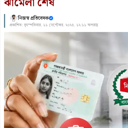
ঝামেলা শেষ
নিজস্ব প্রতিবেদক
প্রকাশিত: বৃহস্পতিবার, ১১ সেপ্টেম্বর, ২০২৫, ১২:১১ অপরাহ্ণ