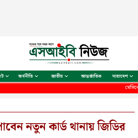
আন্তর্জাতিক
েট
অর্থনীতি
জাতীয়
সারাদেশ
মেসিকে কাঁদিয়েছিলে
েন নতুন কার্ড থানায় জিডির