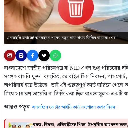
এনআইডি হারালেই অনলাইনে পাবেন নতুন কার্ড থানায় জিডির ঝামেলা শেষ
বাংলাদেশে জাতীয় পরিচয়পত্র বা
NID
এখন শুধু পরিচয়ের দলিল 
সঙ্গে সরাসরি যুক্ত। ব্যাংকিং, মোবাইল সিম নিবন্ধন, পাসপো
অপরিহার্য হয়ে উঠেছে। তাই এই গুরুত্বপূর্ণ কার্ড হারিয়ে
গিয়ে সাধারণ ডায়েরি বা জিডি করা ছিল বাধ্যতামূলক একটি ধ
আরও পড়ুন-
অনলাইনে ভোটার আইডি কার্ড সংশোধন করার নিয়ম
বয়স্ক, বিধবা, প্রতিবন্ধীসহ শিক্ষা উপবৃত্তির আবেদন