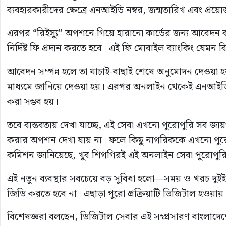
ব্যবহারকারীদের ক্ষেত্রে এনআইডি নম্বর, জন্মতারিখ এবং প্রয়ো
এরপর “রিইস্যু” অপশনে গিয়ে হারানো কার্ডের জন্য আবেদন
নির্দিষ্ট ফি প্রদান করতে হবে। এই ফি মোবাইল ব্যাংকিং যেমন
আবেদন সম্পন্ন হলে তা যাচাই-বাছাই শেষে অনুমোদন দেওয়
মাধ্যমে জানিয়ে দেওয়া হয়। এরপর অনলাইন থেকেই এনআইডির ক
করা সম্ভব হয়।
তবে বাস্তবতায় দেখা যাচ্ছে, এই সেবা এখনো পুরোপুরি সব জ
করার অপশন দেখা যায় না। ফলে কিছু নাগরিককে এখনো পুরোন
কমিশন জানিয়েছে, খুব শিগগিরই এই অনলাইন সেবা পুরোপুরি
এই নতুন ব্যবস্থার সবচেয়ে বড় সুবিধা হলো—সময় ও খরচ দুইই
জিডি করতে হবে না। এছাড়া পুরো প্রক্রিয়াটি ডিজিটাল হওয়ায় স
বিশেষজ্ঞরা বলছেন, ডিজিটাল সেবার এই সম্প্রসারণ বাংলাদেশে