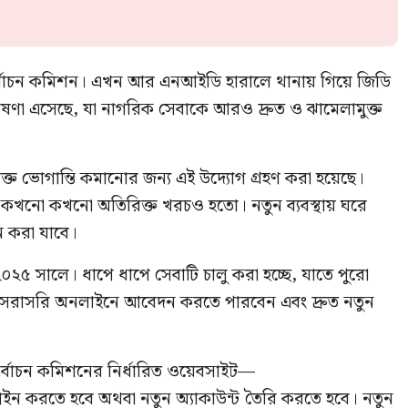
্বাচন কমিশন
। এখন আর এনআইডি হারালে থানায় গিয়ে জিডি
ষণা এসেছে, যা নাগরিক সেবাকে আরও দ্রুত ও ঝামেলামুক্ত
ক্ত ভোগান্তি কমানোর জন্য এই উদ্যোগ গ্রহণ করা হয়েছে।
 কখনো কখনো অতিরিক্ত খরচও হতো। নতুন ব্যবস্থায় ঘরে
 করা যাবে।
২০২৫ সালে। ধাপে ধাপে সেবাটি চালু করা হচ্ছে, যাতে পুরো
া সরাসরি অনলাইনে আবেদন করতে পারবেন এবং দ্রুত নতুন
র্বাচন কমিশনের নির্ধারিত ওয়েবসাইট—
ইন করতে হবে অথবা নতুন অ্যাকাউন্ট তৈরি করতে হবে। নতুন