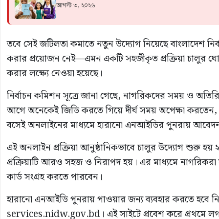
আগস্ট ৩, ২০২৬
তবে সেই জটিলতা কমাতে নতুন উদ্যোগ নিয়েছে
বাংলাদেশ নির
করার প্রয়োজন নেই—এমন একটি সহজীকৃত প্রক্রিয়া চালুর ঘো
করার লক্ষ্যে নেওয়া হয়েছে।
নির্বাচন কমিশন সূত্রে জানা গেছে, নাগরিকদের সময় ও অতিরি
আগে অনেকেই জিডি করতে গিয়ে দীর্ঘ সময় অপেক্ষা করতেন,
বসেই অনলাইনের মাধ্যমে হারানো এনআইডির পুনরায় আবেদন
এই অনলাইন প্রক্রিয়া আনুষ্ঠানিকভাবে চালুর উদ্যোগ শুরু হয় 
প্রক্রিয়াটি আরও সহজ ও নিরাপদ হয়। এর মাধ্যমে নাগরিকর
কার্ড সংগ্রহ করতে পারবেন।
হারানো এনআইডি পুনরায় পাওয়ার জন্য ব্যবহার করতে হবে নি
services.nidw.gov.bd। এই সাইটে প্রবেশ করে প্রথমে লগ