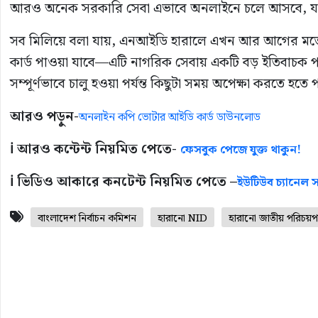
আরও অনেক সরকারি সেবা এভাবে অনলাইনে চলে আসবে, যা সাধ
সব মিলিয়ে বলা যায়, এনআইডি হারালে এখন আর আগের মতো জ
কার্ড পাওয়া যাবে—এটি নাগরিক সেবায় একটি বড় ইতিবাচক পরিব
সম্পূর্ণভাবে চালু হওয়া পর্যন্ত কিছুটা সময় অপেক্ষা করতে হতে 
আরও পড়ুন-
অনলাইন কপি ভোটার আইডি কার্ড ডাউনলোড
ℹ️ আরও কন্টেন্ট নিয়মিত পেতে-
ফেসবুক পেজে যুক্ত থাকুন!
ℹ️ ভিডিও আকারে কনটেন্ট নিয়মিত পেতে –
ইউটিউব চ্যানেল সা
বাংলাদেশ নির্বাচন কমিশন
হারানো NID
হারানো জাতীয় পরিচয়পত