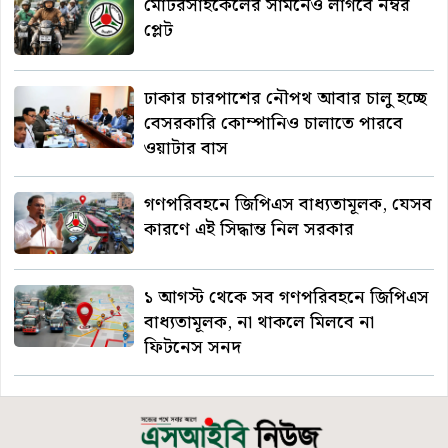
মোটরসাইকেলের সামনেও লাগবে নম্বর
প্লেট
ঢাকার চারপাশের নৌপথ আবার চালু হচ্ছে
বেসরকারি কোম্পানিও চালাতে পারবে
ওয়াটার বাস
গণপরিবহনে জিপিএস বাধ্যতামূলক, যেসব
কারণে এই সিদ্ধান্ত নিল সরকার
১ আগস্ট থেকে সব গণপরিবহনে জিপিএস
বাধ্যতামূলক, না থাকলে মিলবে না
ফিটনেস সনদ