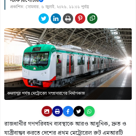
স্টাফ রিপোর্টার
প্রকাশিত: সোমবার, ৬ জুলাই, ২০২৬, ১১:০১ পূর্বাহ্ণ
কমলাপুর পর্যন্ত মেট্রোরেল সম্প্রসারণের নির্মাণকাজ
রাজধানীর গণপরিবহন ব্যবস্থাকে আরও আধুনিক, দ্রুত ও
যাত্রীবান্ধব করতে দেশের প্রথম মেট্রোরেল রুট এমআরটি