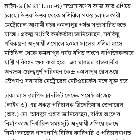
লাইন-৬ (MRT Line-6) সম্প্রসারণের কাজ দ্রুত এগিয়ে
চলছে। উত্তরা উত্তর থেকে মতিঝিল পর্যন্ত চলাচলকারী
মেট্রোরেল আগামী বছর কমলাপুর পর্যন্ত সম্প্রসারিত হতে
যাচ্ছে। প্রকল্প সংশ্লিষ্ট কর্মকর্তারা জানিয়েছেন, সবকিছু
পরিকল্পনা অনুযায়ী এগোলে ২০২৭ সালের এপ্রিল মাসে
মতিঝিল থেকে কমলাপুর পর্যন্ত বর্ধিত অংশে বাণিজ্যিকভাবে
যাত্রী পরিবহন শুরু করা হবে। এর মাধ্যমে রাজধানীর
অন্যতম গুরুত্বপূর্ণ পরিবহন কেন্দ্র কমলাপুর রেলওয়ে
স্টেশনও সরাসরি মেট্রোরেল নেটওয়ার্কের সঙ্গে যুক্ত হবে।
ঢাকা ম্যাস র‌্যাপিড ট্রানজিট ডেভেলপমেন্ট প্রজেক্ট
(লাইন-৬)-এর প্রকল্প পরিচালক ব্রিগেডিয়ার জেনারেল
(অব.) মো. আবদুল ওহাব জানিয়েছেন, বর্ধিত অংশের
নির্মাণকাজ নির্ধারিত সময়সূচি অনুযায়ী এগিয়ে চলছে।
নির্মাণকাজের পাশাপাশি বিভিন্ন কারিগরি ও পরিচালনাগত