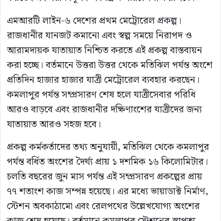
এমআরটি লাইন-৬ দেশের প্রথম মেট্রোরেল প্রকল্প।
রাজধানীর যানজট কমানো এবং স্বল্প সময়ে নিরাপদ ও
আরামদায়ক যাতায়াত নিশ্চিত করতে এই প্রকল্প বাস্তবায়ন
করা হচ্ছে। বর্তমানে উত্তরা উত্তর থেকে মতিঝিল পর্যন্ত অংশে
প্রতিদিন হাজার হাজার যাত্রী মেট্রোরেল ব্যবহার করছেন।
কমলাপুর পর্যন্ত সম্প্রসারণ শেষ হলে যাত্রীসেবার পরিধি
আরও বাড়বে এবং রাজধানীর দক্ষিণাংশের যাত্রীদের জন্য
যাতায়াত আরও সহজ হবে।
প্রকল্প কর্মকর্তাদের তথ্য অনুযায়ী, মতিঝিল থেকে কমলাপুর
পর্যন্ত বর্ধিত অংশের দৈর্ঘ্য প্রায় ১ দশমিক ১৬ কিলোমিটার।
চলতি বছরের জুন মাস পর্যন্ত এই সম্প্রসারণ প্রকল্পের প্রায়
৭৭ শতাংশ কাজ সম্পন্ন হয়েছে। এর মধ্যে ভায়াডাক্ট নির্মাণ,
স্টেশন অবকাঠামো এবং রেলপথের উল্লেখযোগ্য অংশের