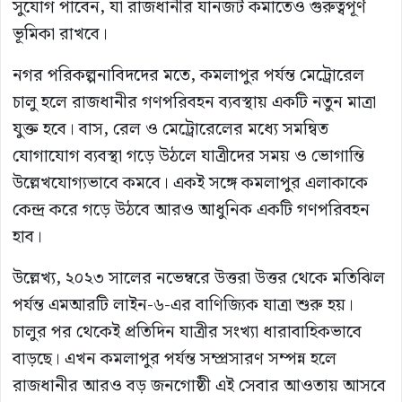
সুযোগ পাবেন, যা রাজধানীর যানজট কমাতেও গুরুত্বপূর্ণ
ভূমিকা রাখবে।
নগর পরিকল্পনাবিদদের মতে, কমলাপুর পর্যন্ত মেট্রোরেল
চালু হলে রাজধানীর গণপরিবহন ব্যবস্থায় একটি নতুন মাত্রা
যুক্ত হবে। বাস, রেল ও মেট্রোরেলের মধ্যে সমন্বিত
যোগাযোগ ব্যবস্থা গড়ে উঠলে যাত্রীদের সময় ও ভোগান্তি
উল্লেখযোগ্যভাবে কমবে। একই সঙ্গে কমলাপুর এলাকাকে
কেন্দ্র করে গড়ে উঠবে আরও আধুনিক একটি গণপরিবহন
হাব।
উল্লেখ্য, ২০২৩ সালের নভেম্বরে উত্তরা উত্তর থেকে মতিঝিল
পর্যন্ত এমআরটি লাইন-৬-এর বাণিজ্যিক যাত্রা শুরু হয়।
চালুর পর থেকেই প্রতিদিন যাত্রীর সংখ্যা ধারাবাহিকভাবে
বাড়ছে। এখন কমলাপুর পর্যন্ত সম্প্রসারণ সম্পন্ন হলে
রাজধানীর আরও বড় জনগোষ্ঠী এই সেবার আওতায় আসবে