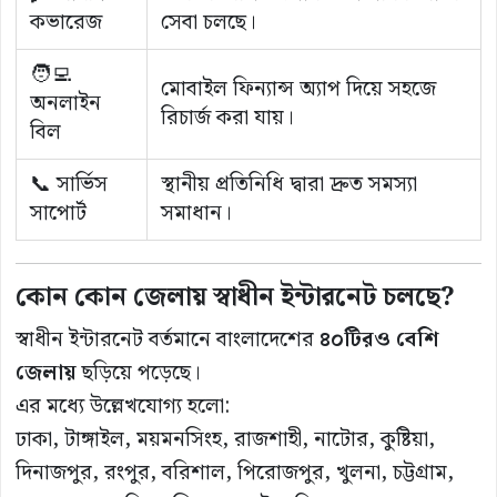
কভারেজ
সেবা চলছে।
🧑‍💻
মোবাইল ফিন্যান্স অ্যাপ দিয়ে সহজে
অনলাইন
রিচার্জ করা যায়।
বিল
📞 সার্ভিস
স্থানীয় প্রতিনিধি দ্বারা দ্রুত সমস্যা
সাপোর্ট
সমাধান।
কোন কোন জেলায় স্বাধীন ইন্টারনেট চলছে?
স্বাধীন ইন্টারনেট বর্তমানে বাংলাদেশের
৪০টিরও বেশি
জেলায়
ছড়িয়ে পড়েছে।
এর মধ্যে উল্লেখযোগ্য হলো:
ঢাকা, টাঙ্গাইল, ময়মনসিংহ, রাজশাহী, নাটোর, কুষ্টিয়া,
দিনাজপুর, রংপুর, বরিশাল, পিরোজপুর, খুলনা, চট্টগ্রাম,