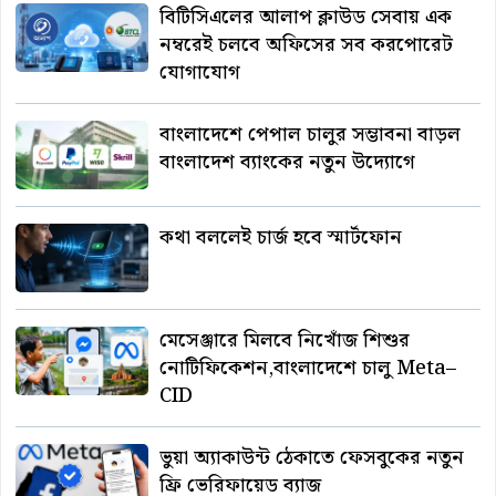
বিটিসিএলের আলাপ ক্লাউড সেবায় এক
নম্বরেই চলবে অফিসের সব করপোরেট
যোগাযোগ
বাংলাদেশে পেপাল চালুর সম্ভাবনা বাড়ল
বাংলাদেশ ব্যাংকের নতুন উদ্যোগে
কথা বললেই চার্জ হবে স্মার্টফোন
মেসেঞ্জারে মিলবে নিখোঁজ শিশুর
নোটিফিকেশন,বাংলাদেশে চালু Meta–
CID
ভুয়া অ্যাকাউন্ট ঠেকাতে ফেসবুকের নতুন
ফ্রি ভেরিফায়েড ব্যাজ