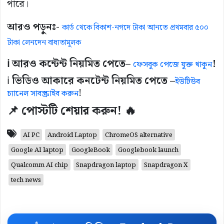
পারে।
আরও পড়ুনঃ-
কার্ড থেকে বিকাশ-নগদে টাকা আনতে প্রথমবার ৫০০
টাকা লেনদেন বাধ্যতামূলক
ℹ️ আরও কন্টেন্ট নিয়মিত পেতে–
!
ফেসবুক পেজে যুক্ত থাকুন
ℹ️
ভিডিও আকারে কনটেন্ট নিয়মিত পেতে –
ইউটিউব
!
চ্যানেল সাবস্ক্রাইব করুন
📌 পোস্টটি শেয়ার করুন! 🔥
AI PC
Android Laptop
ChromeOS alternative
Google AI laptop
GoogleBook
Googlebook launch
Qualcomm AI chip
Snapdragon laptop
Snapdragon X
tech news