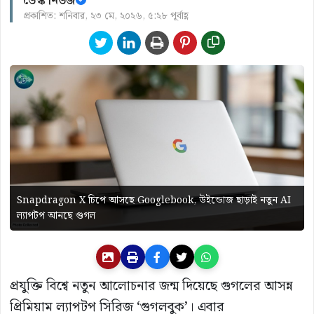
ডেস্ক নিউজ
প্রকাশিত: শনিবার, ২৩ মে, ২০২৬, ৫:২৮ পূর্বাহ্ণ
Snapdragon X চিপে আসছে Googlebook, উইন্ডোজ ছাড়াই নতুন AI
ল্যাপটপ আনছে গুগল
প্রযুক্তি বিশ্বে নতুন আলোচনার জন্ম দিয়েছে গুগলের আসন্ন
প্রিমিয়াম ল্যাপটপ সিরিজ ‘গুগলবুক’। এবার