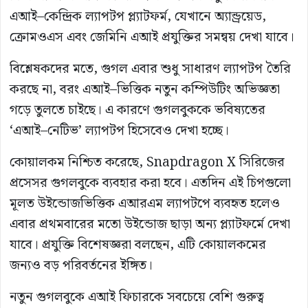
এআই–কেন্দ্রিক ল্যাপটপ প্ল্যাটফর্ম, যেখানে অ্যান্ড্রয়েড,
ক্রোমওএস এবং জেমিনি এআই প্রযুক্তির সমন্বয় দেখা যাবে।
বিশ্লেষকদের মতে, গুগল এবার শুধু সাধারণ ল্যাপটপ তৈরি
করছে না, বরং এআই–ভিত্তিক নতুন কম্পিউটিং অভিজ্ঞতা
গড়ে তুলতে চাইছে। এ কারণে গুগলবুককে ভবিষ্যতের
‘এআই–নেটিভ’ ল্যাপটপ হিসেবেও দেখা হচ্ছে।
কোয়ালকম নিশ্চিত করেছে, Snapdragon X সিরিজের
প্রসেসর গুগলবুকে ব্যবহার করা হবে। এতদিন এই চিপগুলো
মূলত উইন্ডোজভিত্তিক এআরএম ল্যাপটপে ব্যবহৃত হলেও
এবার প্রথমবারের মতো উইন্ডোজ ছাড়া অন্য প্ল্যাটফর্মে দেখা
যাবে। প্রযুক্তি বিশেষজ্ঞরা বলছেন, এটি কোয়ালকমের
জন্যও বড় পরিবর্তনের ইঙ্গিত।
নতুন গুগলবুকে এআই ফিচারকে সবচেয়ে বেশি গুরুত্ব