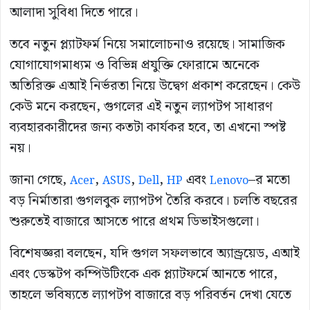
আলাদা সুবিধা দিতে পারে।
তবে নতুন প্ল্যাটফর্ম নিয়ে সমালোচনাও রয়েছে। সামাজিক
যোগাযোগমাধ্যম ও বিভিন্ন প্রযুক্তি ফোরামে অনেকে
অতিরিক্ত এআই নির্ভরতা নিয়ে উদ্বেগ প্রকাশ করেছেন। কেউ
কেউ মনে করছেন, গুগলের এই নতুন ল্যাপটপ সাধারণ
ব্যবহারকারীদের জন্য কতটা কার্যকর হবে, তা এখনো স্পষ্ট
নয়।
জানা গেছে,
,
,
,
এবং
–র মতো
Acer
ASUS
Dell
HP
Lenovo
বড় নির্মাতারা গুগলবুক ল্যাপটপ তৈরি করবে। চলতি বছরের
শুরুতেই বাজারে আসতে পারে প্রথম ডিভাইসগুলো।
বিশেষজ্ঞরা বলছেন, যদি গুগল সফলভাবে অ্যান্ড্রয়েড, এআই
এবং ডেস্কটপ কম্পিউটিংকে এক প্ল্যাটফর্মে আনতে পারে,
তাহলে ভবিষ্যতে ল্যাপটপ বাজারে বড় পরিবর্তন দেখা যেতে