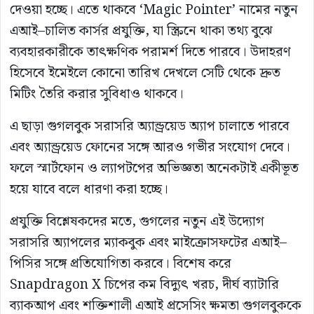
দেওয়া হচ্ছে। এতে থাকবে ‘Magic Pointer’ নামের নতুন
এআই–চালিত কার্সর প্রযুক্তি, যা স্ক্রিনে থাকা তথ্য বুঝে
ব্যবহারকারীকে তাৎক্ষণিক পরামর্শ দিতে পারবে। উদাহরণ
হিসেবে ইমেইলে কোনো তারিখ দেখলে সেটি থেকে দ্রুত
মিটিং তৈরি করার সুবিধাও থাকবে।
এ ছাড়া গুগলবুক সরাসরি অ্যান্ড্রয়েড অ্যাপ চালাতে পারবে
এবং অ্যান্ড্রয়েড ফোনের সঙ্গে আরও গভীর সংযোগ দেবে।
ফলে স্মার্টফোন ও ল্যাপটপের অভিজ্ঞতা অনেকটাই একীভূত
হয়ে যাবে বলে ধারণা করা হচ্ছে।
প্রযুক্তি বিশ্লেষকদের মতে, গুগলের নতুন এই উদ্যোগ
সরাসরি অ্যাপলের ম্যাকবুক এবং মাইক্রোসফটের এআই–
পিসির সঙ্গে প্রতিযোগিতা করবে। বিশেষ করে
Snapdragon X চিপের কম বিদ্যুৎ খরচ, দীর্ঘ ব্যাটারি
ব্যাকআপ এবং শক্তিশালী এআই প্রসেসিং ক্ষমতা গুগলবুককে