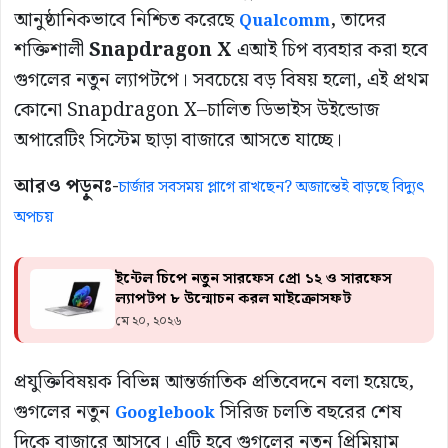
আনুষ্ঠানিকভাবে নিশ্চিত করেছে
, তাদের
Qualcomm
শক্তিশালী
Snapdragon X
এআই চিপ ব্যবহার করা হবে
গুগলের নতুন ল্যাপটপে। সবচেয়ে বড় বিষয় হলো, এই প্রথম
কোনো Snapdragon X–চালিত ডিভাইস উইন্ডোজ
অপারেটিং সিস্টেম ছাড়া বাজারে আসতে যাচ্ছে।
আরও পড়ুনঃ-
চার্জার সবসময় প্লাগে রাখছেন? অজান্তেই বাড়ছে বিদ্যুৎ
অপচয়
ইন্টেল চিপে নতুন সারফেস প্রো ১২ ও সারফেস
ল্যাপটপ ৮ উন্মোচন করল মাইক্রোসফট
মে ২০, ২০২৬
প্রযুক্তিবিষয়ক বিভিন্ন আন্তর্জাতিক প্রতিবেদনে বলা হয়েছে,
গুগলের নতুন
সিরিজ চলতি বছরের শেষ
Googlebook
দিকে বাজারে আসবে। এটি হবে গুগলের নতুন প্রিমিয়াম