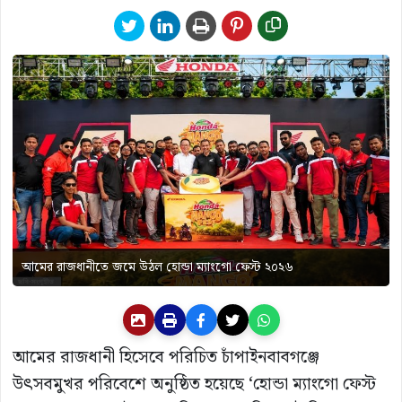
আমের রাজধানীতে জমে উঠল হোন্ডা ম্যাংগো ফেস্ট ২০২৬
আমের রাজধানী হিসেবে পরিচিত চাঁপাইনবাবগঞ্জে
উৎসবমুখর পরিবেশে অনুষ্ঠিত হয়েছে ‘হোন্ডা ম্যাংগো ফেস্ট