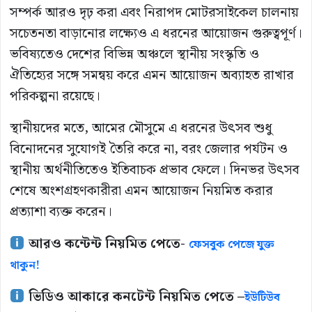
সম্পর্ক আরও দৃঢ় করা এবং নিরাপদ মোটরসাইকেল চালনায়
সচেতনতা বাড়ানোর লক্ষ্যেও এ ধরনের আয়োজন গুরুত্বপূর্ণ।
ভবিষ্যতেও দেশের বিভিন্ন অঞ্চলে স্থানীয় সংস্কৃতি ও
ঐতিহ্যের সঙ্গে সমন্বয় করে এমন আয়োজন অব্যাহত রাখার
পরিকল্পনা রয়েছে।
স্থানীয়দের মতে, আমের মৌসুমে এ ধরনের উৎসব শুধু
বিনোদনের সুযোগই তৈরি করে না, বরং জেলার পর্যটন ও
স্থানীয় অর্থনীতিতেও ইতিবাচক প্রভাব ফেলে। দিনভর উৎসব
শেষে অংশগ্রহণকারীরা এমন আয়োজন নিয়মিত করার
প্রত্যাশা ব্যক্ত করেন।
আরও কন্টেন্ট নিয়মিত পেতে-
ফেসবুক পেজে যুক্ত
থাকুন!
ভিডিও আকারে কনটেন্ট নিয়মিত পেতে –
ইউটিউব