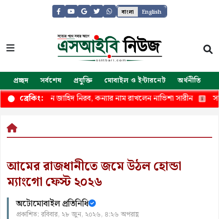
বাংলা
English
প্রচ্ছদ
সর্বশেষ
প্রযুক্তি
মোবাইল ও ইন্টারনেট
অর্থনীতি
জ
ের মুখ দেখলেন জাহিদ নিরব, কন্যার নাম রাখলেন নাভিশা সারীন
সাশ্রয
ব্রেকিং:
আমের রাজধানীতে জমে উঠল হোন্ডা
ম্যাংগো ফেস্ট ২০২৬
অটোমোবাইল প্রতিনিধি
প্রকাশিত: রবিবার, ২৮ জুন, ২০২৬, ৪:২৬ অপরাহ্ণ