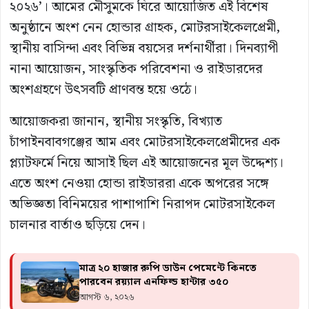
২০২৬’। আমের মৌসুমকে ঘিরে আয়োজিত এই বিশেষ
অনুষ্ঠানে অংশ নেন হোন্ডার গ্রাহক, মোটরসাইকেলপ্রেমী,
স্থানীয় বাসিন্দা এবং বিভিন্ন বয়সের দর্শনার্থীরা। দিনব্যাপী
নানা আয়োজন, সাংস্কৃতিক পরিবেশনা ও রাইডারদের
অংশগ্রহণে উৎসবটি প্রাণবন্ত হয়ে ওঠে।
আয়োজকরা জানান, স্থানীয় সংস্কৃতি, বিখ্যাত
চাঁপাইনবাবগঞ্জের আম এবং মোটরসাইকেলপ্রেমীদের এক
প্ল্যাটফর্মে নিয়ে আসাই ছিল এই আয়োজনের মূল উদ্দেশ্য।
এতে অংশ নেওয়া হোন্ডা রাইডাররা একে অপরের সঙ্গে
অভিজ্ঞতা বিনিময়ের পাশাপাশি নিরাপদ মোটরসাইকেল
চালনার বার্তাও ছড়িয়ে দেন।
মাত্র ২০ হাজার রুপি ডাউন পেমেন্টে কিনতে
পারবেন রয়্যাল এনফিল্ড হান্টার ৩৫০
আগস্ট ৬, ২০২৬