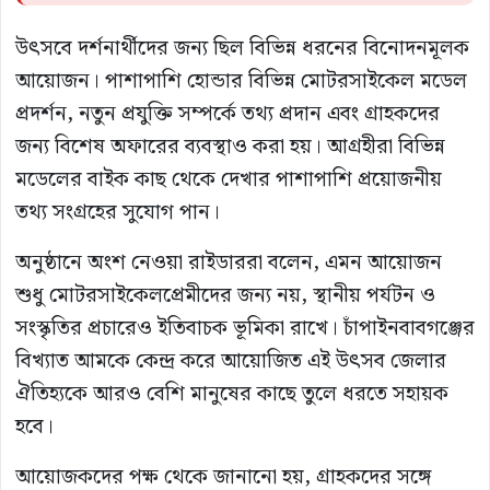
উৎসবে দর্শনার্থীদের জন্য ছিল বিভিন্ন ধরনের বিনোদনমূলক
আয়োজন। পাশাপাশি হোন্ডার বিভিন্ন মোটরসাইকেল মডেল
প্রদর্শন, নতুন প্রযুক্তি সম্পর্কে তথ্য প্রদান এবং গ্রাহকদের
জন্য বিশেষ অফারের ব্যবস্থাও করা হয়। আগ্রহীরা বিভিন্ন
মডেলের বাইক কাছ থেকে দেখার পাশাপাশি প্রয়োজনীয়
তথ্য সংগ্রহের সুযোগ পান।
অনুষ্ঠানে অংশ নেওয়া রাইডাররা বলেন, এমন আয়োজন
শুধু মোটরসাইকেলপ্রেমীদের জন্য নয়, স্থানীয় পর্যটন ও
সংস্কৃতির প্রচারেও ইতিবাচক ভূমিকা রাখে। চাঁপাইনবাবগঞ্জের
বিখ্যাত আমকে কেন্দ্র করে আয়োজিত এই উৎসব জেলার
ঐতিহ্যকে আরও বেশি মানুষের কাছে তুলে ধরতে সহায়ক
হবে।
আয়োজকদের পক্ষ থেকে জানানো হয়, গ্রাহকদের সঙ্গে