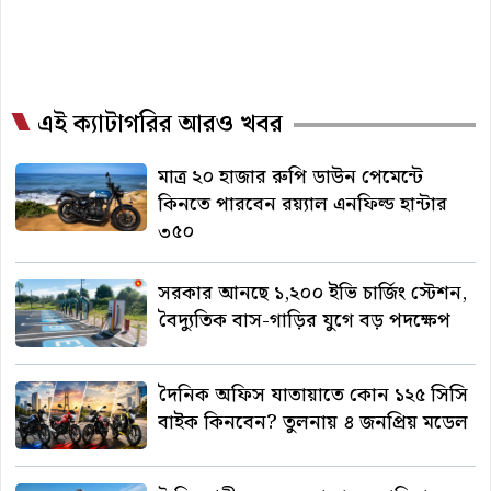
এই ক্যাটাগরির আরও খবর
মাত্র ২০ হাজার রুপি ডাউন পেমেন্টে
কিনতে পারবেন রয়্যাল এনফিল্ড হান্টার
৩৫০
সরকার আনছে ১,২০০ ইভি চার্জিং স্টেশন,
বৈদ্যুতিক বাস-গাড়ির যুগে বড় পদক্ষেপ
দৈনিক অফিস যাতায়াতে কোন ১২৫ সিসি
বাইক কিনবেন? তুলনায় ৪ জনপ্রিয় মডেল