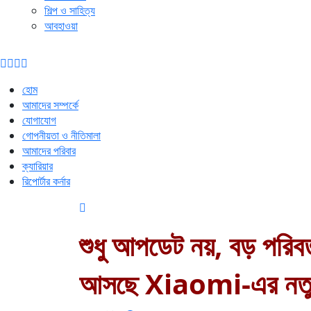
শিল্প ও সাহিত্য
আবহাওয়া
হোম
আমাদের সম্পর্কে
যোগাযোগ
গোপনীয়তা ও নীতিমালা
আমাদের পরিবার
ক্যারিয়ার
রিপোর্টার কর্নার
শুধু আপডেট নয়, বড় পরিবর
আসছে Xiaomi-এর ন