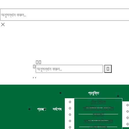
খুঁজুন
,
,
প্রযুক্তি
টেক নিউজ
কম্পিউটার ও ল্যাপটপ
প্রচ্ছদ
সর্বশেষ
গ্যাজেট
অ্যাপ ও সফটওয়্যার
এআই নিউজ