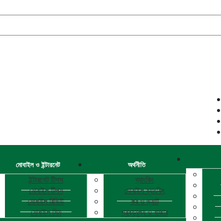
মোবাইল ও ইন্টারনেট
অর্থনীতি
ইন্টারনেট টিপস
ব্যাংকিং
মোবাইল টিপস
মোবাইল ব্যাংকিং
মোবাইল রিভিউ
কর ও ভ্যাট
মোবাইল সিম
দ্রব্যমূল্য ও বাজার