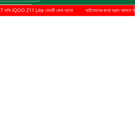
1 Lite কোনটি কেনা ভালো
আইফোনের জন্য দ্রুত আসতে পারে iOS 26.