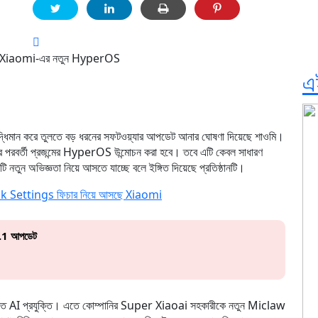
এ
 বুদ্ধিমান করে তুলতে বড় ধরনের সফটওয়্যার আপডেট আনার ঘোষণা দিয়েছে শাওমি।
াদের পরবর্তী প্রজন্মের HyperOS উন্মোচন করা হবে। তবে এটি কেবল সাধারণ
ি নতুন অভিজ্ঞতা নিয়ে আসতে যাচ্ছে বলে ইঙ্গিত দিয়েছে প্রতিষ্ঠানটি।
 Settings ফিচার নিয়ে আসছে Xiaomi
6.1 আপডেট
ন্নত AI প্রযুক্তি। এতে কোম্পানির Super Xiaoai সহকারীকে নতুন Miclaw