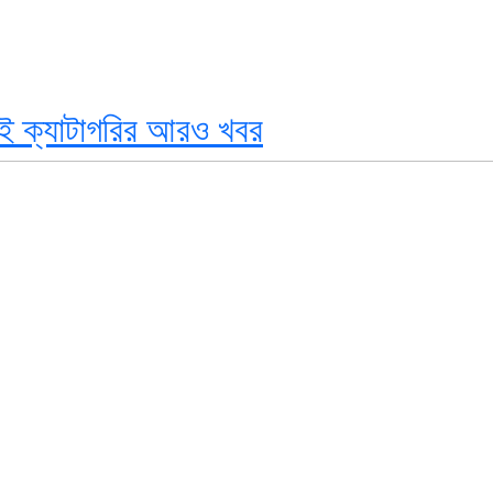
ই ক্যাটাগরির আরও খবর