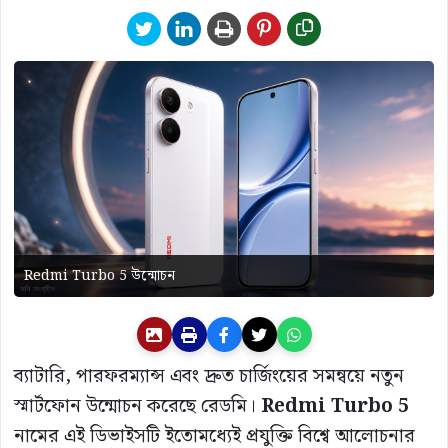
Redmi Turbo 5 উন্মোচন
ব্যাটারি, পারফরম্যান্স এবং দ্রুত চার্জিংয়ের সমন্বয়ে নতুন
স্মার্টফোন উন্মোচন করেছে রেডমি।
Redmi Turbo 5
নামের এই ডিভাইসটি ইতোমধ্যেই প্রযুক্তি বিশ্বে আলোচনার