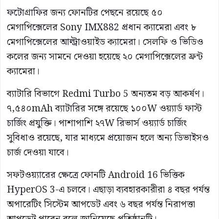
ফটোগ্রাফির জন্য ফোনটির পেছনে রয়েছে ৫০
মেগাপিক্সেলের Sony IMX882 প্রধান ক্যামেরা এবং ৮
মেগাপিক্সেলের আল্ট্রাওয়াইড ক্যামেরা। সেলফি ও ভিডিও
কলের জন্য সামনে দেওয়া হয়েছে ২০ মেগাপিক্সেলের ফ্রন্ট
ক্যামেরা।
ব্যাটারি বিভাগে Redmi Turbo 5 অন্যতম বড় আকর্ষণ।
৭,৫৪০mAh ব্যাটারির সঙ্গে রয়েছে ১০০W ওয়্যার্ড ফাস্ট
চার্জিং প্রযুক্তি। পাশাপাশি ২৭W রিভার্স ওয়্যার্ড চার্জিং
সুবিধাও রয়েছে, যার মাধ্যমে প্রয়োজন হলে অন্য ডিভাইসও
চার্জ দেওয়া যাবে।
সফটওয়্যারের ক্ষেত্রে ফোনটি Android 16 ভিত্তিক
HyperOS 3-এ চলবে। এছাড়া ব্যবহারকারীরা ৪ বছর পর্যন্ত
অপারেটিং সিস্টেম আপডেট এবং ৬ বছর পর্যন্ত নিরাপত্তা