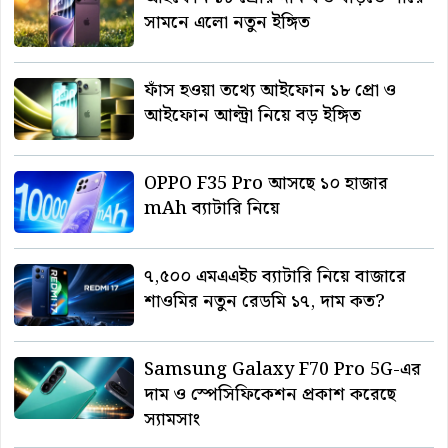
সামনে এলো নতুন ইঙ্গিত
ফাঁস হওয়া তথ্যে আইফোন ১৮ প্রো ও
আইফোন আল্ট্রা নিয়ে বড় ইঙ্গিত
OPPO F35 Pro আসছে ১০ হাজার
mAh ব্যাটারি নিয়ে
৭,৫০০ এমএএইচ ব্যাটারি নিয়ে বাজারে
শাওমির নতুন রেডমি ১৭, দাম কত?
Samsung Galaxy F70 Pro 5G-এর
দাম ও স্পেসিফিকেশন প্রকাশ করেছে
স্যামসাং