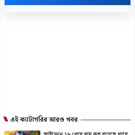
এই ক্যাটাগরির আরও খবর
আইফোন ১৮ প্রোর দাম কত বাড়তে পারে