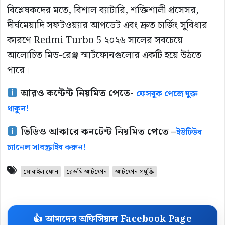
বিশ্লেষকদের মতে, বিশাল ব্যাটারি, শক্তিশালী প্রসেসর,
দীর্ঘমেয়াদি সফটওয়্যার আপডেট এবং দ্রুত চার্জিং সুবিধার
কারণে Redmi Turbo 5 ২০২৬ সালের সবচেয়ে
আলোচিত মিড-রেঞ্জ স্মার্টফোনগুলোর একটি হয়ে উঠতে
পারে।
আরও কন্টেন্ট নিয়মিত পেতে-
ফেসবুক পেজে যুক্ত
থাকুন!
ভিডিও আকারে কনটেন্ট নিয়মিত পেতে –
ইউটিউব
চ্যানেল সাবস্ক্রাইব করুন!
মোবাইল ফোন
রেডমি স্মার্টফোন
স্মার্টফোন প্রযুক্তি
👍 আমাদের অফিসিয়াল Facebook Page