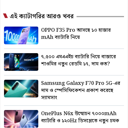
এই ক্যাটাগরির আরও খবর
OPPO F35 Pro আসছে ১০ হাজার
mAh ব্যাটারি নিয়ে
৭,৫০০ এমএএইচ ব্যাটারি নিয়ে বাজারে
শাওমির নতুন রেডমি ১৭, দাম কত?
Samsung Galaxy F70 Pro 5G-এর
দাম ও স্পেসিফিকেশন প্রকাশ করেছে
স্যামসাং
OnePlus N6x উন্মোচন ৭০০০mAh
ব্যাটারি ও ১২০Hz ডিসপ্লেতে নতুন চমক