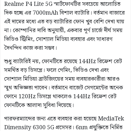
Realme P4 Lite 5G স্মার্টফোনটির সবচেয়ে আলোচিত
দিক হচ্ছে এর 7000mAh বিশাল ব্যাটারি। বর্তমান বাজারে
এই দামের মধ্যে এত বড় ব্যাটারির ফোন খুব বেশি দেখা যায়
না। কোম্পানির দাবি অনুযায়ী, একবার পূর্ণ চার্জে দীর্ঘ সময়
ভিডিও স্ট্রিমিং, সোশ্যাল মিডিয়া ব্যবহার এবং সাধারণ
দৈনন্দিন কাজ করা সম্ভব।
শুধু ব্যাটারিই নয়, ফোনটিতে রয়েছে 144Hz রিফ্রেশ রেট
সমর্থিত বড় ডিসপ্লে। ফলে গেমিং, ভিডিও দেখা এবং
সোশ্যাল মিডিয়া ব্রাউজিংয়ের সময় ব্যবহারকারীরা আরও
স্মুথ অভিজ্ঞতা পাবেন। বর্তমানে বাজেট সেগমেন্টের অনেক
ফোনে 120Hz ডিসপ্লে থাকলেও 144Hz রিফ্রেশ রেট
ফোনটিকে আলাদা সুবিধা দিয়েছে।
পারফরম্যান্সের জন্য এতে ব্যবহার করা হয়েছে MediaTek
Dimensity 6300 5G প্রসেসর। 6nm প্রযুক্তিতে নির্মিত