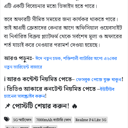
এটি একটি বিবেচনার মতো ডিভাইস হতে পারে।
তবে অফারটি সীমিত সময়ের জন্য কার্যকর থাকতে পারে।
তাই আগ্রহী ক্রেতাদের কেনার আগে অফিসিয়াল ওয়েবসাইট
বা নির্ধারিত বিক্রয় প্ল্যাটফর্ম থেকে সর্বশেষ মূল্য ও অফারের
শর্ত যাচাই করে নেওয়ার পরামর্শ দেওয়া হয়েছে।
আরও পড়ুনঃ-
ঈদে নতুন চমক, শক্তিশালী ব্যাটারির অপো এ৬কের
নতুন ভ্যারিয়েন্ট বাজারে
ℹ️ আরও কন্টেন্ট নিয়মিত পেতে–
!
ফেসবুক পেজে যুক্ত থাকুন
ℹ️
ভিডিও আকারে কনটেন্ট নিয়মিত পেতে –
ইউটিউব
!
চ্যানেল সাবস্ক্রাইব করুন
📌 পোস্টটি শেয়ার করুন! 🔥
5G স্মার্টফোন
7000mAh ব্যাটারি ফোন
Realme P4 Lite 5G