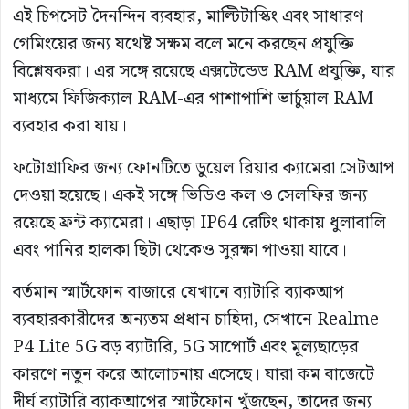
এই চিপসেট দৈনন্দিন ব্যবহার, মাল্টিটাস্কিং এবং সাধারণ
গেমিংয়ের জন্য যথেষ্ট সক্ষম বলে মনে করছেন প্রযুক্তি
বিশ্লেষকরা। এর সঙ্গে রয়েছে এক্সটেন্ডেড RAM প্রযুক্তি, যার
মাধ্যমে ফিজিক্যাল RAM-এর পাশাপাশি ভার্চুয়াল RAM
ব্যবহার করা যায়।
ফটোগ্রাফির জন্য ফোনটিতে ডুয়েল রিয়ার ক্যামেরা সেটআপ
দেওয়া হয়েছে। একই সঙ্গে ভিডিও কল ও সেলফির জন্য
রয়েছে ফ্রন্ট ক্যামেরা। এছাড়া IP64 রেটিং থাকায় ধুলাবালি
এবং পানির হালকা ছিটা থেকেও সুরক্ষা পাওয়া যাবে।
বর্তমান স্মার্টফোন বাজারে যেখানে ব্যাটারি ব্যাকআপ
ব্যবহারকারীদের অন্যতম প্রধান চাহিদা, সেখানে Realme
P4 Lite 5G বড় ব্যাটারি, 5G সাপোর্ট এবং মূল্যছাড়ের
কারণে নতুন করে আলোচনায় এসেছে। যারা কম বাজেটে
দীর্ঘ ব্যাটারি ব্যাকআপের স্মার্টফোন খুঁজছেন, তাদের জন্য