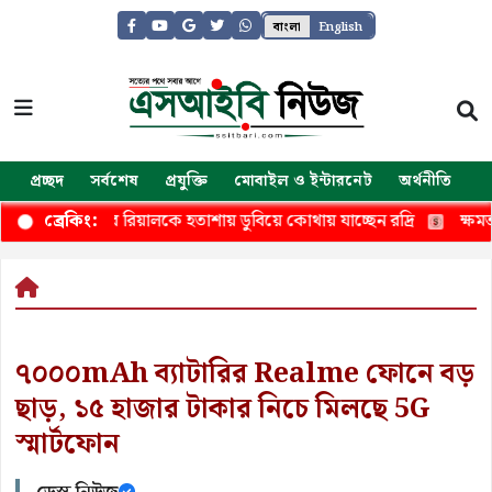
বাংলা
English
প্রচ্ছদ
সর্বশেষ
প্রযুক্তি
মোবাইল ও ইন্টারনেট
অর্থনীতি
জ
ছিলেন, এবার রিয়ালকে হতাশায় ডুবিয়ে কোথায় যাচ্ছেন রদ্রি
ক্ষমতা নি
ব্রেকিং:
৭০০০mAh ব্যাটারির Realme ফোনে বড়
ছাড়, ১৫ হাজার টাকার নিচে মিলছে 5G
স্মার্টফোন