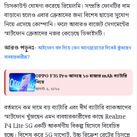
ডিসকাউন্ট ঘোষণা করেছে রিয়েলমি। সম্প্রতি ফোনটির দাম
বাড়ানো হলেও এবার ক্রেতাদের জন্য বিশেষ ছাড়ের সুযোগ
নিয়ে এসেছে কোম্পানি। ফলে আবারও বাজেট সেগমেন্টের
স্মার্টফোন ক্রেতাদের নজর কেড়েছে ডিভাইসটি।
আরও পড়ুনঃ-
আইফোন বাদ দিয়ে কেন অ্যানড্রয়েডের দিকেই ঝুঁকছেন
ব্যবহারকারীরা?
OPPO F35 Pro আসছে ১০ হাজার mAh ব্যাটারি
নিয়ে
আগস্ট ৬, ২০২৬
বর্তমানে কম দামে বড় ব্যাটারি এবং দীর্ঘ ব্যাটারি ব্যাকআপের
স্মার্টফোন খুঁজছেন এমন ব্যবহারকারীদের কাছে Realme
P4 Lite 5G একটি আকর্ষণীয় বিকল্প হিসেবে বিবেচিত
হচ্ছে। বিশেষ করে 5G সাপোর্ট, উচ্চ রিফ্রেশ রেটের ডিসপ্লে