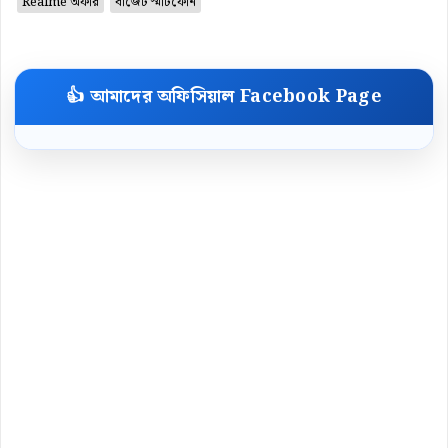
Realme অফার
বাজেট স্মার্টফোন
👍 আমাদের অফিসিয়াল Facebook Page