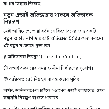
রাখার সিদ্ধান্ত নিয়েছে।
নতুন এআই অভিজ্ঞতায় থাকবে অভিভাবক
নিয়ন্ত্রণ
মেটা জানিয়েছে, তারা বর্তমানে কিশোরদের জন্য একটি
নতুন ও হালনাগাদ এআই অভিজ্ঞতা
তৈরির কাজ করছে।
এই নতুন সংস্করণে যুক্ত হবে—
🔒 অভিভাবক নিয়ন্ত্রণ (Parental Control)।
⏱️ এআই ব্যবহারের সময় ও সীমা নির্ধারণের সুযোগ।
💬 ব্যক্তিগত চ্যাট নিয়ন্ত্রণ বা বন্ধ করার সুবিধা।
অর্থাৎ অভিভাবকেরা চাইলে সন্তানের এআই ব্যবহারের ওপর
সরাসরি নিয়ন্ত্রণ রাখতে পারবেন।