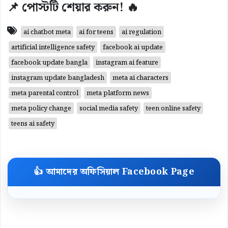
📌 পোস্টটি শেয়ার করুন! 🔥
ai chatbot meta
ai for teens
ai regulation
artificial intelligence safety
facebook ai update
facebook update bangla
instagram ai feature
instagram update bangladesh
meta ai characters
meta parental control
meta platform news
meta policy change
social media safety
teen online safety
teens ai safety
👍 আমাদের অফিসিয়াল Facebook Page