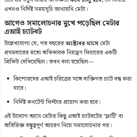
তবে এই নতুন এআই অভিজ্ঞতা
কবে চালু হবে
, সে বিষয়ে
এখনও নির্দিষ্ট সময়সূচি জানায়নি মেটা।
আগেও সমালোচনার মুখে পড়েছিল মেটার
এআই চ্যাটবট
উল্লেখযোগ্য যে, গত বছরের
অক্টোবর মাসে
মেটা
প্রথমবারের মতো অভিভাবক নিয়ন্ত্রণ ফিচারের একটি
প্রিভিউ দেখিয়েছিল। তখন বলা হয়েছিল—
কিশোরদের এআই চরিত্রের সঙ্গে ব্যক্তিগত চ্যাট বন্ধ করা
যাবে।
নির্দিষ্ট কনটেন্ট ফিল্টার প্রয়োগ করা হবে।
এই উদ্যোগ আসে মেটার কিছু এআই চ্যাটবটের ‘ফ্লার্টি’ বা
অতিরিক্ত বন্ধুত্বপূর্ণ আচরণ নিয়ে সমালোচনার পর।