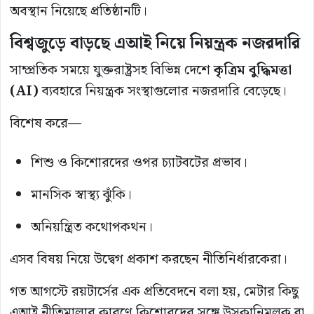
অবস্থান নিয়েছে প্রতিষ্ঠানটি।
বিশ্বজুড়ে বাড়ছে এআই নিয়ে নিয়ন্ত্রক নজরদারি
সাম্প্রতিক সময়ে যুক্তরাষ্ট্রসহ বিভিন্ন দেশে
কৃত্রিম বুদ্ধিমত্তা
(AI)
ব্যবহারে নিয়ন্ত্রক সংস্থাগুলোর নজরদারি বেড়েছে।
বিশেষ করে—
শিশু ও কিশোরদের ওপর চ্যাটবটের প্রভাব।
মানসিক স্বাস্থ্য ঝুঁকি।
অনিয়ন্ত্রিত কথোপকথন।
এসব বিষয় নিয়ে উদ্বেগ প্রকাশ করছেন নীতিনির্ধারকেরা।
গত আগস্টে রয়টার্সের এক প্রতিবেদনে বলা হয়, মেটার কিছু
এআই নীতিমালার কারণে কিশোরদের সঙ্গে উসকানিমূলক বা