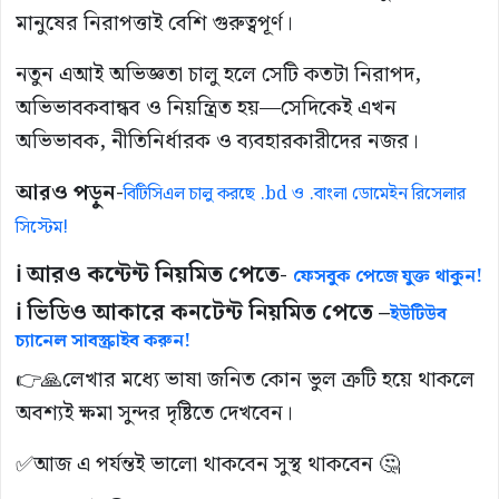
মানুষের নিরাপত্তাই বেশি গুরুত্বপূর্ণ।
নতুন এআই অভিজ্ঞতা চালু হলে সেটি কতটা নিরাপদ,
অভিভাবকবান্ধব ও নিয়ন্ত্রিত হয়—সেদিকেই এখন
অভিভাবক, নীতিনির্ধারক ও ব্যবহারকারীদের নজর।
আরও পড়ুন-
বিটিসিএল চালু করছে .bd ও .বাংলা ডোমেইন রিসেলার
সিস্টেম!
ℹ️ আরও কন্টেন্ট নিয়মিত পেতে-
ফেসবুক পেজে যুক্ত থাকুন!
ℹ️ ভিডিও আকারে কনটেন্ট নিয়মিত পেতে –
ইউটিউব
চ্যানেল সাবস্ক্রাইব করুন!
👉🙏লেখার মধ্যে ভাষা জনিত কোন ভুল ত্রুটি হয়ে থাকলে
অবশ্যই ক্ষমা সুন্দর দৃষ্টিতে দেখবেন।
✅আজ এ পর্যন্তই ভালো থাকবেন সুস্থ থাকবেন 🤔