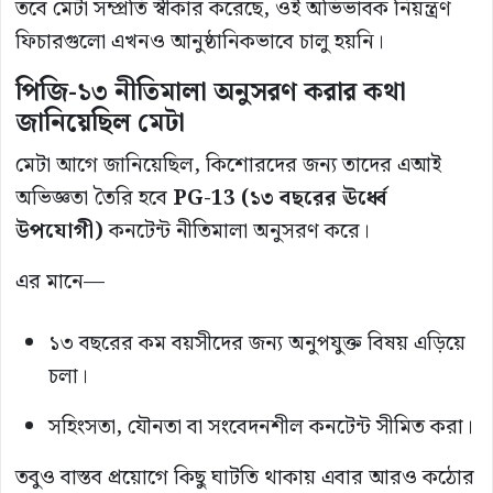
তবে মেটা সম্প্রতি স্বীকার করেছে, ওই অভিভাবক নিয়ন্ত্রণ
ফিচারগুলো এখনও আনুষ্ঠানিকভাবে চালু হয়নি।
পিজি-১৩ নীতিমালা অনুসরণ করার কথা
জানিয়েছিল মেটা
মেটা আগে জানিয়েছিল, কিশোরদের জন্য তাদের এআই
অভিজ্ঞতা তৈরি হবে
PG-13 (১৩ বছরের ঊর্ধ্বে
উপযোগী)
কনটেন্ট নীতিমালা অনুসরণ করে।
এর মানে—
১৩ বছরের কম বয়সীদের জন্য অনুপযুক্ত বিষয় এড়িয়ে
চলা।
সহিংসতা, যৌনতা বা সংবেদনশীল কনটেন্ট সীমিত করা।
তবুও বাস্তব প্রয়োগে কিছু ঘাটতি থাকায় এবার আরও কঠোর