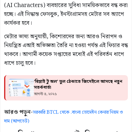
(AI Characters) ব্যবহারের সুবিধা সাময়িকভাবে বন্ধ করা
হচ্ছে। এই সিদ্ধান্ত ফেসবুক, ইনস্টাগ্রামসহ মেটার সব অ্যাপে
কার্যকর হবে।
মেটার ভাষ্য অনুযায়ী, কিশোরদের জন্য আরও নিরাপদ ও
নিয়ন্ত্রিত এআই অভিজ্ঞতা তৈরি না হওয়া পর্যন্ত এই ফিচার বন্ধ
থাকবে। আগামী কয়েক সপ্তাহের মধ্যেই এই পরিবর্তন ধাপে
ধাপে চালু হবে।
‘রিপ্লাই টু অল’ ভুল ঠেকাতে জিমেইলে আসছে নতুন
সতর্কবার্তা
আগস্ট ৪, ২০২৬
আরও পড়ুন-
সরকারি BTCL থেকে .বাংলা ডোমেইন কেনার নিয়ম ও
দাম (আপডেট)