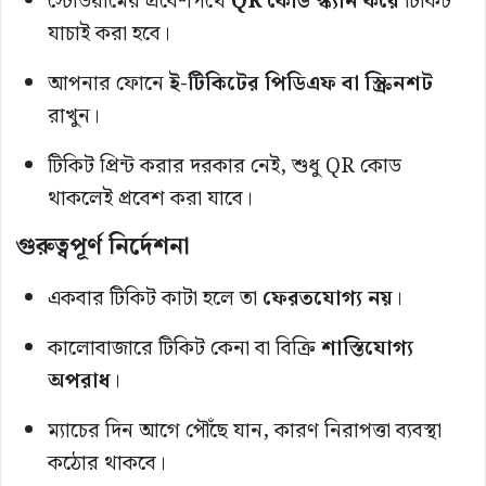
স্টেডিয়ামের প্রবেশপথে
QR কোড স্ক্যান করে
টিকিট
যাচাই করা হবে।
আপনার ফোনে
ই-টিকিটের পিডিএফ বা স্ক্রিনশট
রাখুন।
টিকিট প্রিন্ট করার দরকার নেই, শুধু QR কোড
থাকলেই প্রবেশ করা যাবে।
গুরুত্বপূর্ণ নির্দেশনা
একবার টিকিট কাটা হলে তা
ফেরতযোগ্য নয়
।
কালোবাজারে টিকিট কেনা বা বিক্রি
শাস্তিযোগ্য
অপরাধ
।
ম্যাচের দিন আগে পৌঁছে যান, কারণ নিরাপত্তা ব্যবস্থা
কঠোর থাকবে।