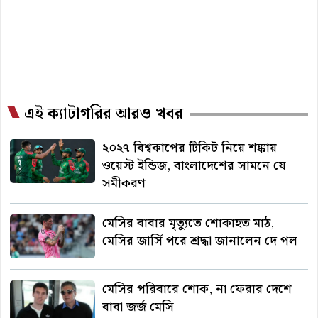
এই ক্যাটাগরির আরও খবর
২০২৭ বিশ্বকাপের টিকিট নিয়ে শঙ্কায়
ওয়েস্ট ইন্ডিজ, বাংলাদেশের সামনে যে
সমীকরণ
মেসির বাবার মৃত্যুতে শোকাহত মাঠ,
মেসির জার্সি পরে শ্রদ্ধা জানালেন দে পল
মেসির পরিবারে শোক, না ফেরার দেশে
বাবা জর্জ মেসি