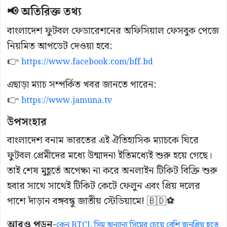
📢 অতিরিক্ত তথ্য
বাংলাদেশ ফুটবল ফেডারেশনের অফিসিয়াল ফেসবুক পেজে
নিয়মিত আপডেট দেওয়া হবে:
👉
https://www.facebook.com/bff.bd
এছাড়া ম্যাচ সম্পর্কিত খবর জানতে পারেন:
👉
https://www.jamuna.tv
উপসংহার
বাংলাদেশ বনাম ভারতের এই ঐতিহাসিক ম্যাচকে ঘিরে
ফুটবল প্রেমীদের মধ্যে উন্মাদনা ইতিমধ্যেই শুরু হয়ে গেছে।
তাই শেষ মুহূর্তে অপেক্ষা না করে অনলাইন টিকিট বিক্রি শুরু
হবার সাথে সাথেই টিকিট কেটে ফেলুন এবং প্রিয় দলের
পাশে দাঁড়ান বঙ্গবন্ধু জাতীয় স্টেডিয়ামে! 🇧🇩⚽
আরও পড়ুন-
কেন BTCL সিম অন্যান্য সিমের চেয়ে বেশি জনপ্রিয় হতে