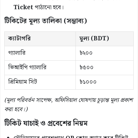
Ticket
পাঠানো হবে।
টিকিটের মূল্য তালিকা (সম্ভাব্য)
ক্যাটাগরি
মূল্য (BDT)
গ্যালারি
৳২০০
ভিআইপি গ্যালারি
৳৫০০
প্রিমিয়াম সিট
৳১০০০
(মূল্য পরিবর্তন সাপেক্ষ, অফিসিয়াল ঘোষণায় চূড়ান্ত মূল্য প্রকাশ
করা হবে।)
টিকিট যাচাই ও প্রবেশের নিয়ম