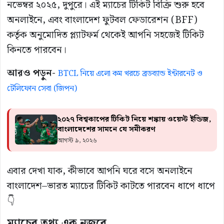
নভেম্বর ২০২৫, দুপুরে। এই ম্যাচের টিকিট বিক্রি শুরু হবে
অনলাইনে, এবং বাংলাদেশ ফুটবল ফেডারেশন (BFF)
কর্তৃক অনুমোদিত প্ল্যাটফর্ম থেকেই আপনি সহজেই টিকিট
কিনতে পারবেন।
আরও পড়ুন-
BTCL নিয়ে এলো কম খরচে ব্রডব্যান্ড ইন্টারনেট ও
টেলিফোন সেবা (জিপন)
২০২৭ বিশ্বকাপের টিকিট নিয়ে শঙ্কায় ওয়েস্ট ইন্ডিজ,
বাংলাদেশের সামনে যে সমীকরণ
আগস্ট ৯, ২০২৬
এবার দেখা যাক, কীভাবে আপনি ঘরে বসে অনলাইনে
বাংলাদেশ–ভারত ম্যাচের টিকিট কাটতে পারবেন ধাপে ধাপে
👇
ম্যাচের তথ্য এক নজরে