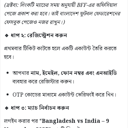
(দ্রষ্টব্য: লিংকটি ম্যাচের সময় অনুযায়ী BFF-এর অফিসিয়াল
পেজে প্রকাশ করা হবে। তাই বাংলাদেশ ফুটবল ফেডারেশনের
ফেসবুক পেজেও নজর রাখুন।)
🔹 ধাপ ২: রেজিস্ট্রেশন করুন
প্রথমবার টিকিট কাটতে হলে একটি একাউন্ট তৈরি করতে
হবে।
আপনার
নাম, ইমেইল, ফোন নম্বর এবং এনআইডি
ব্যবহার করে রেজিস্টার করুন।
OTP কোডের মাধ্যমে একাউন্ট ভেরিফাই করে নিন।
🔹 ধাপ ৩: ম্যাচ নির্বাচন করুন
লগইন করার পর “
Bangladesh vs India – 9