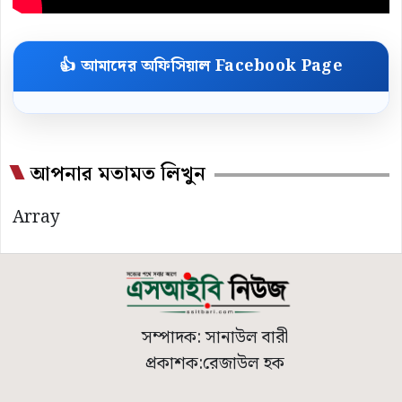
👍 আমাদের অফিসিয়াল Facebook Page
আপনার মতামত লিখুন
Array
সম্পাদক: সানাউল বারী
প্রকাশক:রেজাউল হক