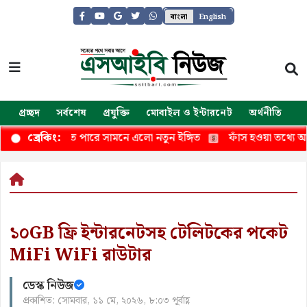
বাংলা
English
প্রচ্ছদ
সর্বশেষ
প্রযুক্তি
মোবাইল ও ইন্টারনেট
অর্থনীতি
জ
 কত বাড়তে পারে সামনে এলো নতুন ইঙ্গিত
ফাঁস হওয়া তথ্যে আইফোন 
ব্রেকিং:
১০GB ফ্রি ইন্টারনেটসহ টেলিটকের পকেট
MiFi WiFi রাউটার
ডেস্ক নিউজ
প্রকাশিত: সোমবার, ১১ মে, ২০২৬, ৮:০৩ পূর্বাহ্ণ