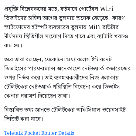
প্রযুক্তি বিশ্লেষকদের মতে, বর্তমানে পোর্টেবল WiFi
ডিভাইসের চাহিদা আগের তুলনায় অনেক বেড়েছে। কারণ
স্মার্টফোনের হটস্পট ব্যবহারের তুলনায় MiFi রাউটার
দীর্ঘসময় স্থিতিশীল সংযোগ দিতে পারে এবং ব্যাটারি খরচও
কম হয়।
তবে তারা বলছেন, যেকোনো ওয়্যারলেস ইন্টারনেট
ডিভাইসের পারফরম্যান্স অনেকাংশে নেটওয়ার্ক কভারেজের
ওপর নির্ভর করে। তাই ব্যবহারকারীদের নিজ এলাকায়
টেলিটকের নেটওয়ার্ক পরিস্থিতি বিবেচনা করে ডিভাইস
কেনার পরামর্শ দিয়েছেন তারা।
বিস্তারিত তথ্য জানতে টেলিটকের অফিসিয়াল ওয়েবসাইট
ভিজিট করা যাবে।
Teletalk Pocket Router Details