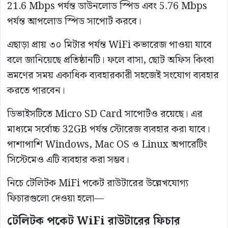
21.6 Mbps পর্যন্ত ডাউনলোড স্পিড এবং 5.76 Mbps
পর্যন্ত আপলোড স্পিড সাপোর্ট করবে।
এছাড়া প্রায় ৩০ মিটার পর্যন্ত WiFi কভারেজ পাওয়া যাবে
বলে জানিয়েছে প্রতিষ্ঠানটি। ফলে বাসা, ছোট অফিস কিংবা
ভ্রমণের সময় একাধিক ব্যবহারকারী সহজেই সংযোগ ব্যবহার
করতে পারবেন।
ডিভাইসটিতে Micro SD Card সাপোর্টও রয়েছে। এর
মাধ্যমে সর্বোচ্চ 32GB পর্যন্ত স্টোরেজ ব্যবহার করা যাবে।
পাশাপাশি Windows, Mac OS ও Linux অপারেটিং
সিস্টেমেও এটি ব্যবহার করা সম্ভব।
নিচে টেলিটক MiFi পকেট রাউটারের উল্লেখযোগ্য
ফিচারগুলো দেওয়া হলো—
টেলিটক পকেট WiFi রাউটারের ফিচার