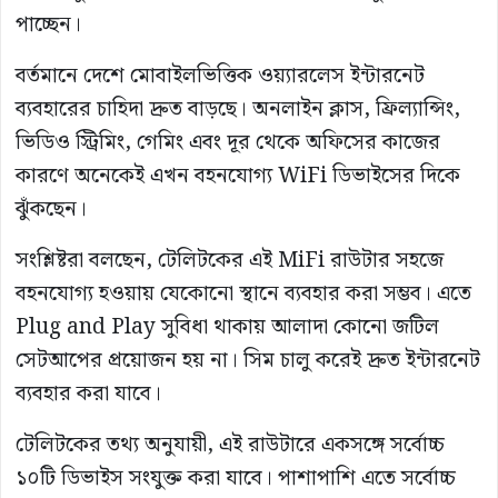
পাচ্ছেন।
বর্তমানে দেশে মোবাইলভিত্তিক ওয়্যারলেস ইন্টারনেট
ব্যবহারের চাহিদা দ্রুত বাড়ছে। অনলাইন ক্লাস, ফ্রিল্যান্সিং,
ভিডিও স্ট্রিমিং, গেমিং এবং দূর থেকে অফিসের কাজের
কারণে অনেকেই এখন বহনযোগ্য WiFi ডিভাইসের দিকে
ঝুঁকছেন।
সংশ্লিষ্টরা বলছেন, টেলিটকের এই MiFi রাউটার সহজে
বহনযোগ্য হওয়ায় যেকোনো স্থানে ব্যবহার করা সম্ভব। এতে
Plug and Play সুবিধা থাকায় আলাদা কোনো জটিল
সেটআপের প্রয়োজন হয় না। সিম চালু করেই দ্রুত ইন্টারনেট
ব্যবহার করা যাবে।
টেলিটকের তথ্য অনুযায়ী, এই রাউটারে একসঙ্গে সর্বোচ্চ
১০টি ডিভাইস সংযুক্ত করা যাবে। পাশাপাশি এতে সর্বোচ্চ