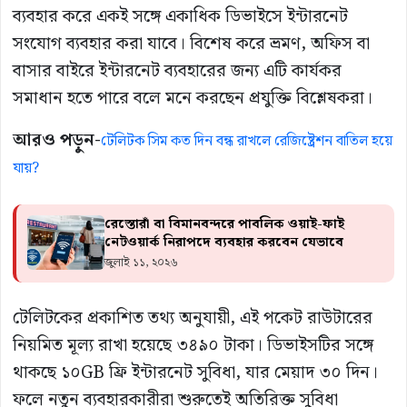
ব্যবহার করে একই সঙ্গে একাধিক ডিভাইসে ইন্টারনেট
সংযোগ ব্যবহার করা যাবে। বিশেষ করে ভ্রমণ, অফিস বা
বাসার বাইরে ইন্টারনেট ব্যবহারের জন্য এটি কার্যকর
সমাধান হতে পারে বলে মনে করছেন প্রযুক্তি বিশ্লেষকরা।
আরও পড়ুন-
টেলিটক সিম কত দিন বন্ধ রাখলে রেজিষ্ট্রেশন বাতিল হয়ে
যায়?
রেস্তোরাঁ বা বিমানবন্দরে পাবলিক ওয়াই-ফাই
নেটওয়ার্ক নিরাপদে ব্যবহার করবেন যেভাবে
জুলাই ১১, ২০২৬
টেলিটকের প্রকাশিত তথ্য অনুযায়ী, এই পকেট রাউটারের
নিয়মিত মূল্য রাখা হয়েছে ৩৪৯০ টাকা। ডিভাইসটির সঙ্গে
থাকছে ১০GB ফ্রি ইন্টারনেট সুবিধা, যার মেয়াদ ৩০ দিন।
ফলে নতুন ব্যবহারকারীরা শুরুতেই অতিরিক্ত সুবিধা