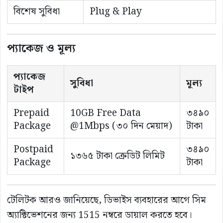
বিশেষ সুবিধা
Plug & Play
প্যাকেজ ও মূল্য
প্যাকেজ
সুবিধা
মূল্য
টাইপ
Prepaid
10GB Free Data
৩৪৯০
Package
@1Mbps (৩০ দিন মেয়াদ)
টাকা
Postpaid
৩৪৯০
১৩৬৫ টাকা ক্রেডিট লিমিট
Package
টাকা
টেলিটক আরও জানিয়েছে, ডিভাইস ব্যবহারের আগে সিম
অ্যাক্টিভেশনের জন্য 1515 নম্বরে ডায়াল করতে হবে।