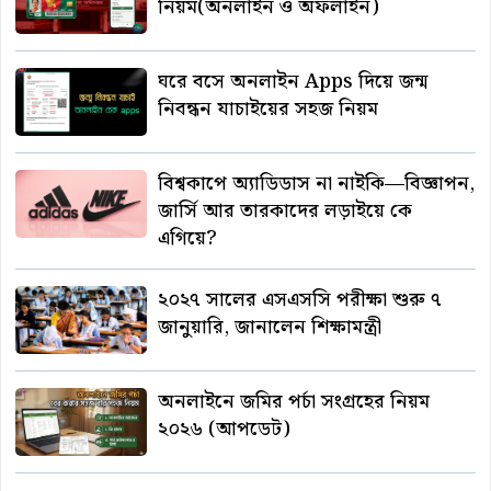
নিয়ম(অনলাইন ও অফলাইন)
ঘরে বসে অনলাইন Apps দিয়ে জন্ম
নিবন্ধন যাচাইয়ের সহজ নিয়ম
বিশ্বকাপে অ্যাডিডাস না নাইকি—বিজ্ঞাপন,
জার্সি আর তারকাদের লড়াইয়ে কে
এগিয়ে?
২০২৭ সালের এসএসসি পরীক্ষা শুরু ৭
জানুয়ারি, জানালেন শিক্ষামন্ত্রী
অনলাইনে জমির পর্চা সংগ্রহের নিয়ম
২০২৬ (আপডেট)