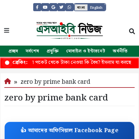
বাংলা
English
প্রচ্ছদ
সর্বশেষ
প্রযুক্তি
মোবাইল ও ইন্টারনেট
অর্থনীতি
জ
বামীর অনুমতি ছাড়া পকেট থেকে টাকা নেওয়া কি বৈধ? ইসলাম যা বলছে
ব্রেকিং:
zero by prime bank card
zero by prime bank card
👍 আমাদের অফিসিয়াল Facebook Page