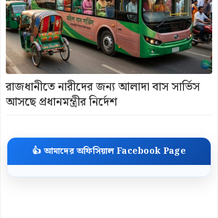
রাজধানীতে নারীদের জন্য আলাদা বাস সার্ভিস
আসছে প্রধানমন্ত্রীর নির্দেশ
👍 আমাদের অফিসিয়াল Facebook Page