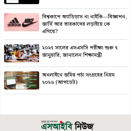
বিশ্বকাপে অ্যাডিডাস না নাইকি—বিজ্ঞাপন,
জার্সি আর তারকাদের লড়াইয়ে কে
এগিয়ে?
২০২৭ সালের এসএসসি পরীক্ষা শুরু ৭
জানুয়ারি, জানালেন শিক্ষামন্ত্রী
অনলাইনে জমির পর্চা সংগ্রহের নিয়ম
২০২৬ (আপডেট)