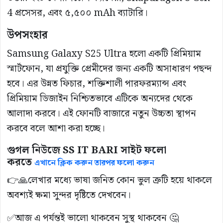
4 প্রসেসর, এবং ৫,৫০০ mAh ব্যাটারি।
উপসংহার
Samsung Galaxy S25 Ultra হলো একটি প্রিমিয়াম
স্মার্টফোন, যা প্রযুক্তি প্রেমীদের জন্য একটি অসাধারণ পছন্দ
হবে। এর উন্নত ফিচার, শক্তিশালী পারফরম্যান্স এবং
প্রিমিয়াম ডিজাইন নিশ্চিতভাবে এটিকে অন্যদের থেকে
আলাদা করবে। এই ফোনটি বাজারে নতুন উচ্চতা স্থাপন
করবে বলে আশা করা হচ্ছে।
গুগল নিউজে SS IT BARI সাইট ফলো
করতে
এখানে ক্লিক করুন তারপর ফলো করুন
👉🙏লেখার মধ্যে ভাষা জনিত কোন ভুল ত্রুটি হয়ে থাকলে
অবশ্যই ক্ষমা সুন্দর দৃষ্টিতে দেখবেন।
✅আজ এ পর্যন্তই ভালো থাকবেন সুস্থ থাকবেন 🤔