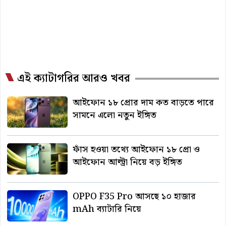
এই ক্যাটাগরির আরও খবর
আইফোন ১৮ প্রোর দাম কত বাড়তে পারে
সামনে এলো নতুন ইঙ্গিত
ফাঁস হওয়া তথ্যে আইফোন ১৮ প্রো ও
আইফোন আল্ট্রা নিয়ে বড় ইঙ্গিত
OPPO F35 Pro আসছে ১০ হাজার
mAh ব্যাটারি নিয়ে