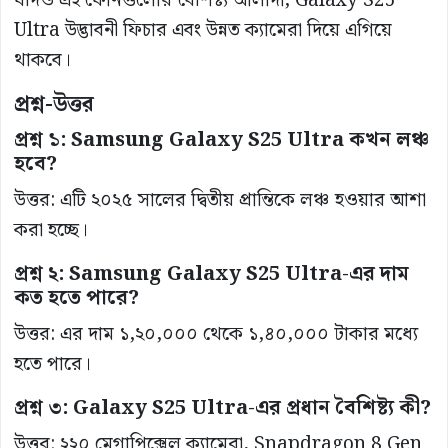
যদিও এই ফোনগুলোর বৈশিষ্ট্য আলাদা, Galaxy S25
Ultra উদ্ভাবনী ফিচার এবং উন্নত ক্যামেরা দিয়ে এগিয়ে
থাকবে।
প্রশ্ন-উত্তর
প্রশ্ন ১: Samsung Galaxy S25 Ultra কখন লঞ্চ
হবে?
উত্তর: এটি ২০২৫ সালের দ্বিতীয় প্রান্তিকে লঞ্চ হওয়ার আশা
করা হচ্ছে।
প্রশ্ন ২: Samsung Galaxy S25 Ultra-এর দাম
কত হতে পারে?
উত্তর: এর দাম ১,২০,০০০ থেকে ১,৪০,০০০ টাকার মধ্যে
হতে পারে।
প্রশ্ন ৩: Galaxy S25 Ultra-এর প্রধান বৈশিষ্ট্য কী?
উত্তর: ২২০ মেগাপিক্সেল ক্যামেরা, Snapdragon 8 Gen