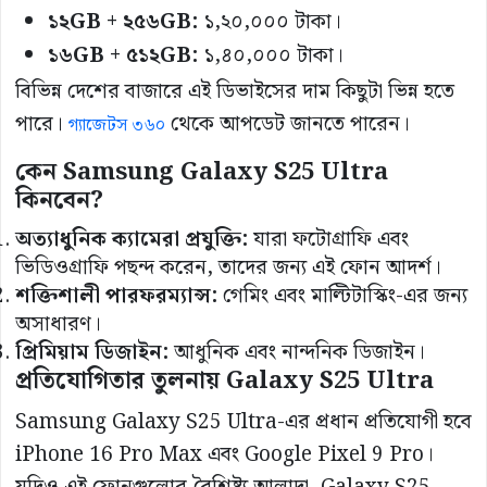
১২GB + ২৫৬GB:
১,২০,০০০ টাকা।
১৬GB + ৫১২GB:
১,৪০,০০০ টাকা।
বিভিন্ন দেশের বাজারে এই ডিভাইসের দাম কিছুটা ভিন্ন হতে
পারে।
থেকে আপডেট জানতে পারেন।
গ্যাজেটস ৩৬০
কেন Samsung Galaxy S25 Ultra
কিনবেন?
অত্যাধুনিক ক্যামেরা প্রযুক্তি:
যারা ফটোগ্রাফি এবং
ভিডিওগ্রাফি পছন্দ করেন, তাদের জন্য এই ফোন আদর্শ।
শক্তিশালী পারফরম্যান্স:
গেমিং এবং মাল্টিটাস্কিং-এর জন্য
অসাধারণ।
প্রিমিয়াম ডিজাইন:
আধুনিক এবং নান্দনিক ডিজাইন।
প্রতিযোগিতার তুলনায় Galaxy S25 Ultra
Samsung Galaxy S25 Ultra-এর প্রধান প্রতিযোগী হবে
iPhone 16 Pro Max এবং Google Pixel 9 Pro।