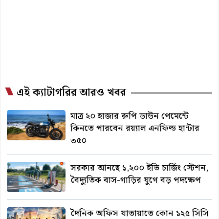
এই ক্যাটাগরির আরও খবর
মাত্র ২০ হাজার রুপি ডাউন পেমেন্টে
কিনতে পারবেন রয়্যাল এনফিল্ড হান্টার
৩৫০
সরকার আনছে ১,২০০ ইভি চার্জিং স্টেশন,
বৈদ্যুতিক বাস-গাড়ির যুগে বড় পদক্ষেপ
দৈনিক অফিস যাতায়াতে কোন ১২৫ সিসি