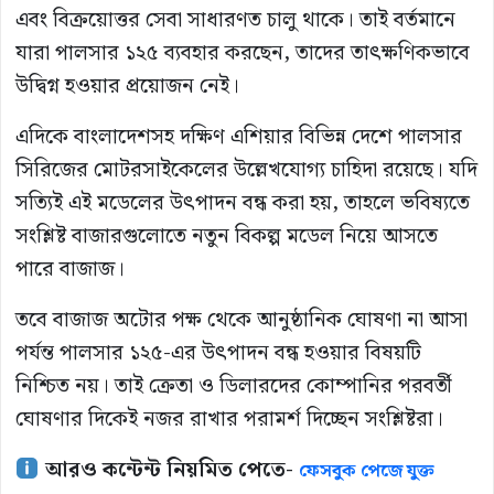
এবং বিক্রয়োত্তর সেবা সাধারণত চালু থাকে। তাই বর্তমানে
যারা পালসার ১২৫ ব্যবহার করছেন, তাদের তাৎক্ষণিকভাবে
উদ্বিগ্ন হওয়ার প্রয়োজন নেই।
এদিকে বাংলাদেশসহ দক্ষিণ এশিয়ার বিভিন্ন দেশে পালসার
সিরিজের মোটরসাইকেলের উল্লেখযোগ্য চাহিদা রয়েছে। যদি
সত্যিই এই মডেলের উৎপাদন বন্ধ করা হয়, তাহলে ভবিষ্যতে
সংশ্লিষ্ট বাজারগুলোতে নতুন বিকল্প মডেল নিয়ে আসতে
পারে বাজাজ।
তবে বাজাজ অটোর পক্ষ থেকে আনুষ্ঠানিক ঘোষণা না আসা
পর্যন্ত পালসার ১২৫-এর উৎপাদন বন্ধ হওয়ার বিষয়টি
নিশ্চিত নয়। তাই ক্রেতা ও ডিলারদের কোম্পানির পরবর্তী
ঘোষণার দিকেই নজর রাখার পরামর্শ দিচ্ছেন সংশ্লিষ্টরা।
আরও কন্টেন্ট নিয়মিত পেতে-
ফেসবুক পেজে যুক্ত