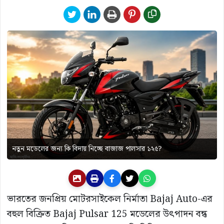
নতুন মডেলের জন্য কি বিদায় নিচ্ছে বাজাজ পালসার ১২৫?
ভারতের জনপ্রিয় মোটরসাইকেল নির্মাতা Bajaj Auto-এর
বহুল বিক্রিত Bajaj Pulsar 125 মডেলের উৎপাদন বন্ধ