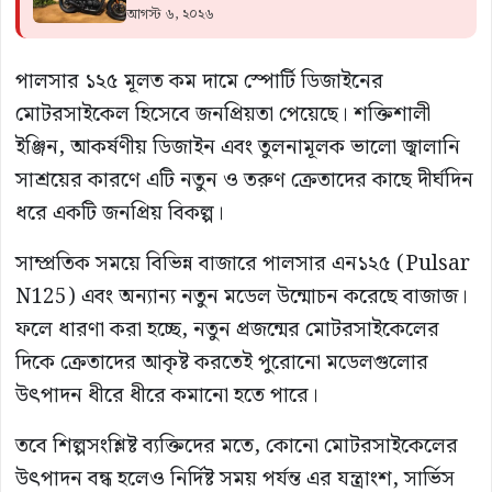
আগস্ট ৬, ২০২৬
পালসার ১২৫ মূলত কম দামে স্পোর্টি ডিজাইনের
মোটরসাইকেল হিসেবে জনপ্রিয়তা পেয়েছে। শক্তিশালী
ইঞ্জিন, আকর্ষণীয় ডিজাইন এবং তুলনামূলক ভালো জ্বালানি
সাশ্রয়ের কারণে এটি নতুন ও তরুণ ক্রেতাদের কাছে দীর্ঘদিন
ধরে একটি জনপ্রিয় বিকল্প।
সাম্প্রতিক সময়ে বিভিন্ন বাজারে পালসার এন১২৫ (Pulsar
N125) এবং অন্যান্য নতুন মডেল উন্মোচন করেছে বাজাজ।
ফলে ধারণা করা হচ্ছে, নতুন প্রজন্মের মোটরসাইকেলের
দিকে ক্রেতাদের আকৃষ্ট করতেই পুরোনো মডেলগুলোর
উৎপাদন ধীরে ধীরে কমানো হতে পারে।
তবে শিল্পসংশ্লিষ্ট ব্যক্তিদের মতে, কোনো মোটরসাইকেলের
উৎপাদন বন্ধ হলেও নির্দিষ্ট সময় পর্যন্ত এর যন্ত্রাংশ, সার্ভিস