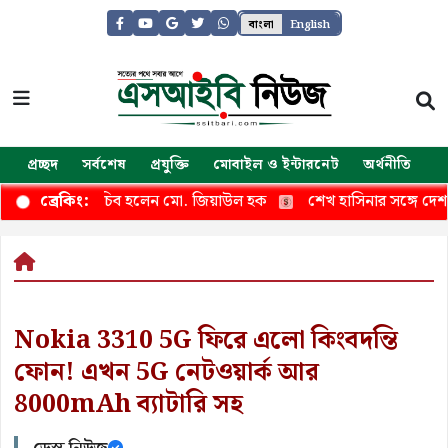
বাংলা
English
প্রচ্ছদ
সর্বশেষ
প্রযুক্তি
মোবাইল ও ইন্টারনেট
অর্থনীতি
জ
 বিভাগের সচিব হলেন মো. জিয়াউল হক
শেখ হাসিনার সঙ্গে দেশ ছাড়া
ব্রেকিং:
Nokia 3310 5G ফিরে এলো কিংবদন্তি
ফোন! এখন 5G নেটওয়ার্ক আর
8000mAh ব্যাটারি সহ