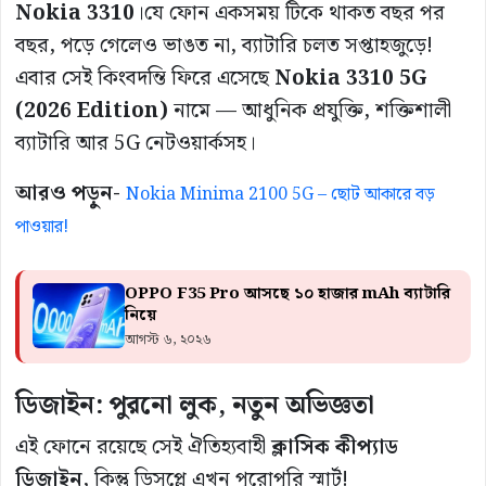
Nokia 3310
।যে ফোন একসময় টিকে থাকত বছর পর
বছর, পড়ে গেলেও ভাঙত না, ব্যাটারি চলত সপ্তাহজুড়ে!
এবার সেই কিংবদন্তি ফিরে এসেছে
Nokia 3310 5G
(2026 Edition)
নামে — আধুনিক প্রযুক্তি, শক্তিশালী
ব্যাটারি আর 5G নেটওয়ার্কসহ।
আরও পড়ুন-
Nokia Minima 2100 5G – ছোট আকারে বড়
পাওয়ার!
OPPO F35 Pro আসছে ১০ হাজার mAh ব্যাটারি
নিয়ে
আগস্ট ৬, ২০২৬
ডিজাইন: পুরনো লুক, নতুন অভিজ্ঞতা
এই ফোনে রয়েছে সেই ঐতিহ্যবাহী
ক্লাসিক কীপ্যাড
ডিজাইন
, কিন্তু ডিসপ্লে এখন পুরোপুরি স্মার্ট!