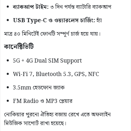
ব্যাকআপ টাইম:
৩ দিন পর্যন্ত ব্যাটারি ব্যাকআপ
USB Type-C ও ওয়্যারলেস চার্জিং:
হ্যাঁ
মাত্র ৪০ মিনিটেই ফোনটি সম্পূর্ণ চার্জ হয়ে যায়।
কানেক্টিভিটি
5G + 4G Dual SIM Support
Wi-Fi 7, Bluetooth 5.3, GPS, NFC
3.5mm হেডফোন জ্যাক
FM Radio ও MP3 প্লেয়ার
নোকিয়ার পুরনো ঐতিহ্য বজায় রেখে এতে অফলাইন
মিউজিক সাপোর্ট রাখা হয়েছে।