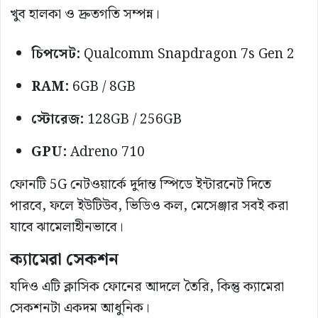
খুব হালকা ও দ্রুতগতি সম্পন্ন।
চিপসেট:
Qualcomm Snapdragon 7s Gen 2
RAM:
6GB / 8GB
স্টোরেজ:
128GB / 256GB
GPU:
Adreno 710
ফোনটি 5G নেটওয়ার্কে দুর্দান্ত স্পিডে ইন্টারনেট দিতে
পারবে, ফলে ইউটিউব, ভিডিও কল, মেসেঞ্জার সবই করা
যাবে ঝামেলাহীনভাবে।
ক্যামেরা সেকশন
যদিও এটি ক্লাসিক ফোনের আদলে তৈরি, কিন্তু ক্যামেরা
সেকশনটা একদম আধুনিক।