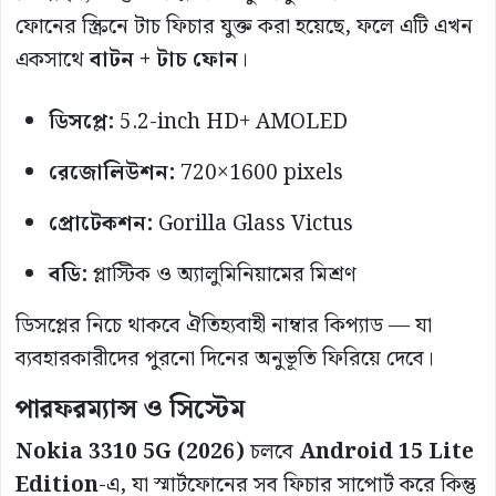
ফোনের স্ক্রিনে টাচ ফিচার যুক্ত করা হয়েছে, ফলে এটি এখন
একসাথে
বাটন + টাচ ফোন
।
ডিসপ্লে:
5.2-inch HD+ AMOLED
রেজোলিউশন:
720×1600 pixels
প্রোটেকশন:
Gorilla Glass Victus
বডি:
প্লাস্টিক ও অ্যালুমিনিয়ামের মিশ্রণ
ডিসপ্লের নিচে থাকবে ঐতিহ্যবাহী নাম্বার কিপ্যাড — যা
ব্যবহারকারীদের পুরনো দিনের অনুভূতি ফিরিয়ে দেবে।
পারফরম্যান্স ও সিস্টেম
Nokia 3310 5G (2026)
চলবে
Android 15 Lite
Edition
-এ, যা স্মার্টফোনের সব ফিচার সাপোর্ট করে কিন্তু