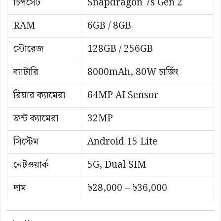
চিপসেট
Snapdragon 7s Gen 2
RAM
6GB / 8GB
স্টোরেজ
128GB / 256GB
ব্যাটারি
8000mAh, 80W চার্জিং
রিয়ার ক্যামেরা
64MP AI Sensor
ফ্রন্ট ক্যামেরা
32MP
সিস্টেম
Android 15 Lite
নেটওয়ার্ক
5G, Dual SIM
দাম
৳28,000 – ৳36,000