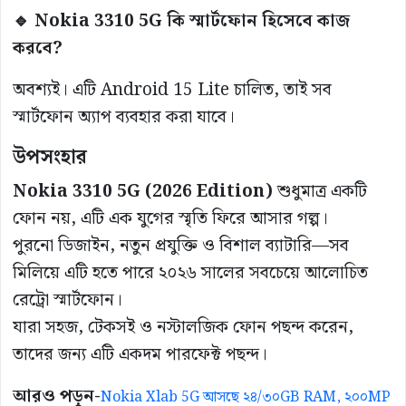
🔹 Nokia 3310 5G কি স্মার্টফোন হিসেবে কাজ
করবে?
অবশ্যই। এটি Android 15 Lite চালিত, তাই সব
স্মার্টফোন অ্যাপ ব্যবহার করা যাবে।
উপসংহার
Nokia 3310 5G (2026 Edition)
শুধুমাত্র একটি
ফোন নয়, এটি এক যুগের স্মৃতি ফিরে আসার গল্প।
পুরনো ডিজাইন, নতুন প্রযুক্তি ও বিশাল ব্যাটারি—সব
মিলিয়ে এটি হতে পারে ২০২৬ সালের সবচেয়ে আলোচিত
রেট্রো স্মার্টফোন।
যারা সহজ, টেকসই ও নস্টালজিক ফোন পছন্দ করেন,
তাদের জন্য এটি একদম পারফেক্ট পছন্দ।
আরও পড়ুন-
Nokia Xlab 5G আসছে ২৪/৩০GB RAM, ২০০MP