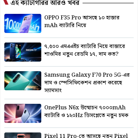
এই ক্যাটাগরির আরও খবর
OPPO F35 Pro আসছে ১০ হাজার
mAh ব্যাটারি নিয়ে
৭,৫০০ এমএএইচ ব্যাটারি নিয়ে বাজারে
শাওমির নতুন রেডমি ১৭, দাম কত?
Samsung Galaxy F70 Pro 5G-এর
দাম ও স্পেসিফিকেশন প্রকাশ করেছে
স্যামসাং
OnePlus N6x উন্মোচন ৭০০০mAh
ব্যাটারি ও ১২০Hz ডিসপ্লেতে নতুন চমক
Pixel 11 Pro-তে আসছে নতুন Pixel