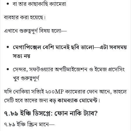
বা তার কাছাকাছি ক্যামেরা
ব্যবহার করা হয়েছে।
এখানে গুরুত্বপূর্ণ বিষয় হলো—
মেগাপিক্সেল বেশি মানেই ছবি ভালো—এটা সবসময়
সত্য নয়
সেন্সর, সফটওয়্যার অপটিমাইজেশন ও ইমেজ প্রসেসিং
খুব গুরুত্বপূর্ণ
যদি নোকিয়া সত্যিই ২০০MP ক্যামেরার ফোন আনে, তাহলে
সেটি হবে তাদের জন্য
বড় কামব্যাক মোমেন্ট
।
৭.৮৯ ইঞ্চি ডিসপ্লে: ফোন নাকি ট্যাব?
৭.৮৯ ইঞ্চি স্ক্রিন মানে—