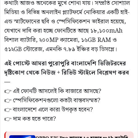
কথাটা আজও অনেকের মুখে শোনা যায়। সম্প্রতি সোশ্যাল
মিডিয়া ও বিভিন্ন অনলাইন প্ল্যাটফর্মে নোকিয়ার একটি হাই-
এন্ড স্মার্টফোনের ছবি ও স্পেসিফিকেশন ভাইরাল হয়েছে,
যেখানে দাবি করা হচ্ছে ফোনটিতে আছে ১৮,১০০mAh
বিশাল ব্যাটারি, ২০০MP ক্যামেরা, ১৬GB RAM ও
৫১২GB স্টোরেজ, এমনকি ৭.৮৯ ইঞ্চির বড় ডিসপ্লে।
এই পোস্টে আমরা পুরোপুরি বাংলাদেশি ভিজিটরদের
দৃষ্টিকোণ থেকে নিউজ + রিভিউ স্টাইলে বিশ্লেষণ করব
—
👉 এই ফোনটি আসলেই কি বাজারে আসছে?
👉 স্পেসিফিকেশনগুলো কতটা বাস্তবসম্মত?
👉 বাংলাদেশে এলে কারা উপকৃত হবেন?
👉 দাম কত হতে পারে?