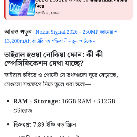
OPPO F35 Pro আসছে ১০ হাজার mAh ব্যাটারি
নিয়ে
আগস্ট ৬, ২০২৬
আরও পড়ুন-
Nokia Signal 2026 – 250MP ক্যামেরা ও
13,200mAh ব্যাটারি সহ শক্তিশালী নতুন স্মার্টফোন
ভাইরাল হওয়া নোকিয়া ফোন: কী কী
স্পেসিফিকেশন দেখা যাচ্ছে?
ভাইরাল ছবিতে ও পোস্টে যে তথ্যগুলো ঘুরে বেড়াচ্ছে,
সেগুলো সংক্ষেপে নিচে তুলে ধরা হলো—
RAM + Storage:
16GB RAM + 512GB
স্টোরেজ
ডিসপ্লে:
7.89 ইঞ্চি বড় স্ক্রিন