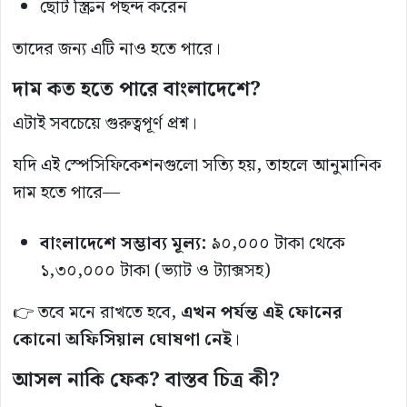
ছোট স্ক্রিন পছন্দ করেন
তাদের জন্য এটি নাও হতে পারে।
দাম কত হতে পারে বাংলাদেশে?
এটাই সবচেয়ে গুরুত্বপূর্ণ প্রশ্ন।
যদি এই স্পেসিফিকেশনগুলো সত্যি হয়, তাহলে আনুমানিক
দাম হতে পারে—
বাংলাদেশে সম্ভাব্য মূল্য:
৯০,০০০ টাকা থেকে
১,৩০,০০০ টাকা (ভ্যাট ও ট্যাক্সসহ)
👉 তবে মনে রাখতে হবে,
এখন পর্যন্ত এই ফোনের
কোনো অফিসিয়াল ঘোষণা নেই
।
আসল নাকি ফেক? বাস্তব চিত্র কী?