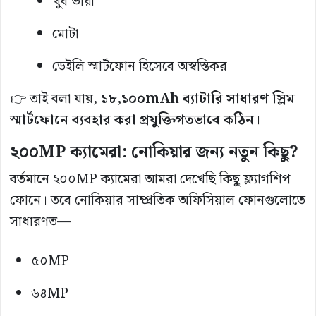
খুব ভারী
মোটা
ডেইলি স্মার্টফোন হিসেবে অস্বস্তিকর
👉 তাই বলা যায়,
১৮,১০০mAh ব্যাটারি সাধারণ স্লিম
স্মার্টফোনে ব্যবহার করা প্রযুক্তিগতভাবে কঠিন
।
২০০MP ক্যামেরা: নোকিয়ার জন্য নতুন কিছু?
বর্তমানে ২০০MP ক্যামেরা আমরা দেখেছি কিছু ফ্ল্যাগশিপ
ফোনে। তবে নোকিয়ার সাম্প্রতিক অফিসিয়াল ফোনগুলোতে
সাধারণত—
৫০MP
৬৪MP