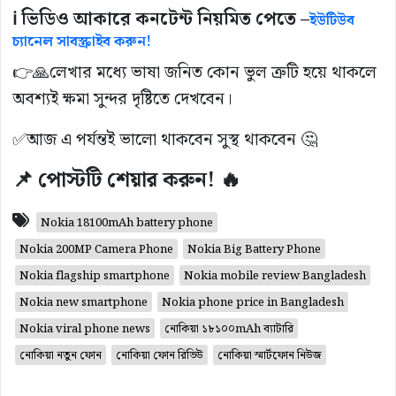
ℹ️ ভিডিও আকারে কনটেন্ট নিয়মিত পেতে –
ইউটিউব
চ্যানেল সাবস্ক্রাইব করুন!
👉🙏লেখার মধ্যে ভাষা জনিত কোন ভুল ত্রুটি হয়ে থাকলে
অবশ্যই ক্ষমা সুন্দর দৃষ্টিতে দেখবেন।
✅আজ এ পর্যন্তই ভালো থাকবেন সুস্থ থাকবেন 🤔
📌 পোস্টটি শেয়ার করুন! 🔥
Nokia 18100mAh battery phone
Nokia 200MP Camera Phone
Nokia Big Battery Phone
Nokia flagship smartphone
Nokia mobile review Bangladesh
Nokia new smartphone
Nokia phone price in Bangladesh
Nokia viral phone news
নোকিয়া ১৮১০০mAh ব্যাটারি
নোকিয়া নতুন ফোন
নোকিয়া ফোন রিভিউ
নোকিয়া স্মার্টফোন নিউজ