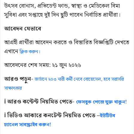
উৎসব বোনাস, প্রভিডেন্ট ফান্ড, স্বাস্থ্য ও মেডিকেল বিমা
সুবিধা এবং সপ্তাহে দুই দিন ছুটি পাবেন নির্বাচিত প্রার্থীরা।
আবেদন যেভাবে
আগ্রহী প্রার্থীরা আবেদন করতে ও বিস্তারিত বিজ্ঞপ্তিটি দেখতে
এখানে
ক্লিক করুন।
আবেদনের শেষ সময়: ২১ জুন ২০২৬
আরও পড়ুন-
জর্ডানে ২০৩ নারী কর্মী নেবে বোয়েসেল, হবে সরাসরি
সাক্ষাৎকার
ℹ️ আরও কন্টেন্ট নিয়মিত পেতে-
ফেসবুক পেজে যুক্ত থাকুন!
ℹ️ ভিডিও আকারে কনটেন্ট নিয়মিত পেতে –
ইউটিউব
চ্যানেল সাবস্ক্রাইব করুন!