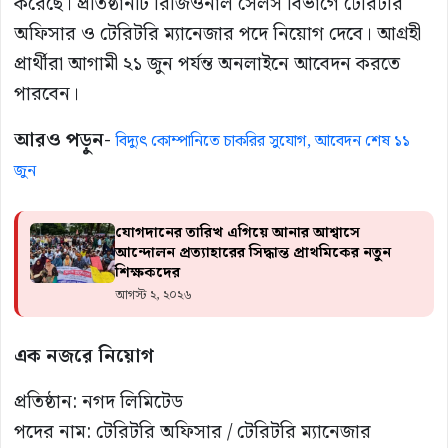
করেছে। প্রতিষ্ঠানটি রিজিওনাল সেলস বিভাগে টেরিটরি
অফিসার ও টেরিটরি ম্যানেজার পদে নিয়োগ দেবে। আগ্রহী
প্রার্থীরা আগামী ২১ জুন পর্যন্ত অনলাইনে আবেদন করতে
পারবেন।
আরও পড়ুন-
বিদ্যুৎ কোম্পানিতে চাকরির সুযোগ, আবেদন শেষ ১১
জুন
যোগদানের তারিখ এগিয়ে আনার আশ্বাসে
আন্দোলন প্রত্যাহারের সিদ্ধান্ত প্রাথমিকের নতুন
শিক্ষকদের
আগস্ট ২, ২০২৬
এক নজরে নিয়োগ
প্রতিষ্ঠান: নগদ লিমিটেড
পদের নাম: টেরিটরি অফিসার / টেরিটরি ম্যানেজার