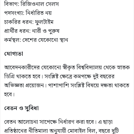
বিভাগ: রিজিওনাল সেলস
পদসংখ্যা: নির্ধারিত নয়
চাকরির ধরন: ফুলটাইম
প্রার্থীর ধরন: নারী ও পুরুষ
কর্মস্থল: দেশের যেকোনো স্থান
যোগ্যতা
আবেদনকারীদের যেকোনো স্বীকৃত বিশ্ববিদ্যালয় থেকে স্নাতক
ডিগ্রি থাকতে হবে। সংশ্লিষ্ট ক্ষেত্রে কমপক্ষে দুই বছরের
অভিজ্ঞতা প্রয়োজন। পাশাপাশি সংশ্লিষ্ট বিষয়ে দক্ষতা থাকতে
হবে।
বেতন ও সুবিধা
বেতন আলোচনা সাপেক্ষে নির্ধারণ করা হবে। এ ছাড়া
প্রতিষ্ঠানের নীতিমালা অনুযায়ী মোবাইল বিল, বছরে দুটি