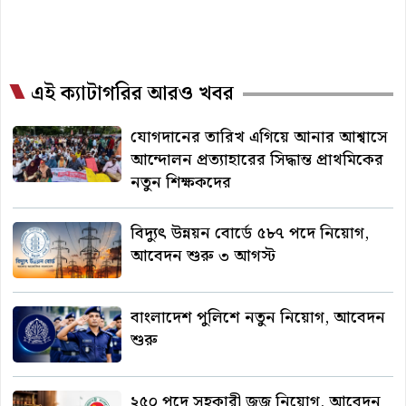
এই ক্যাটাগরির আরও খবর
যোগদানের তারিখ এগিয়ে আনার আশ্বাসে
আন্দোলন প্রত্যাহারের সিদ্ধান্ত প্রাথমিকের
নতুন শিক্ষকদের
বিদ্যুৎ উন্নয়ন বোর্ডে ৫৮৭ পদে নিয়োগ,
আবেদন শুরু ৩ আগস্ট
বাংলাদেশ পুলিশে নতুন নিয়োগ, আবেদন
শুরু
২৫০ পদে সহকারী জজ নিয়োগ, আবেদন