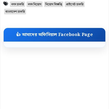
নগদ চাকরি
নগদ নিয়োগ
নিয়োগ বিজ্ঞপ্তি
প্রাইভেট চাকরি
বাংলাদেশ চাকরি
👍 আমাদের অফিসিয়াল Facebook Page