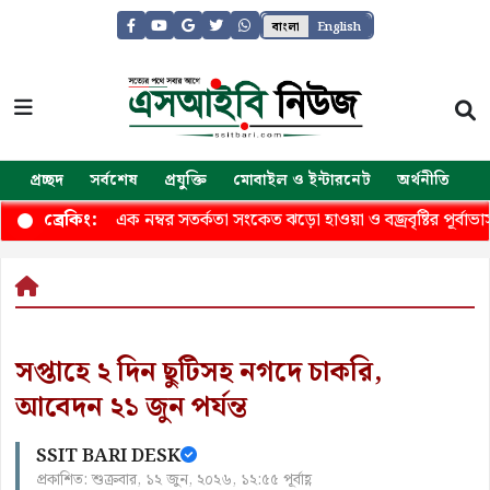
বাংলা
English
প্রচ্ছদ
সর্বশেষ
প্রযুক্তি
মোবাইল ও ইন্টারনেট
অর্থনীতি
জ
 নদীবন্দরে এক নম্বর সতর্কতা সংকেত ঝড়ো হাওয়া ও বজ্রবৃষ্টির পূর্বাভাস
ব্রেকিং:
সপ্তাহে ২ দিন ছুটিসহ নগদে চাকরি,
আবেদন ২১ জুন পর্যন্ত
SSIT BARI DESK
প্রকাশিত: শুক্রবার, ১২ জুন, ২০২৬, ১২:৫৫ পূর্বাহ্ণ