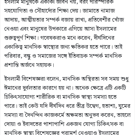
ইসলাম মানুষকে একাকী জীবন নয়, বরং পারস্পরিক
সহযোগিতা ও সৌহার্দ্যের শিক্ষা দেয়। জামাতে নামাজ
আদায়, আত্মীয়তার সম্পর্ক বজায় রাখা, প্রতিবেশীর খোঁজ
নেওয়া এবং মানুষের উপকারে এগিয়ে আসা ইসলামের
গুরুত্বপূর্ণ শিক্ষা। গবেষকরাও মনে করেন, দীর্ঘদিনের
একাকিত্ব মানসিক স্বাস্থ্যের জন্য ক্ষতিকর হতে পারে। তাই
পরিবার, বন্ধু ও সমাজের সঙ্গে ইতিবাচক সম্পর্ক মানসিক
প্রশান্তি অর্জনে সহায়ক।
ইসলামী বিশেষজ্ঞরা বলেন, মানসিক অস্থিরতা সব সময় শুধু
ঈমানের দুর্বলতার কারণে হয় না। অনেক ক্ষেত্রে এটি একটি
চিকিৎসাযোগ্য শারীরিক বা মানসিক স্বাস্থ্য সমস্যা হতে
পারে। তাই কেউ যদি দীর্ঘদিন ধরে তীব্র উদ্বেগ, হতাশা, ঘুমের
সমস্যা বা দৈনন্দিন কাজকর্মে অক্ষমতা অনুভব করেন, তাহলে
দোয়া ও ইবাদতের পাশাপাশি একজন যোগ্য চিকিৎসক বা
মানসিক স্বাস্থ্য বিশেষজ্ঞের পরামর্শ নেওয়াও ইসলামের