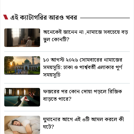
এই ক্যাটাগরির আরও খবর
অনেকেই জানেন না ,নামাজে সবচেয়ে বড়
ভুল কোনটি?
১০ আগস্ট ২০২৬ সোমবারের নামাজের
সময়সূচি: ঢাকা ও পার্শ্ববর্তী এলাকার পূর্ণ
সময়সূচি
ফজরের পর কোন দোয়া পড়লে রিজিক
বাড়তে পারে?
ঘুমানোর আগে এই ৩টি আমল করলে কী
ঘটে?