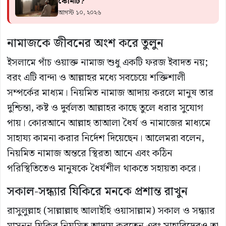
কোনটি?
আগস্ট ১০, ২০২৬
নামাজকে জীবনের অংশ করে তুলুন
ইসলামে পাঁচ ওয়াক্ত নামাজ শুধু একটি ফরজ ইবাদত নয়;
বরং এটি বান্দা ও আল্লাহর মধ্যে সবচেয়ে শক্তিশালী
সম্পর্কের মাধ্যম। নিয়মিত নামাজ আদায় করলে মানুষ তার
দুশ্চিন্তা, কষ্ট ও দুর্বলতা আল্লাহর কাছে তুলে ধরার সুযোগ
পায়। কোরআনে আল্লাহ তাআলা ধৈর্য ও নামাজের মাধ্যমে
সাহায্য কামনা করার নির্দেশ দিয়েছেন। আলেমরা বলেন,
নিয়মিত নামাজ অন্তরে স্থিরতা আনে এবং কঠিন
পরিস্থিতিতেও মানুষকে ধৈর্যশীল থাকতে সহায়তা করে।
সকাল-সন্ধ্যার যিকিরে মনকে প্রশান্ত রাখুন
রাসুলুল্লাহ (সাল্লাল্লাহু আলাইহি ওয়াসাল্লাম) সকাল ও সন্ধ্যার