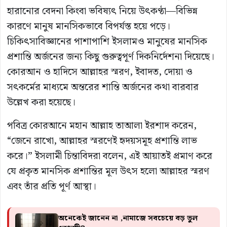
হারানোর বেদনা কিংবা ভবিষ্যৎ নিয়ে উৎকণ্ঠা—বিভিন্ন
কারণে মানুষ মানসিকভাবে বিপর্যস্ত হয়ে পড়ে।
চিকিৎসাবিজ্ঞানের পাশাপাশি ইসলামও মানুষের মানসিক
প্রশান্তি অর্জনের জন্য কিছু গুরুত্বপূর্ণ দিকনির্দেশনা দিয়েছে।
কোরআন ও হাদিসে আল্লাহর স্মরণ, ইবাদত, দোয়া ও
সৎকর্মের মাধ্যমে অন্তরের শান্তি অর্জনের কথা বারবার
উল্লেখ করা হয়েছে।
পবিত্র কোরআনে মহান আল্লাহ তাআলা ইরশাদ করেন,
“জেনে রাখো, আল্লাহর স্মরণেই হৃদয়সমূহ প্রশান্তি লাভ
করে।” ইসলামী চিন্তাবিদরা বলেন, এই আয়াতই প্রমাণ করে
যে প্রকৃত মানসিক প্রশান্তির মূল উৎস হলো আল্লাহর স্মরণ
এবং তাঁর প্রতি পূর্ণ আস্থা।
অনেকেই জানেন না ,নামাজে সবচেয়ে বড় ভুল