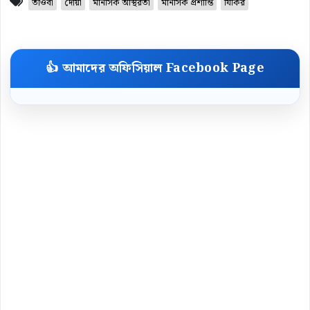
তাওবা
দোয়া
মানসিক অস্থিরতা
মানসিক প্রশান্তি
যিকির
👍 আমাদের অফিসিয়াল Facebook Page