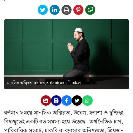
মানসিক অস্থিরতা দূর করতে ইসলামের ৭টি আমল
বর্তমান সময়ে মানসিক অস্থিরতা, উদ্বেগ, হতাশা ও দুশ্চিন্তা
বিশ্বজুড়েই একটি বড় সমস্যা হয়ে উঠেছে। অর্থনৈতিক চাপ,
পারিবারিক সংকট, চাকরি বা ব্যবসার অনিশ্চয়তা, প্রিয়জন