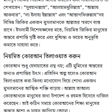
মাসনুন যিকির নিয়মিত আদায় করতেন এবং সাহাবিদেরও তা
শেখাতেন। “সুবহানাল্লাহ”, “আলহামদুলিল্লাহ”, “আল্লাহু
আকবার”, “লা ইলাহা ইল্লাল্লাহ” এবং “আস্তাগফিরুল্লাহ”সহ
বিভিন্ন জিকির একজন মুসলমানকে আল্লাহর স্মরণে ব্যস্ত
রাখে। ইসলামী বিশেষজ্ঞদের মতে, নিয়মিত জিকির মানুষের
অন্তরে প্রশান্তি সৃষ্টি করে এবং দুশ্চিন্তা ও ভয়ের অনুভূতি
কমাতে সাহায্য করে।
নিয়মিত কোরআন তিলাওয়াত করুন
কোরআন শুধু হেদায়াতের গ্রন্থ নয়; এটি মুমিনের অন্তরের
জন্যও প্রশান্তির উৎস। প্রতিদিন অল্প হলেও কোরআন
তিলাওয়াত করা কিংবা মনোযোগ দিয়ে শোনা একজন
মুসলমানের আত্মিক শক্তি বাড়ায়। আল্লাহ তাআলা
কোরআনকে মানুষের জন্য উপদেশ ও রহমত হিসেবে নাজিল
করেছেন। তাই কঠিন সময়ে কোরআনের শিক্ষা মানুষের
অন্তরে আশা ও সাহস জাগিয়ে তোলে।