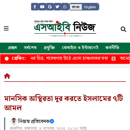
বাংলা
English
প্রচ্ছদ
সর্বশেষ
প্রযুক্তি
মোবাইল ও ইন্টারনেট
অর্থনীতি
জ
ন লঙ্ঘনের চিত্র, গবেষণায় উঠে এলো চাঞ্চল্যকর তথ্য
অনেকেই জান
ব্রেকিং:
মানসিক অস্থিরতা দূর করতে ইসলামের ৭টি
আমল
নিজস্ব প্রতিবেদক
প্রকাশিত: মঙ্গলবার, ৪ নভেম্বর, ২০২৫, ১১:০০ পূর্বাহ্ণ