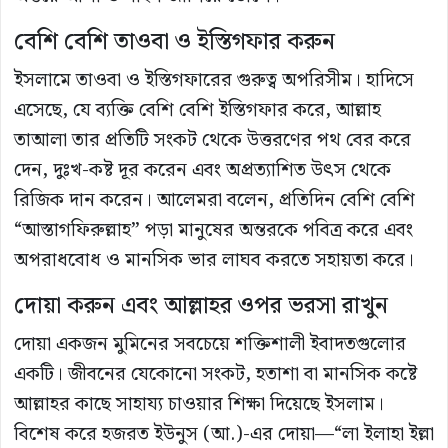
বেশি বেশি তাওবা ও ইস্তিগফার করুন
ইসলামে তাওবা ও ইস্তিগফারের গুরুত্ব অপরিসীম। হাদিসে
এসেছে, যে ব্যক্তি বেশি বেশি ইস্তিগফার করে, আল্লাহ
তাআলা তার প্রতিটি সংকট থেকে উত্তরণের পথ বের করে
দেন, দুঃখ-কষ্ট দূর করেন এবং অপ্রত্যাশিত উৎস থেকে
রিজিক দান করেন। আলেমরা বলেন, প্রতিদিন বেশি বেশি
“আস্তাগফিরুল্লাহ” পড়া মানুষের অন্তরকে পবিত্র করে এবং
অপরাধবোধ ও মানসিক ভার লাঘব করতে সহায়তা করে।
দোয়া করুন এবং আল্লাহর ওপর ভরসা রাখুন
দোয়া একজন মুমিনের সবচেয়ে শক্তিশালী ইবাদতগুলোর
একটি। জীবনের যেকোনো সংকট, হতাশা বা মানসিক কষ্টে
আল্লাহর কাছে সাহায্য চাওয়ার শিক্ষা দিয়েছে ইসলাম।
বিশেষ করে হজরত ইউনুস (আ.)-এর দোয়া—“লা ইলাহা ইল্লা