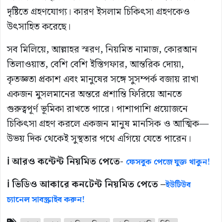
দৃষ্টিতে গ্রহণযোগ্য। কারণ ইসলাম চিকিৎসা গ্রহণকেও
উৎসাহিত করেছে।
সব মিলিয়ে, আল্লাহর স্মরণ, নিয়মিত নামাজ, কোরআন
তিলাওয়াত, বেশি বেশি ইস্তিগফার, আন্তরিক দোয়া,
কৃতজ্ঞতা প্রকাশ এবং মানুষের সঙ্গে সুসম্পর্ক বজায় রাখা
একজন মুসলমানের অন্তরে প্রশান্তি ফিরিয়ে আনতে
গুরুত্বপূর্ণ ভূমিকা রাখতে পারে। পাশাপাশি প্রয়োজনে
চিকিৎসা গ্রহণ করলে একজন মানুষ মানসিক ও আত্মিক—
উভয় দিক থেকেই সুস্থতার পথে এগিয়ে যেতে পারেন।
ℹ️ আরও কন্টেন্ট নিয়মিত পেতে-
ফেসবুক পেজে যুক্ত থাকুন!
ℹ️ ভিডিও আকারে কনটেন্ট নিয়মিত পেতে –
ইউটিউব
চ্যানেল সাবস্ক্রাইব করুন!