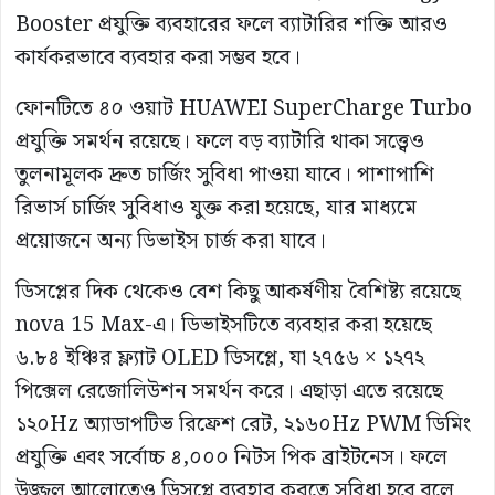
Booster প্রযুক্তি ব্যবহারের ফলে ব্যাটারির শক্তি আরও
কার্যকরভাবে ব্যবহার করা সম্ভব হবে।
ফোনটিতে ৪০ ওয়াট HUAWEI SuperCharge Turbo
প্রযুক্তি সমর্থন রয়েছে। ফলে বড় ব্যাটারি থাকা সত্ত্বেও
তুলনামূলক দ্রুত চার্জিং সুবিধা পাওয়া যাবে। পাশাপাশি
রিভার্স চার্জিং সুবিধাও যুক্ত করা হয়েছে, যার মাধ্যমে
প্রয়োজনে অন্য ডিভাইস চার্জ করা যাবে।
ডিসপ্লের দিক থেকেও বেশ কিছু আকর্ষণীয় বৈশিষ্ট্য রয়েছে
nova 15 Max-এ। ডিভাইসটিতে ব্যবহার করা হয়েছে
৬.৮৪ ইঞ্চির ফ্ল্যাট OLED ডিসপ্লে, যা ২৭৫৬ × ১২৭২
পিক্সেল রেজোলিউশন সমর্থন করে। এছাড়া এতে রয়েছে
১২০Hz অ্যাডাপটিভ রিফ্রেশ রেট, ২১৬০Hz PWM ডিমিং
প্রযুক্তি এবং সর্বোচ্চ ৪,০০০ নিটস পিক ব্রাইটনেস। ফলে
উজ্জ্বল আলোতেও ডিসপ্লে ব্যবহার করতে সুবিধা হবে বলে