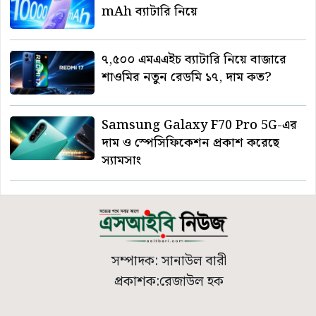
mAh ব্যাটারি নিয়ে
৭,৫০০ এমএএইচ ব্যাটারি নিয়ে বাজারে
শাওমির নতুন রেডমি ১৭, দাম কত?
Samsung Galaxy F70 Pro 5G-এর
দাম ও স্পেসিফিকেশন প্রকাশ করেছে
স্যামসাং
সম্পাদক: সানাউল বারী
প্রকাশক:রেজাউল হক