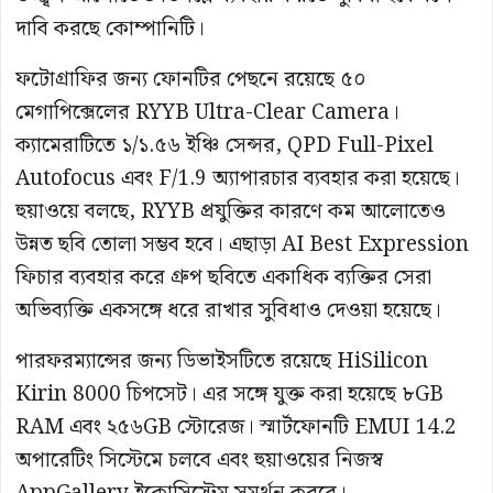
দাবি করছে কোম্পানিটি।
ফটোগ্রাফির জন্য ফোনটির পেছনে রয়েছে ৫০
মেগাপিক্সেলের RYYB Ultra-Clear Camera।
ক্যামেরাটিতে ১/১.৫৬ ইঞ্চি সেন্সর, QPD Full-Pixel
Autofocus এবং F/1.9 অ্যাপারচার ব্যবহার করা হয়েছে।
হুয়াওয়ে বলছে, RYYB প্রযুক্তির কারণে কম আলোতেও
উন্নত ছবি তোলা সম্ভব হবে। এছাড়া AI Best Expression
ফিচার ব্যবহার করে গ্রুপ ছবিতে একাধিক ব্যক্তির সেরা
অভিব্যক্তি একসঙ্গে ধরে রাখার সুবিধাও দেওয়া হয়েছে।
পারফরম্যান্সের জন্য ডিভাইসটিতে রয়েছে HiSilicon
Kirin 8000 চিপসেট। এর সঙ্গে যুক্ত করা হয়েছে ৮GB
RAM এবং ২৫৬GB স্টোরেজ। স্মার্টফোনটি EMUI 14.2
অপারেটিং সিস্টেমে চলবে এবং হুয়াওয়ের নিজস্ব