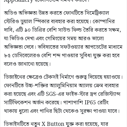
AppGallery ইকোসিস্টেম সমর্থন করবে।
অডিও অভিজ্ঞতা উন্নত করতে ফোনটিতে সিমেট্রিক্যাল
স্টেরিও ডুয়াল স্পিকার ব্যবহার করা হয়েছে। কোম্পানির
দাবি, এটি ৯০ ডিগ্রির বেশি সাউন্ড ফিল্ড তৈরি করতে সক্ষম,
যা ভিডিও দেখা এবং গেমিংয়ের সময় আরও ভালো
অভিজ্ঞতা দেবে। ভবিষ্যতের সফটওয়্যার আপডেটের মাধ্যমে
৮৫ ডেসিবেলেরও বেশি শব্দ পাওয়ার সুবিধা যুক্ত করা হবে
বলেও জানানো হয়েছে।
ডিজাইনের ক্ষেত্রেও টেকসই নির্মাণে গুরুত্ব দিয়েছে হুয়াওয়ে।
ফোনটিতে উচ্চ-শক্তির অ্যালুমিনিয়াম অ্যালয় ফ্রেম ব্যবহার
করা হয়েছে এবং এটি SGS-এর ফাইভ-স্টার ড্রপ রেজিস্ট্যান্স
সার্টিফিকেশন অর্জন করেছে। পাশাপাশি IP65 রেটিং
থাকায় ধুলো এবং পানির ছিটা থেকেও সুরক্ষা পাওয়া যাবে।
ডিভাইসটিতে নতুন X Button যুক্ত করা হয়েছে, যার