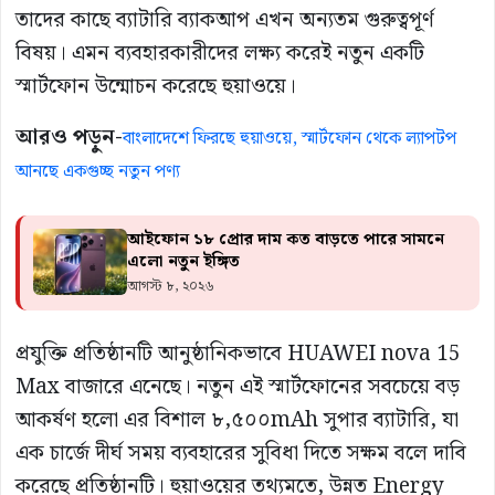
তাদের কাছে ব্যাটারি ব্যাকআপ এখন অন্যতম গুরুত্বপূর্ণ
বিষয়। এমন ব্যবহারকারীদের লক্ষ্য করেই নতুন একটি
স্মার্টফোন উন্মোচন করেছে হুয়াওয়ে।
আরও পড়ুন-
বাংলাদেশে ফিরছে হুয়াওয়ে, স্মার্টফোন থেকে ল্যাপটপ
আনছে একগুচ্ছ নতুন পণ্য
আইফোন ১৮ প্রোর দাম কত বাড়তে পারে সামনে
এলো নতুন ইঙ্গিত
আগস্ট ৮, ২০২৬
প্রযুক্তি প্রতিষ্ঠানটি আনুষ্ঠানিকভাবে HUAWEI nova 15
Max বাজারে এনেছে। নতুন এই স্মার্টফোনের সবচেয়ে বড়
আকর্ষণ হলো এর বিশাল ৮,৫০০mAh সুপার ব্যাটারি, যা
এক চার্জে দীর্ঘ সময় ব্যবহারের সুবিধা দিতে সক্ষম বলে দাবি
করেছে প্রতিষ্ঠানটি। হুয়াওয়ের তথ্যমতে, উন্নত Energy