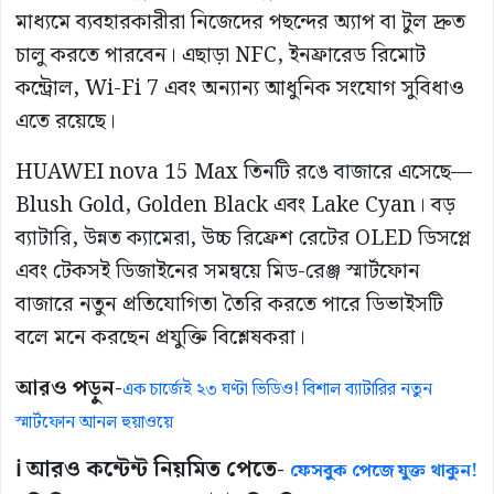
মাধ্যমে ব্যবহারকারীরা নিজেদের পছন্দের অ্যাপ বা টুল দ্রুত
চালু করতে পারবেন। এছাড়া NFC, ইনফ্রারেড রিমোট
কন্ট্রোল, Wi-Fi 7 এবং অন্যান্য আধুনিক সংযোগ সুবিধাও
এতে রয়েছে।
HUAWEI nova 15 Max তিনটি রঙে বাজারে এসেছে—
Blush Gold, Golden Black এবং Lake Cyan। বড়
ব্যাটারি, উন্নত ক্যামেরা, উচ্চ রিফ্রেশ রেটের OLED ডিসপ্লে
এবং টেকসই ডিজাইনের সমন্বয়ে মিড-রেঞ্জ স্মার্টফোন
বাজারে নতুন প্রতিযোগিতা তৈরি করতে পারে ডিভাইসটি
বলে মনে করছেন প্রযুক্তি বিশ্লেষকরা।
আরও পড়ুন-
এক চার্জেই ২৩ ঘণ্টা ভিডিও! বিশাল ব্যাটারির নতুন
স্মার্টফোন আনল হুয়াওয়ে
ℹ️ আরও কন্টেন্ট নিয়মিত পেতে-
ফেসবুক পেজে যুক্ত থাকুন!