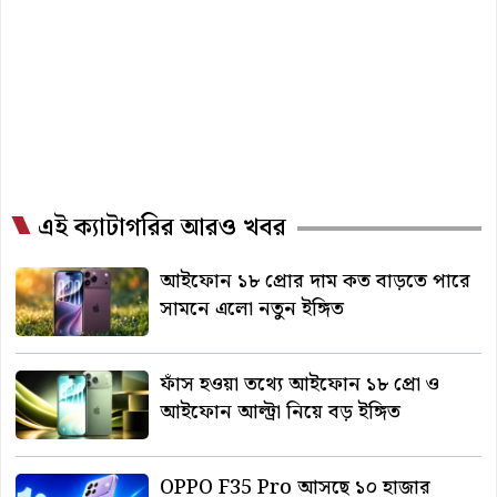
এই ক্যাটাগরির আরও খবর
আইফোন ১৮ প্রোর দাম কত বাড়তে পারে
সামনে এলো নতুন ইঙ্গিত
ফাঁস হওয়া তথ্যে আইফোন ১৮ প্রো ও
আইফোন আল্ট্রা নিয়ে বড় ইঙ্গিত
OPPO F35 Pro আসছে ১০ হাজার