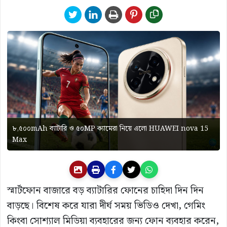
৮,৫০০mAh ব্যাটারি ও ৫০MP ক্যামেরা নিয়ে এলো HUAWEI nova 15
Max
স্মার্টফোন বাজারে বড় ব্যাটারির ফোনের চাহিদা দিন দিন
বাড়ছে। বিশেষ করে যারা দীর্ঘ সময় ভিডিও দেখা, গেমিং
কিংবা সোশ্যাল মিডিয়া ব্যবহারের জন্য ফোন ব্যবহার করেন,