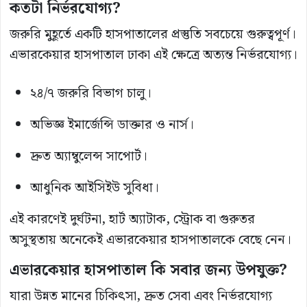
কতটা নির্ভরযোগ্য?
জরুরি মুহূর্তে একটি হাসপাতালের প্রস্তুতি সবচেয়ে গুরুত্বপূর্ণ।
এভারকেয়ার হাসপাতাল ঢাকা এই ক্ষেত্রে অত্যন্ত নির্ভরযোগ্য।
২৪/৭ জরুরি বিভাগ চালু।
অভিজ্ঞ ইমার্জেন্সি ডাক্তার ও নার্স।
দ্রুত অ্যাম্বুলেন্স সাপোর্ট।
আধুনিক আইসিইউ সুবিধা।
এই কারণেই দুর্ঘটনা, হার্ট অ্যাটাক, স্ট্রোক বা গুরুতর
অসুস্থতায় অনেকেই এভারকেয়ার হাসপাতালকে বেছে নেন।
এভারকেয়ার হাসপাতাল কি সবার জন্য উপযুক্ত?
যারা উন্নত মানের চিকিৎসা, দ্রুত সেবা এবং নির্ভরযোগ্য