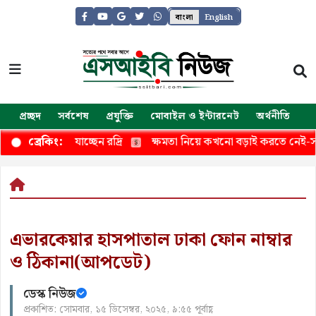
বাংলা
English
প্রচ্ছদ
সর্বশেষ
প্রযুক্তি
মোবাইল ও ইন্টারনেট
অর্থনীতি
জ
থায় যাচ্ছেন রদ্রি
ক্ষমতা নিয়ে কখনো বড়াই করতে নেই-সমাজকল্যাণ মন
ব্রেকিং:
এভারকেয়ার হাসপাতাল ঢাকা ফোন নাম্বার
ও ঠিকানা(আপডেট)
ডেস্ক নিউজ
প্রকাশিত: সোমবার, ১৫ ডিসেম্বর, ২০২৫, ৯:৫৫ পূর্বাহ্ণ