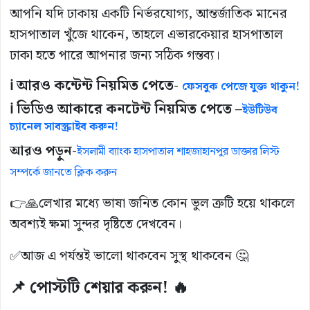
আপনি যদি ঢাকায় একটি নির্ভরযোগ্য, আন্তর্জাতিক মানের
হাসপাতাল খুঁজে থাকেন, তাহলে এভারকেয়ার হাসপাতাল
ঢাকা হতে পারে আপনার জন্য সঠিক গন্তব্য।
ℹ️ আরও কন্টেন্ট নিয়মিত পেতে-
ফেসবুক পেজে যুক্ত থাকুন!
ℹ️ ভিডিও আকারে কনটেন্ট নিয়মিত পেতে –
ইউটিউব
চ্যানেল সাবস্ক্রাইব করুন!
আরও পড়ুন-
ইসলামী ব্যাংক হাসপাতাল শাহজাহানপুর ডাক্তার লিস্ট
সম্পর্কে জানতে ক্লিক করুন
👉🙏লেখার মধ্যে ভাষা জনিত কোন ভুল ত্রুটি হয়ে থাকলে
অবশ্যই ক্ষমা সুন্দর দৃষ্টিতে দেখবেন।
✅আজ এ পর্যন্তই ভালো থাকবেন সুস্থ থাকবেন 🤔
📌 পোস্টটি শেয়ার করুন! 🔥