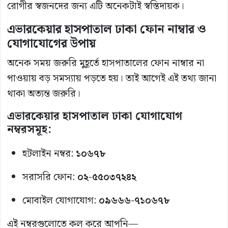
রোগীর স্বজনদের জন্য এটি অনেকটাই স্বস্তিদায়ক।
এভারকেয়ার হাসপাতাল ঢাকা ফোন নাম্বার ও
যোগাযোগের উপায়
অনেক সময় জরুরি মুহূর্তে হাসপাতালের ফোন নাম্বার না
পাওয়ায় বড় সমস্যায় পড়তে হয়। তাই আগেই এই তথ্য জানা
থাকা অত্যন্ত জরুরি।
এভারকেয়ার হাসপাতাল ঢাকা যোগাযোগ
নম্বরসমূহ:
হটলাইন নম্বর:
১০৬৭৮
সরাসরি ফোন:
০২-৫৫০৩৭২৪২
মোবাইল যোগাযোগ:
০৯৬৬৬-৭১০৬৭৮
এই নম্বরগুলোতে কল করে আপনি—