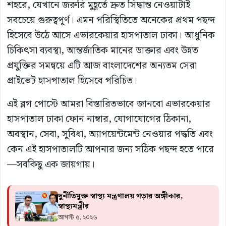
শহরে, যেখানে জরুরি মুহূর্তে দ্রুত সিদ্ধান্ত নেওয়াটাই
সবচেয়ে গুরুত্বপূর্ণ। এমন পরিস্থিতিতে অনেকের প্রথম পছন্দ
হিসেবে উঠে আসে এভারকেয়ার হাসপাতাল ঢাকা। আধুনিক
চিকিৎসা ব্যবস্থা, আন্তর্জাতিক মানের ডাক্তার এবং উন্নত
প্রযুক্তির সমন্বয়ে এটি আজ বাংলাদেশের অন্যতম সেরা
প্রাইভেট হাসপাতাল হিসেবে পরিচিত।
এই ব্লগ পোস্টে আমরা বিস্তারিতভাবে জানবো এভারকেয়ার
হাসপাতাল ঢাকা ফোন নাম্বার, যোগাযোগের ঠিকানা,
অবস্থান, সেবা, সুবিধা, অ্যাপয়েন্টমেন্ট নেওয়ার পদ্ধতি এবং
কেন এই হাসপাতালটি আপনার জন্য সঠিক পছন্দ হতে পারে
—সবকিছু এক জায়গায়।
দুর্নীতিমুক্ত স্বাস্থ্য মন্ত্রণালয় গড়ার অঙ্গীকার,
স্বাস্থ্যমন্ত্রীর
আগস্ট ৫, ২০২৬