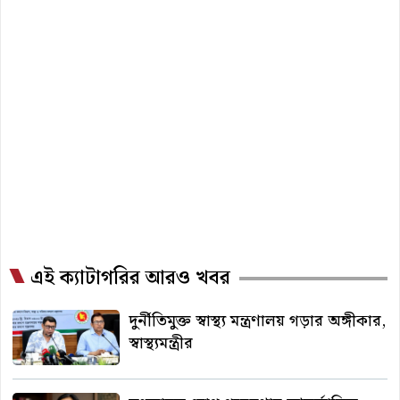
এই ক্যাটাগরির আরও খবর
দুর্নীতিমুক্ত স্বাস্থ্য মন্ত্রণালয় গড়ার অঙ্গীকার,
স্বাস্থ্যমন্ত্রীর