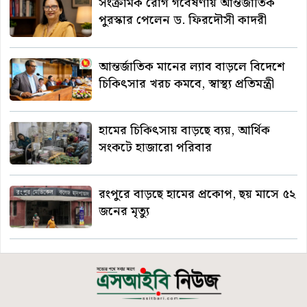
সংক্রামক রোগ গবেষণায় আন্তর্জাতিক
পুরস্কার পেলেন ড. ফিরদৌসী কাদরী
আন্তর্জাতিক মানের ল্যাব বাড়লে বিদেশে
চিকিৎসার খরচ কমবে, স্বাস্থ্য প্রতিমন্ত্রী
হামের চিকিৎসায় বাড়ছে ব্যয়, আর্থিক
সংকটে হাজারো পরিবার
রংপুরে বাড়ছে হামের প্রকোপ, ছয় মাসে ৫২
জনের মৃত্যু