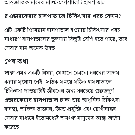
আন্তর্জাতিক মানের মাল্টি-স্পেশালিটি হাসপাতাল।
❓ এভারকেয়ার হাসপাতালে চিকিৎসার খরচ কেমন?
এটি একটি প্রিমিয়াম হাসপাতাল হওয়ায় চিকিৎসার খরচ
সাধারণ হাসপাতালের তুলনায় কিছুটা বেশি হতে পারে, তবে
সেবার মান অনেক উন্নত।
শেষ কথা
স্বাস্থ্য এমন একটি বিষয়, যেখানে কোনো ধরনের আপস
করার সুযোগ নেই। সঠিক সময়ে সঠিক হাসপাতালে
চিকিৎসা পাওয়াটাই জীবনের জন্য সবচেয়ে গুরুত্বপূর্ণ।
এভারকেয়ার হাসপাতাল ঢাকা
তার আধুনিক চিকিৎসা
ব্যবস্থা, অভিজ্ঞ ডাক্তার, উন্নত প্রযুক্তি এবং রোগীবান্ধব
সেবার মাধ্যমে ইতোমধ্যেই অসংখ্য মানুষের আস্থা অর্জন
করেছে।