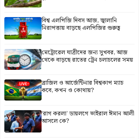
বিশ্ব এলপিজি দিবস আজ, জ্বালানি
নিরাপত্তায় বাড়ছে এলপিজির গুরুত্ব
মেট্রোরেল যাত্রীদের জন্য সুখবর, আজ
থেকে বাড়ছে রাতের ট্রেন চলাচলের সময়
ব্রাজিল ও আর্জেন্টিনার বিশ্বকাপ ম্যাচ
কবে, কখন ও কোথায়?
‘রাগ করলা’ ডায়লগে ভাইরাল ঈমান আলী
আসলে কে?