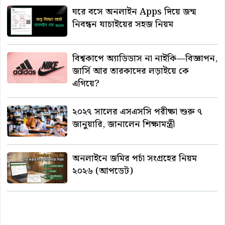
ঘরে বসে অনলাইন Apps দিয়ে জন্ম
নিবন্ধন যাচাইয়ের সহজ নিয়ম
বিশ্বকাপে অ্যাডিডাস না নাইকি—বিজ্ঞাপন,
জার্সি আর তারকাদের লড়াইয়ে কে
এগিয়ে?
২০২৭ সালের এসএসসি পরীক্ষা শুরু ৭
জানুয়ারি, জানালেন শিক্ষামন্ত্রী
অনলাইনে জমির পর্চা সংগ্রহের নিয়ম
২০২৬ (আপডেট)