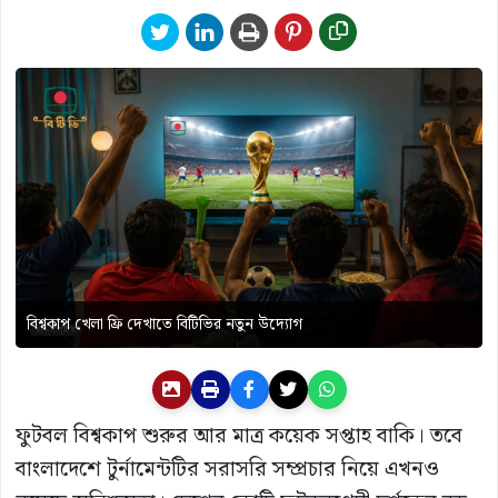
বিশ্বকাপ খেলা ফ্রি দেখাতে বিটিভির নতুন উদ্যোগ
ফুটবল বিশ্বকাপ শুরুর আর মাত্র কয়েক সপ্তাহ বাকি। তবে
বাংলাদেশে টুর্নামেন্টটির সরাসরি সম্প্রচার নিয়ে এখনও