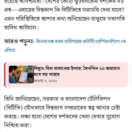
রয়েছে অনিশ্চয়তা। দেশের কোটি ফুটবলপ্রেমী দর্শকের বড়
প্রশ্ন— এবারের বিশ্বকাপ কি বিটিভিতে সরাসরি দেখা যাবে?
এমন পরিস্থিতিতে আশার কথা শুনিয়েছেন বাফুফে সভাপতি
তাবিথ আউয়াল।
আরও পড়ুনঃ-
মিডলসেক্স বনাম ডার্বিশায়ার কাউন্টি চ্যাম্পিয়নশিপে কে
এগিয়ে
বিদ্যুৎ বিল কমানোর উপায়: দৈনন্দিন ১০ অভ্যাসে
হবে বড় সাশ্রয়
আগস্ট ৭, ২০২৬
তিনি জানিয়েছেন, সরকার ও বাংলাদেশ টেলিভিশন
(বিটিভি) যৌথভাবে বিশ্বকাপ সম্প্রচারের স্বত্ব আনার চেষ্টা
করছে। লক্ষ্য হলো দেশের দর্শকদের খেলা দেখার সুযোগ
নিশ্চিত করা।