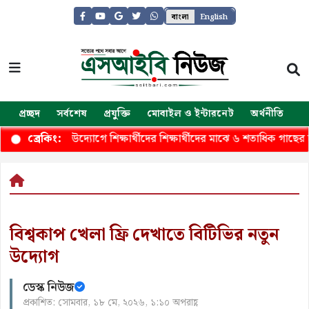
বাংলা
English
প্রচ্ছদ
সর্বশেষ
প্রযুক্তি
মোবাইল ও ইন্টারনেট
অর্থনীতি
জ
বাহিনীর উউদ্যোগে শিক্ষার্থীদের শিক্ষার্থীদের মাঝে ৬ শতাধিক গাছের চারা ব
ব্রেকিং:
বিশ্বকাপ খেলা ফ্রি দেখাতে বিটিভির নতুন
উদ্যোগ
ডেস্ক নিউজ
প্রকাশিত: সোমবার, ১৮ মে, ২০২৬, ১:১০ অপরাহ্ণ