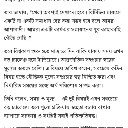
তার ভাষায়, “খেলা অবশ্যই দেখানো হবে। বিটিভির মাধ্যমে
একটি না একটি সমাধান বের করা সম্ভব হবে বলে আমরা
আশাবাদী। আমরা একটি কার্যকর সমাধানের খুব কাছাকাছি
পৌঁছে গেছি।”
তবে বিশ্বকাপ শুরু হতে মাত্র ২৪ দিন বাকি থাকায় সময় এখন
বড় চ্যালেঞ্জ হয়ে দাঁড়িয়েছে। আন্তর্জাতিক সম্প্রচার স্বত্বের
মূল্যও অত্যন্ত বেশি। এ বিষয়ে তাবিথ বলেন, সবচেয়ে কঠিন
বিষয় হচ্ছে যৌক্তিক মূল্যে সম্প্রচার স্বত্ব নিশ্চিত করা এবং
নির্ধারিত সময়ের মধ্যে অর্থ পরিশোধ সম্পন্ন করা।
তিনি বলেন, সময় ও মূল্য— এই দুই বিষয়ই এখন সবচেয়ে
বড় চ্যালেঞ্জ। তবে পুরো প্রক্রিয়ায় স্বচ্ছতা বজায় রাখার
ব্যাপারে সরকার ও সংশ্লিষ্ট সবাই প্রতিশ্রুতিবদ্ধ।