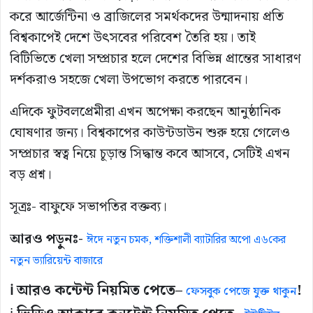
করে আর্জেন্টিনা ও ব্রাজিলের সমর্থকদের উন্মাদনায় প্রতি
বিশ্বকাপেই দেশে উৎসবের পরিবেশ তৈরি হয়। তাই
বিটিভিতে খেলা সম্প্রচার হলে দেশের বিভিন্ন প্রান্তের সাধারণ
দর্শকরাও সহজে খেলা উপভোগ করতে পারবেন।
এদিকে ফুটবলপ্রেমীরা এখন অপেক্ষা করছেন আনুষ্ঠানিক
ঘোষণার জন্য। বিশ্বকাপের কাউন্টডাউন শুরু হয়ে গেলেও
সম্প্রচার স্বত্ব নিয়ে চূড়ান্ত সিদ্ধান্ত কবে আসবে, সেটিই এখন
বড় প্রশ্ন।
সূত্রঃ- বাফুফে সভাপতির বক্তব্য।
আরও পড়ুনঃ-
ঈদে নতুন চমক, শক্তিশালী ব্যাটারির অপো এ৬কের
নতুন ভ্যারিয়েন্ট বাজারে
ℹ️ আরও কন্টেন্ট নিয়মিত পেতে–
!
ফেসবুক পেজে যুক্ত থাকুন