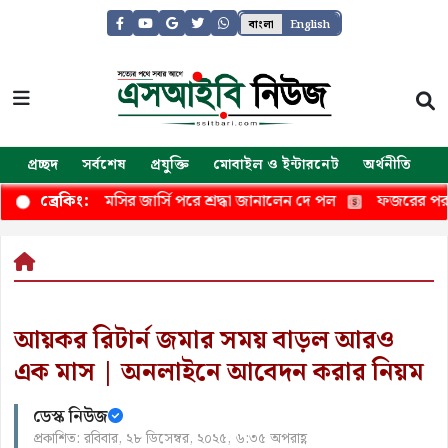
বাংলা
English
প্রচ্ছদ
সর্বশেষ
প্রযুক্তি
মোবাইল ও ইন্টারনেট
অর্থনীতি
জ
 মাঠ, মেসির জার্সি পরে শ্রদ্ধা জানালেন দে পল
ফজরের পর কোন দোয়
ব্রেকিং:
আয়কর রিটার্ন জমার সময় বাড়ল আরও
এক মাস | অনলাইনে আবেদন করার নিয়ম
ডেস্ক নিউজ
প্রকাশিত: রবিবার, ২৮ ডিসেম্বর, ২০২৫, ৬:৩৫ অপরাহ্ণ