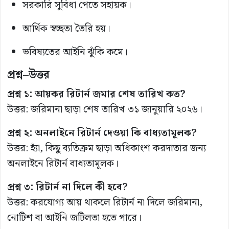
সরকারি সুবিধা পেতে সহায়ক।
আর্থিক স্বচ্ছতা তৈরি হয়।
ভবিষ্যতের আইনি ঝুঁকি কমে।
প্রশ্ন–উত্তর
প্রশ্ন ১: আয়কর রিটার্ন জমার শেষ তারিখ কত?
উত্তর: জরিমানা ছাড়া শেষ তারিখ ৩১ জানুয়ারি ২০২৬।
প্রশ্ন ২: অনলাইনে রিটার্ন দেওয়া কি বাধ্যতামূলক?
উত্তর: হ্যাঁ, কিছু ব্যতিক্রম ছাড়া অধিকাংশ করদাতার জন্য
অনলাইনে রিটার্ন বাধ্যতামূলক।
প্রশ্ন ৩: রিটার্ন না দিলে কী হবে?
উত্তর: করযোগ্য আয় থাকলে রিটার্ন না দিলে জরিমানা,
নোটিশ বা আইনি জটিলতা হতে পারে।