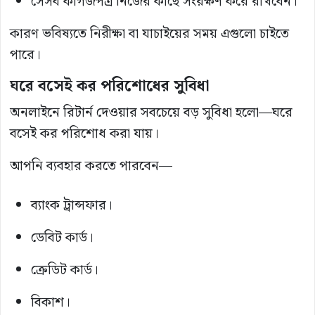
সেসব কাগজপত্র নিজের কাছে সংরক্ষণ করে রাখবেন।
কারণ ভবিষ্যতে নিরীক্ষা বা যাচাইয়ের সময় এগুলো চাইতে
পারে।
ঘরে বসেই কর পরিশোধের সুবিধা
অনলাইনে রিটার্ন দেওয়ার সবচেয়ে বড় সুবিধা হলো—ঘরে
বসেই কর পরিশোধ করা যায়।
আপনি ব্যবহার করতে পারবেন—
ব্যাংক ট্রান্সফার।
ডেবিট কার্ড।
ক্রেডিট কার্ড।
বিকাশ।