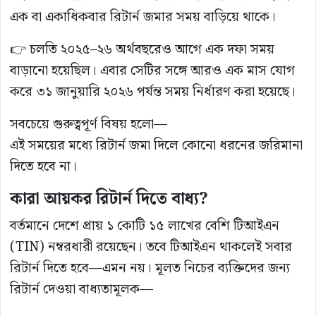
এক বা একাধিকবার রিটার্ন জমার সময় বাড়িয়ে থাকে।
👉 চলতি ২০২৫–২৬ অর্থবছরেও আগে এক দফা সময়
বাড়ানো হয়েছিল। এবার সেটির সঙ্গে আরও এক মাস যোগ
করে ৩১ জানুয়ারি ২০২৬ পর্যন্ত সময় নির্ধারণ করা হয়েছে।
সবচেয়ে গুরুত্বপূর্ণ বিষয় হলো—
এই সময়ের মধ্যে রিটার্ন জমা দিলে কোনো ধরনের জরিমানা
দিতে হবে না।
কারা আয়কর রিটার্ন দিতে বাধ্য?
বর্তমানে দেশে প্রায় ১ কোটি ১৫ লাখের বেশি টিআইএন
(TIN) নম্বরধারী রয়েছেন। তবে টিআইএন থাকলেই সবার
রিটার্ন দিতে হবে—এমন নয়। মূলত নিচের ব্যক্তিদের জন্য
রিটার্ন দেওয়া বাধ্যতামূলক—