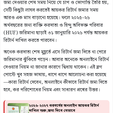
জমা দেওয়ার শেষ সময় নিয়ে যে চাপ ও ভোগান্তি তৈরি হয়,
সেটি কিছুটা লাঘব করতেই আয়কর রিটার্ন জমার সময়
আরও এক মাস বাড়ানো হয়েছে। ফলে ২০২৫–২৬
অর্থবছরের জন্য ব্যক্তি করদাতা ও হিন্দু অবিভক্ত পরিবার
(HUF) জরিমানা ছাড়াই ৩১ জানুয়ারি ২০২৬ পর্যন্ত আয়কর
রিটার্ন দাখিল করতে পারবেন।
অনেক করদাতা শেষ মুহূর্তে এসে রিটার্ন জমা দিতে না পেরে
জরিমানার ঝুঁকিতে পড়েন। আবার অনেকে অনলাইনে রিটার্ন
দেওয়ার নিয়ম না জানার কারণে দ্বিধায় থাকেন। এই ব্লগ
পোস্টে খুব সহজ ভাষায়, ধাপে ধাপে আলোচনা করা হয়েছে
—কারা রিটার্ন দেবেন, অনলাইনে কীভাবে রিটার্ন জমা দিতে
হবে, কর পরিশোধের নিয়ম এবং সাধারণ প্রশ্নের উত্তর।
২০২৬-২০২৭ করবর্ষের অনলাইন আয়কর রিটার্ন
দাখিল শুরু,জমা দিবে যেভাবে