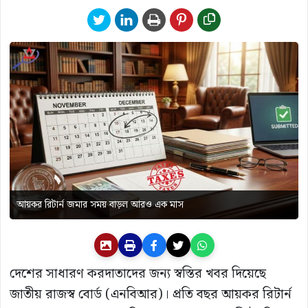
আয়কর রিটার্ন জমার সময় বাড়ল আরও এক মাস
দেশের সাধারণ করদাতাদের জন্য স্বস্তির খবর দিয়েছে
জাতীয় রাজস্ব বোর্ড (এনবিআর)। প্রতি বছর আয়কর রিটার্ন