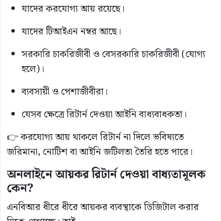
যাদের করযোগ্য আয় রয়েছে।
যাদের টিআইএন নম্বর আছে।
সরকারি চাকরিজীবী ও বেসরকারি চাকরিজীবী (যোগ্য
হলে)।
ব্যবসায়ী ও পেশাজীবীরা।
যেসব ক্ষেত্রে রিটার্ন দেওয়া আইনি বাধ্যবাধকতা।
👉 করযোগ্য আয় থাকলে রিটার্ন না দিলে ভবিষ্যতে
জরিমানা, নোটিশ বা আইনি জটিলতা তৈরি হতে পারে।
অনলাইনে আয়কর রিটার্ন দেওয়া বাধ্যতামূলক
কেন?
এনবিআর ধীরে ধীরে আয়কর ব্যবস্থাকে ডিজিটাল করার