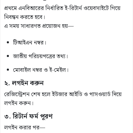
প্রথমে এনবিআরের নির্ধারিত ই-রিটার্ন ওয়েবসাইটে গিয়ে
নিবন্ধন করতে হবে।
এ সময় সাধারণত প্রয়োজন হয়—
টিআইএন নম্বর।
জাতীয় পরিচয়পত্রের তথ্য।
মোবাইল নম্বর ও ই-মেইল।
২. লগইন করুন
রেজিস্ট্রেশন শেষ হলে ইউজার আইডি ও পাসওয়ার্ড দিয়ে
লগইন করুন।
৩. রিটার্ন ফর্ম পূরণ
লগইন করার পর—