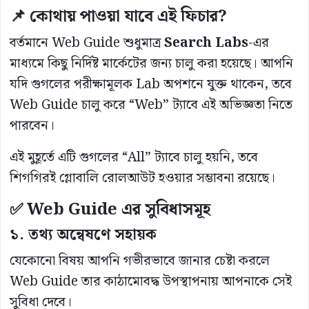
📌 কোথায় পাওয়া যাবে এই ফিচার?
বর্তমানে Web Guide শুধুমাত্র
Search Labs
-এর
মাধ্যমে কিছু নির্দিষ্ট মার্কেটের জন্য চালু করা হয়েছে। আপনি
যদি গুগলের পরীক্ষামূলক Lab অপশনে যুক্ত থাকেন, তবে
Web Guide চালু করে “Web” ট্যাবে এই অভিজ্ঞতা নিতে
পারবেন।
এই মুহূর্তে এটি গুগলের “All” ট্যাবে চালু হয়নি, তবে
শিগগিরই গ্লোবালি রোলআউট হওয়ার সম্ভাবনা রয়েছে।
✅ Web Guide এর সুবিধাসমূহ
১. তথ্য অন্বেষণে সহায়ক
যেকোনো বিষয় আপনি গভীরভাবে জানার চেষ্টা করলে
Web Guide তার কাঠামোবদ্ধ উপস্থাপনায় আপনাকে সেই
সুবিধা দেবে।