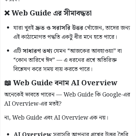
❌ Web Guide এর সীমাবদ্ধতা
যারা খুবই
দ্রুত ও সরাসরি উত্তর
খোঁজেন, তাদের জন্য
এই কাঠামোগত পদ্ধতি একটু ধীর মনে হতে পারে।
এটি
সাধারণ তথ্য
যেমন “আজকের আবহাওয়া” বা
“কোন তারিখে ঈদ” — এ ধরনের প্রশ্নে অতিরিক্ত
বিশ্লেষণ করে সময় ব্যয় করতে পারে।
📖 Web Guide বনাম AI Overview
অনেকেই ভাবতে পারেন — Web Guide কি Google-এর
AI Overview-এর মতই?
না, Web Guide এবং AI Overview এক নয়।
AI Overview
সরাসরি আপনার প্রশ্নের উত্তর তৈরি