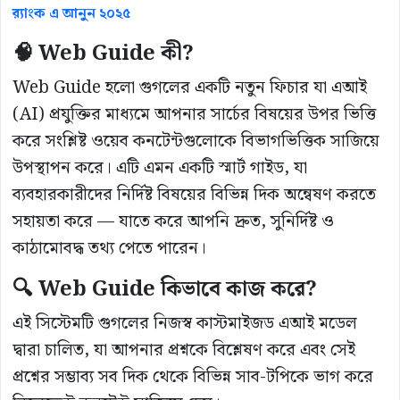
র‍্যাংক এ আনুন ২০২৫
🧠 Web Guide কী?
Web Guide হলো গুগলের একটি নতুন ফিচার যা এআই
(AI) প্রযুক্তির মাধ্যমে আপনার সার্চের বিষয়ের উপর ভিত্তি
করে সংশ্লিষ্ট ওয়েব কনটেন্টগুলোকে বিভাগভিত্তিক সাজিয়ে
উপস্থাপন করে। এটি এমন একটি স্মার্ট গাইড, যা
ব্যবহারকারীদের নির্দিষ্ট বিষয়ের বিভিন্ন দিক অন্বেষণ করতে
সহায়তা করে — যাতে করে আপনি দ্রুত, সুনির্দিষ্ট ও
কাঠামোবদ্ধ তথ্য পেতে পারেন।
🔍 Web Guide কিভাবে কাজ করে?
এই সিস্টেমটি গুগলের নিজস্ব কাস্টমাইজড এআই মডেল
দ্বারা চালিত, যা আপনার প্রশ্নকে বিশ্লেষণ করে এবং সেই
প্রশ্নের সম্ভাব্য সব দিক থেকে বিভিন্ন সাব-টপিকে ভাগ করে