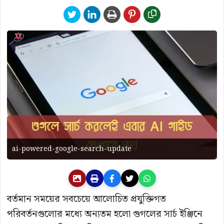
ai-powered-google-search-update
বর্তমান সময়ের সবচেয়ে আলোচিত প্রযুক্তিগত
পরিবর্তনগুলোর মধ্যে অন্যতম হলো গুগলের সার্চ ইঞ্জিনে