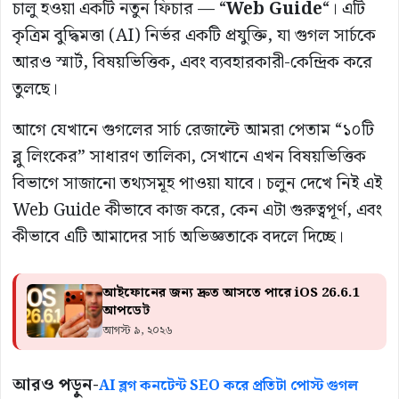
চালু হওয়া একটি নতুন ফিচার — “
Web Guide
“। এটি
কৃত্রিম বুদ্ধিমত্তা (AI) নির্ভর একটি প্রযুক্তি, যা গুগল সার্চকে
আরও স্মার্ট, বিষয়ভিত্তিক, এবং ব্যবহারকারী-কেন্দ্রিক করে
তুলছে।
আগে যেখানে গুগলের সার্চ রেজাল্টে আমরা পেতাম “১০টি
ব্লু লিংকের” সাধারণ তালিকা, সেখানে এখন বিষয়ভিত্তিক
বিভাগে সাজানো তথ্যসমূহ পাওয়া যাবে। চলুন দেখে নিই এই
Web Guide কীভাবে কাজ করে, কেন এটা গুরুত্বপূর্ণ, এবং
কীভাবে এটি আমাদের সার্চ অভিজ্ঞতাকে বদলে দিচ্ছে।
আইফোনের জন্য দ্রুত আসতে পারে iOS 26.6.1
আপডেট
আগস্ট ৯, ২০২৬
আরও পড়ুন-
AI ব্লগ কনটেন্ট SEO করে প্রতিটা পোস্ট গুগল