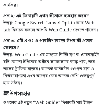
কার্যকর।
প্রশ্ন ২: এই ফিচারটি এখন কীভাবে ব্যবহার করব?
উত্তর:
Google Search Labs এ Opt-in করে Web
tab নির্বাচন করলে আপনি Web Guide দেখতে পাবেন।
প্রশ্ন ৩: এটি SEO ও পাবলিশারদের উপর কী প্রভাব
ফেলবে?
উত্তর:
Web Guide-এর মাধ্যমে নির্দিষ্ট ব্লগ বা ওয়েবসাইট
যদি কোনো টপিকের অধীনে ভালোভাবে র‍্যাঙ্ক পায়, তবে
তাদের ট্রাফিক বাড়বে। কাজেই কন্টেন্টের গুণগত মান ও
নির্ভরযোগ্যতা এখন আগের চেয়ে অনেক বেশি গুরুত্বপূর্ণ
হয়ে উঠছে।
🔚 উপসংহার
গুগলের এই নতুন “Web Guide” ফিচারটি সার্চ ইঞ্জিন