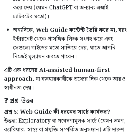
করে দেয় (যেমন ChatGPT বা অন্যান্য এআই
চ্যাটবটের মতো)।
অন্যদিকে,
Web Guide কন্টেন্ট তৈরি করে না
, বরং
ইন্টারনেট থেকে প্রাসঙ্গিক লিংক সংগ্রহ করে এবং
সেগুলো গাইডের মতো সাজিয়ে দেয়, যাতে আপনি
নিজেই মূল্যায়ন করতে পারেন।
এটি এক ধরনের
AI‑assisted human-first
approach
, যা ব্যবহারকারীকে তথ্যের দিক থেকে আরও
স্বাধীনতা দেয়।
❓ প্রশ্ন-উত্তর
প্রশ্ন ১: Web Guide কী ধরনের সার্চে কার্যকর?
উত্তর:
Exploratory বা গবেষণামূলক সার্চে (যেমন ভ্রমণ,
ক্যারিয়ার, স্বাস্থ্য বা প্রযুক্তি সম্পর্কিত অনুসন্ধান) এটি দারুণ