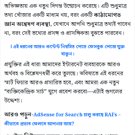
অভিজ্ঞতায় এক নতুন দিগন্ত উন্মোচন করেছে। এটি শুধুমাত্র
তথ্য খোঁজার একটি মাধ্যম নয়, বরং একটি
কাঠামোগত
জ্ঞান অন্বেষণ ব্যবস্থা
, যেখানে আপনি শুধুমাত্র তথ্যই পাবেন
না, বরং সেই তথ্যের প্রসঙ্গ ও প্রাসঙ্গিকতা বুঝতে পারবেন।
ℹ️ এই ধরনের আরও কন্টেন্ট নিয়মিত পেতে ফেসবুক পেজে যুক্ত
থাকুন।
প্রযুক্তির এই ধারা আমাদের ইন্টারনেট ব্যবহারকে আরও
অর্থবহ ও বিশ্লেষণধর্মী করে তুলছে। ভবিষ্যতে এই ধরনের
স্মার্ট ফিচার আরও প্রসারিত হবে, এবং আমরা এক নতুন
“ব্যক্তিকেন্দ্রিক সার্চ” যুগে প্রবেশ করবো—এটাই গুগলের
উদ্দেশ্য।
আরও পড়ুন-
AdSense for Search চালু করছে RAFs –
কীভাবে প্রভাব ফেলবে আপনার আয়?