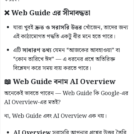
❌ Web Guide এর সীমাবদ্ধতা
যারা খুবই
দ্রুত ও সরাসরি উত্তর
খোঁজেন, তাদের জন্য
এই কাঠামোগত পদ্ধতি একটু ধীর মনে হতে পারে।
এটি
সাধারণ তথ্য
যেমন “আজকের আবহাওয়া” বা
“কোন তারিখে ঈদ” — এ ধরনের প্রশ্নে অতিরিক্ত
বিশ্লেষণ করে সময় ব্যয় করতে পারে।
📖 Web Guide বনাম AI Overview
অনেকেই ভাবতে পারেন — Web Guide কি Google-এর
AI Overview-এর মতই?
না, Web Guide এবং AI Overview এক নয়।
AI Overview
সরাসরি আপনার প্রশ্নের উত্তর তৈরি