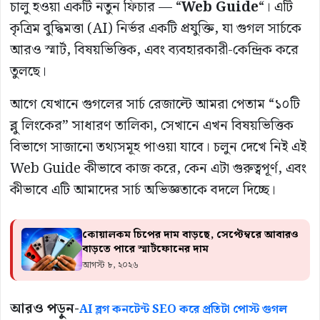
চালু হওয়া একটি নতুন ফিচার — “
Web Guide
“। এটি
কৃত্রিম বুদ্ধিমত্তা (AI) নির্ভর একটি প্রযুক্তি, যা গুগল সার্চকে
আরও স্মার্ট, বিষয়ভিত্তিক, এবং ব্যবহারকারী-কেন্দ্রিক করে
তুলছে।
আগে যেখানে গুগলের সার্চ রেজাল্টে আমরা পেতাম “১০টি
ব্লু লিংকের” সাধারণ তালিকা, সেখানে এখন বিষয়ভিত্তিক
বিভাগে সাজানো তথ্যসমূহ পাওয়া যাবে। চলুন দেখে নিই এই
Web Guide কীভাবে কাজ করে, কেন এটা গুরুত্বপূর্ণ, এবং
কীভাবে এটি আমাদের সার্চ অভিজ্ঞতাকে বদলে দিচ্ছে।
কোয়ালকম চিপের দাম বাড়ছে, সেপ্টেম্বরে আবারও
বাড়তে পারে স্মার্টফোনের দাম
আগস্ট ৮, ২০২৬
আরও পড়ুন-
AI ব্লগ কনটেন্ট SEO করে প্রতিটা পোস্ট গুগল