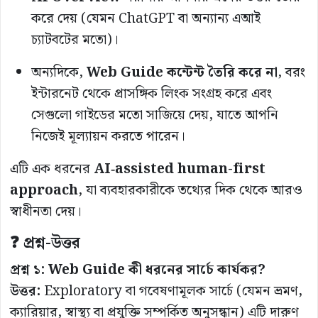
করে দেয় (যেমন ChatGPT বা অন্যান্য এআই
চ্যাটবটের মতো)।
অন্যদিকে,
Web Guide কন্টেন্ট তৈরি করে না
, বরং
ইন্টারনেট থেকে প্রাসঙ্গিক লিংক সংগ্রহ করে এবং
সেগুলো গাইডের মতো সাজিয়ে দেয়, যাতে আপনি
নিজেই মূল্যায়ন করতে পারেন।
এটি এক ধরনের
AI‑assisted human-first
approach
, যা ব্যবহারকারীকে তথ্যের দিক থেকে আরও
স্বাধীনতা দেয়।
❓ প্রশ্ন-উত্তর
প্রশ্ন ১: Web Guide কী ধরনের সার্চে কার্যকর?
উত্তর:
Exploratory বা গবেষণামূলক সার্চে (যেমন ভ্রমণ,
ক্যারিয়ার, স্বাস্থ্য বা প্রযুক্তি সম্পর্কিত অনুসন্ধান) এটি দারুণ