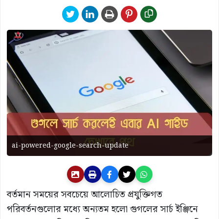
ai-powered-google-search-update
বর্তমান সময়ের সবচেয়ে আলোচিত প্রযুক্তিগত
পরিবর্তনগুলোর মধ্যে অন্যতম হলো গুগলের সার্চ ইঞ্জিনে