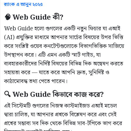
র‍্যাংক এ আনুন ২০২৫
🧠 Web Guide কী?
Web Guide হলো গুগলের একটি নতুন ফিচার যা এআই
(AI) প্রযুক্তির মাধ্যমে আপনার সার্চের বিষয়ের উপর ভিত্তি
করে সংশ্লিষ্ট ওয়েব কনটেন্টগুলোকে বিভাগভিত্তিক সাজিয়ে
উপস্থাপন করে। এটি এমন একটি স্মার্ট গাইড, যা
ব্যবহারকারীদের নির্দিষ্ট বিষয়ের বিভিন্ন দিক অন্বেষণ করতে
সহায়তা করে — যাতে করে আপনি দ্রুত, সুনির্দিষ্ট ও
কাঠামোবদ্ধ তথ্য পেতে পারেন।
🔍 Web Guide কিভাবে কাজ করে?
এই সিস্টেমটি গুগলের নিজস্ব কাস্টমাইজড এআই মডেল
দ্বারা চালিত, যা আপনার প্রশ্নকে বিশ্লেষণ করে এবং সেই
প্রশ্নের সম্ভাব্য সব দিক থেকে বিভিন্ন সাব-টপিকে ভাগ করে