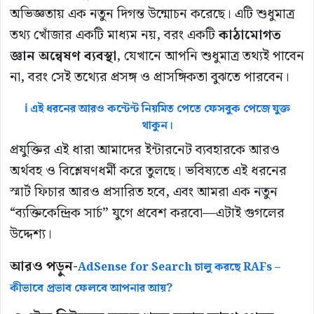
অভিজ্ঞতায় এক নতুন দিগন্ত উন্মোচন করেছে। এটি শুধুমাত্র
তথ্য খোঁজার একটি মাধ্যম নয়, বরং একটি
কাঠামোগত
জ্ঞান অন্বেষণ ব্যবস্থা
, যেখানে আপনি শুধুমাত্র তথ্যই পাবেন
না, বরং সেই তথ্যের প্রসঙ্গ ও প্রাসঙ্গিকতা বুঝতে পারবেন।
ℹ️ এই ধরনের আরও কন্টেন্ট নিয়মিত পেতে ফেসবুক পেজে যুক্ত
থাকুন।
প্রযুক্তির এই ধারা আমাদের ইন্টারনেট ব্যবহারকে আরও
অর্থবহ ও বিশ্লেষণধর্মী করে তুলছে। ভবিষ্যতে এই ধরনের
স্মার্ট ফিচার আরও প্রসারিত হবে, এবং আমরা এক নতুন
“ব্যক্তিকেন্দ্রিক সার্চ” যুগে প্রবেশ করবো—এটাই গুগলের
উদ্দেশ্য।
আরও পড়ুন-
AdSense for Search চালু করছে RAFs –
কীভাবে প্রভাব ফেলবে আপনার আয়?