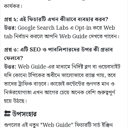
কার্যকর।
প্রশ্ন ২: এই ফিচারটি এখন কীভাবে ব্যবহার করব?
উত্তর:
Google Search Labs এ Opt-in করে Web
tab নির্বাচন করলে আপনি Web Guide দেখতে পাবেন।
প্রশ্ন ৩: এটি SEO ও পাবলিশারদের উপর কী প্রভাব
ফেলবে?
উত্তর:
Web Guide-এর মাধ্যমে নির্দিষ্ট ব্লগ বা ওয়েবসাইট
যদি কোনো টপিকের অধীনে ভালোভাবে র‍্যাঙ্ক পায়, তবে
তাদের ট্রাফিক বাড়বে। কাজেই কন্টেন্টের গুণগত মান ও
নির্ভরযোগ্যতা এখন আগের চেয়ে অনেক বেশি গুরুত্বপূর্ণ
হয়ে উঠছে।
🔚 উপসংহার
গুগলের এই নতুন “Web Guide” ফিচারটি সার্চ ইঞ্জিন