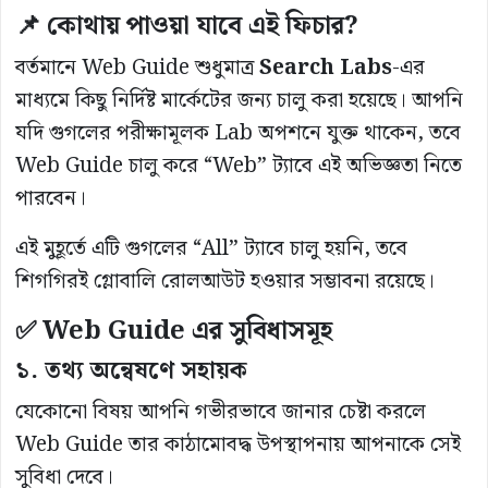
📌 কোথায় পাওয়া যাবে এই ফিচার?
বর্তমানে Web Guide শুধুমাত্র
Search Labs
-এর
মাধ্যমে কিছু নির্দিষ্ট মার্কেটের জন্য চালু করা হয়েছে। আপনি
যদি গুগলের পরীক্ষামূলক Lab অপশনে যুক্ত থাকেন, তবে
Web Guide চালু করে “Web” ট্যাবে এই অভিজ্ঞতা নিতে
পারবেন।
এই মুহূর্তে এটি গুগলের “All” ট্যাবে চালু হয়নি, তবে
শিগগিরই গ্লোবালি রোলআউট হওয়ার সম্ভাবনা রয়েছে।
✅ Web Guide এর সুবিধাসমূহ
১. তথ্য অন্বেষণে সহায়ক
যেকোনো বিষয় আপনি গভীরভাবে জানার চেষ্টা করলে
Web Guide তার কাঠামোবদ্ধ উপস্থাপনায় আপনাকে সেই
সুবিধা দেবে।