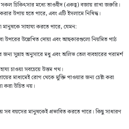
ং সকল চিকিৎসার মধ্যে তাওহীদ (একত্ব) বজায় রাখা জরুরি।
ক করার উপায় হতে পারে, এবং এটি ইসলামে নিষিদ্ধ।
 মানুষকে সাহায্য করতে পারে, যেমন:
স বা উপরের উল্লেখিত দোয়া এবং আছকারগুলো নিয়মিত পাঠ
 জন্য সুন্নাহ অনুসারে মধু এবং অলিভ তেল ব্যবহারের পরামর্শ
হায্য চাওয়া সবচেয়ে উত্তম পথ।
 উপায়ের মাধ্যমেই রোগ থেকে মুক্তি পাওয়ার জন্য চেষ্টা করা
সা করা উচিত নয়।
্রায় সব বয়সের মানুষকেই প্রভাবিত করতে পারে। কিছু সাধারণ