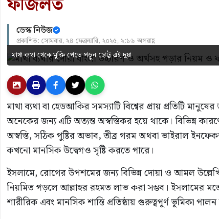
ফজিলত
ডেস্ক নিউজ
প্রকাশিত: সোমবার, ২৪ ফেব্রুয়ারি, ২০২৫, ২:১৬ অপরাহ্ণ
মাথা ব্যথা থেকে মুক্তি পেতে পড়ুন ছোট্ট এই দুয়া
মাথা ব্যথা বা হেডআকির সমস্যাটি বিশ্বের প্রায় প্রতিটি মা
অনেকের জন্য এটি অত্যন্ত অস্বস্তিকর হয়ে থাকে। বিভিন্ন কা
অস্বস্তি, সঠিক পুষ্টির অভাব, তীব্র গরম অথবা ভাইরাল ইনফে
কখনো মানসিক উদ্বেগও সৃষ্টি করতে পারে।
ইসলামে, রোগের উপশমের জন্য বিভিন্ন দোয়া ও আমল উল্লেখিত
নিয়মিত পড়লে আল্লাহর রহমত লাভ করা সম্ভব। ইসলামের মতে, দ
শারীরিক এবং মানসিক শান্তি প্রতিষ্ঠায় গুরুত্বপূর্ণ ভূমিকা পাল