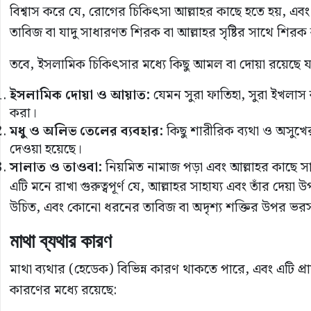
বিশ্বাস করে যে, রোগের চিকিৎসা আল্লাহর কাছে হতে হয়, এব
তাবিজ বা যাদু সাধারণত শিরক বা আল্লাহর সৃষ্টির সাথে শির
তবে, ইসলামিক চিকিৎসার মধ্যে কিছু আমল বা দোয়া রয়েছে যা
ইসলামিক দোয়া ও আয়াত:
যেমন সুরা ফাতিহা, সুরা ইখলা
করা।
মধু ও অলিভ তেলের ব্যবহার:
কিছু শারীরিক ব্যথা ও অসুখের
দেওয়া হয়েছে।
সালাত ও তাওবা:
নিয়মিত নামাজ পড়া এবং আল্লাহর কাছে সা
এটি মনে রাখা গুরুত্বপূর্ণ যে, আল্লাহর সাহায্য এবং তাঁর দেয়া
উচিত, এবং কোনো ধরনের তাবিজ বা অদৃশ্য শক্তির উপর ভর
মাথা ব্যথার কারণ
মাথা ব্যথার (হেডেক) বিভিন্ন কারণ থাকতে পারে, এবং এটি প
কারণের মধ্যে রয়েছে: