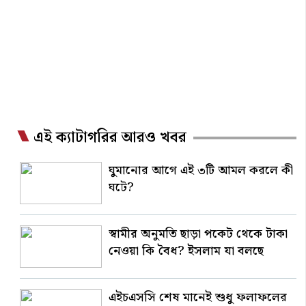
এই ক্যাটাগরির আরও খবর
ঘুমানোর আগে এই ৩টি আমল করলে কী
ঘটে?
স্বামীর অনুমতি ছাড়া পকেট থেকে টাকা
নেওয়া কি বৈধ? ইসলাম যা বলছে
এইচএসসি শেষ মানেই শুধু ফলাফলের