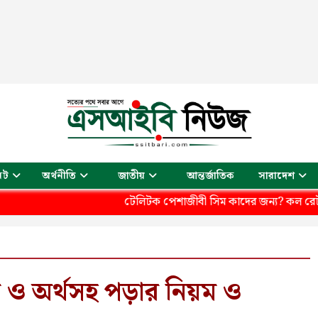
আন্তর্জাতিক
েট
অর্থনীতি
জাতীয়
সারাদেশ
টেলিটক পেশাজীবী সিম কাদের জন্য? কল রেট কত আর কী ক
ণ ও অর্থসহ পড়ার নিয়ম ও