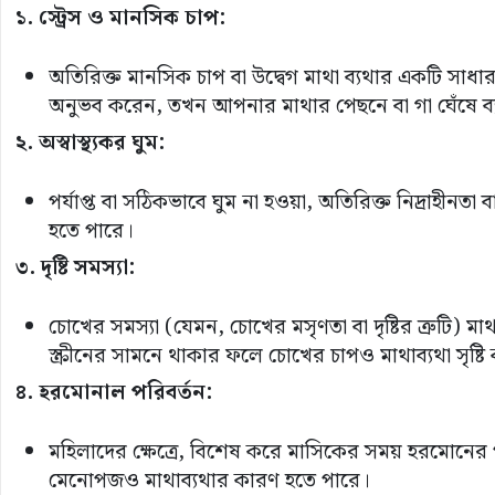
১. স্ট্রেস ও মানসিক চাপ:
অতিরিক্ত মানসিক চাপ বা উদ্বেগ মাথা ব্যথার একটি সাধ
অনুভব করেন, তখন আপনার মাথার পেছনে বা গা ঘেঁষে ব
২. অস্বাস্থ্যকর ঘুম:
পর্যাপ্ত বা সঠিকভাবে ঘুম না হওয়া, অতিরিক্ত নিদ্রাহীন
হতে পারে।
৩. দৃষ্টি সমস্যা:
চোখের সমস্যা (যেমন, চোখের মসৃণতা বা দৃষ্টির ত্রুটি) 
স্ক্রীনের সামনে থাকার ফলে চোখের চাপও মাথাব্যথা সৃষ্ট
৪. হরমোনাল পরিবর্তন:
মহিলাদের ক্ষেত্রে, বিশেষ করে মাসিকের সময় হরমোনের পরি
মেনোপজও মাথাব্যথার কারণ হতে পারে।