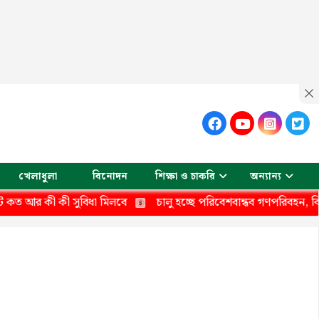
খেলাধুলা
বিনোদন
শিক্ষা ও চাকরি
অন্যান্য
ী সুবিধা মিলবে
চালু হচ্ছে পরিবেশবান্ধব গণপরিবহন, বিআরটিসির বহর