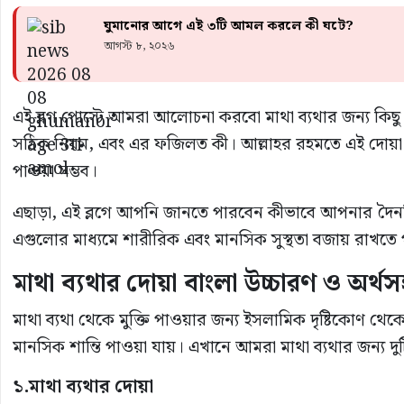
ঘুমানোর আগে এই ৩টি আমল করলে কী ঘটে?
আগস্ট ৮, ২০২৬
এই ব্লগ পোস্টে আমরা আলোচনা করবো মাথা ব্যথার জন্য কিছু ক
সঠিক নিয়ম, এবং এর ফজিলত কী। আল্লাহর রহমতে এই দোয়া গুল
পাওয়া সম্ভব।
এছাড়া, এই ব্লগে আপনি জানতে পারবেন কীভাবে আপনার দৈন
এগুলোর মাধ্যমে শারীরিক এবং মানসিক সুস্থতা বজায় রাখতে
মাথা ব্যথার দোয়া বাংলা উচ্চারণ ও অর্থস
মাথা ব্যথা থেকে মুক্তি পাওয়ার জন্য ইসলামিক দৃষ্টিকোণ থ
মানসিক শান্তি পাওয়া যায়। এখানে আমরা মাথা ব্যথার জন্য দুট
১.
মাথা ব্যথার দোয়া