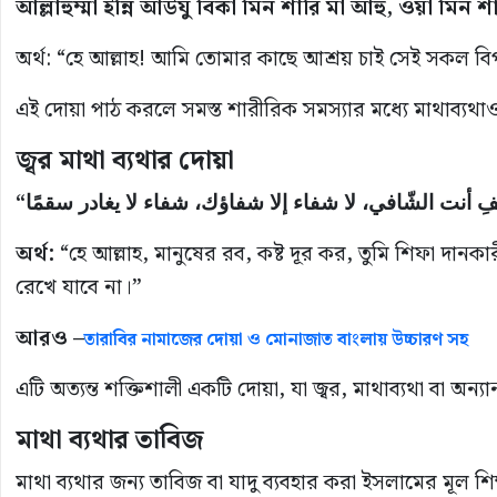
আল্লাহুম্মা ইন্নি আউযু বিকা মিন শার্রি মা আহু, ওয়া মিন 
অর্থ: “হে আল্লাহ! আমি তোমার কাছে আশ্রয় চাই সেই সকল ব
এই দোয়া পাঠ করলে সমস্ত শারীরিক সমস্যার মধ্যে মাথাব্যথা
জ্বর মাথা ব্যথার দোয়া
অর্থ:
“হে আল্লাহ, মানুষের রব, কষ্ট দূর কর, তুমি শিফা দানক
রেখে যাবে না।”
আরও –
তারাবির নামাজের দোয়া ও মোনাজাত বাংলায় উচ্চারণ সহ
এটি অত্যন্ত শক্তিশালী একটি দোয়া, যা জ্বর, মাথাব্যথা বা অন্
মাথা ব্যথার তাবিজ
মাথা ব্যথার জন্য তাবিজ বা যাদু ব্যবহার করা ইসলামের মূল শিক