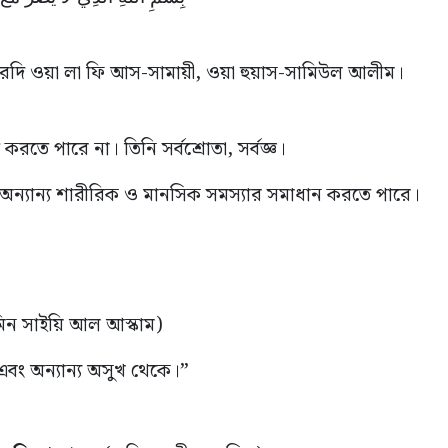
ল-আরদি ওয়া লা ফি আস-সামায়ী, ওয়া হুয়াস-সামিউল আলীম।
করতে পারে না। তিনি সর্বশ্রোতা, সর্বজ্ঞ।
হ অন্যান্য শারীরিক ও মানসিক সমস্যার সমাধান করতে পারে।
া মিন সাইয়ি আল আস্কাম)
 এবং অন্যান্য অসুখ থেকে।”