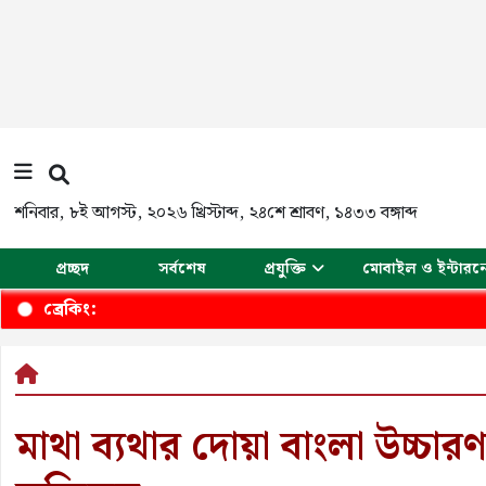
শনিবার
,
৮ই আগস্ট, ২০২৬ খ্রিস্টাব্দ
,
২৪শে শ্রাবণ, ১৪৩৩ বঙ্গাব্দ
প্রচ্ছদ
সর্বশেষ
প্রযুক্তি
মোবাইল ও ইন্টারন
ব্রেকিং:
মাথা ব্যথার দোয়া বাংলা উচ্চার