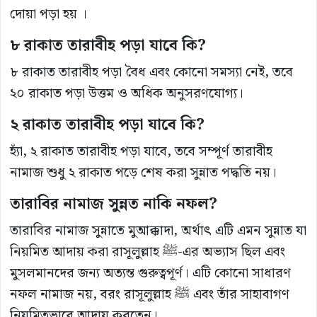
দোয়া পড়া হয় ।
৮ রাকাত তারাবীহ পড়া যাবে কি?
৮ রাকাত তারাবীহ পড়া বৈধ এবং কোনো সমস্যা নেই, তবে
২০ রাকাত পড়া উত্তম ও অধিক অনুসরণযোগ্য।
২ রাকাত তারাবীহ পড়া যাবে কি?
হ্যাঁ, ২ রাকাত তারাবীহ পড়া যাবে, তবে সম্পূর্ণ তারাবীহ
নামাজ শুধু ২ রাকাত পড়ে শেষ করা সুন্নাত পদ্ধতি নয়।
তারাবির নামাজ সুন্নত নাকি নফল?
তারাবির নামাজ সুন্নাতে মুআক্কাদা, অর্থাৎ এটি এমন সুন্নাত যা
নিয়মিত আদায় করা রাসূলুল্লাহ ﷺ-এর অভ্যাস ছিল এবং
মুসলমানদের জন্য অত্যন্ত গুরুত্বপূর্ণ। এটি কোনো সাধারণ
নফল নামাজ নয়, বরং রাসূলুল্লাহ ﷺ এবং তাঁর সাহাবাগণ
নিয়মিতভাবে আদায় করতেন।