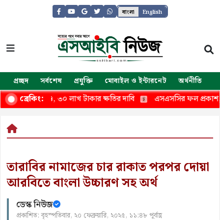
বাংলা
English
প্রচ্ছদ
সর্বশেষ
প্রযুক্তি
মোবাইল ও ইন্টারনেট
অর্থনীতি
জ
কাণ্ড, ৩০ লাখ টাকার ক্ষতির দাবি
এসএসসির ফল প্রকাশ, পাসের হা
ব্রেকিং:
তারাবির নামাজের চার রাকাত পরপর দোয়া
আরবিতে বাংলা উচ্চারণ সহ অর্থ
ডেস্ক নিউজ
প্রকাশিত: বৃহস্পতিবার, ২০ ফেব্রুয়ারি, ২০২৫, ১১:৪৮ পূর্বাহ্ণ