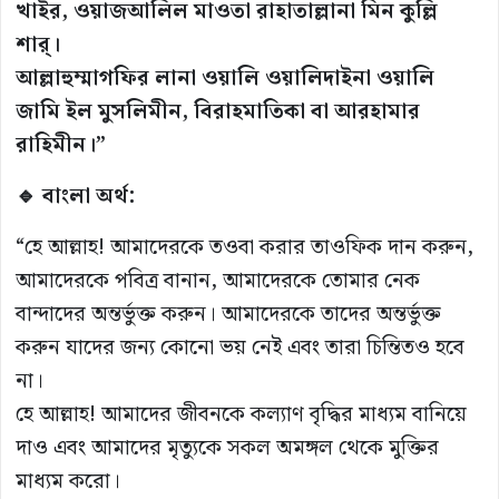
খাইর, ওয়াজআলিল মাওতা রাহাতাল্লানা মিন কুল্লি
শার্।
আল্লাহুম্মাগফির লানা ওয়ালি ওয়ালিদাইনা ওয়ালি
জামি ইল মুসলিমীন, বিরাহমাতিকা বা আরহামার
রাহিমীন।”
🔹 বাংলা অর্থ:
“হে আল্লাহ! আমাদেরকে তওবা করার তাওফিক দান করুন,
আমাদেরকে পবিত্র বানান, আমাদেরকে তোমার নেক
বান্দাদের অন্তর্ভুক্ত করুন। আমাদেরকে তাদের অন্তর্ভুক্ত
করুন যাদের জন্য কোনো ভয় নেই এবং তারা চিন্তিতও হবে
না।
হে আল্লাহ! আমাদের জীবনকে কল্যাণ বৃদ্ধির মাধ্যম বানিয়ে
দাও এবং আমাদের মৃত্যুকে সকল অমঙ্গল থেকে মুক্তির
মাধ্যম করো।