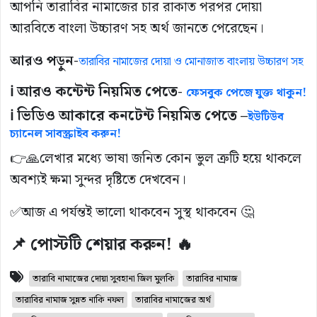
আপনি তারাবির নামাজের চার রাকাত পরপর দোয়া
আরবিতে বাংলা উচ্চারণ সহ অর্থ জানতে পেরেছেন।
আরও পড়ুন-
তারাবির নামাজের দোয়া ও মোনাজাত বাংলায় উচ্চারণ সহ
ℹ️ আরও কন্টেন্ট নিয়মিত পেতে-
ফেসবুক পেজে যুক্ত থাকুন!
ℹ️ ভিডিও আকারে কনটেন্ট নিয়মিত পেতে –
ইউটিউব
চ্যানেল সাবস্ক্রাইব করুন!
👉🙏লেখার মধ্যে ভাষা জনিত কোন ভুল ত্রুটি হয়ে থাকলে
অবশ্যই ক্ষমা সুন্দর দৃষ্টিতে দেখবেন।
✅আজ এ পর্যন্তই ভালো থাকবেন সুস্থ থাকবেন 🤔
📌 পোস্টটি শেয়ার করুন! 🔥
তারাবি নামাজের দোয়া সুবহানা জিল মুলকি
তারাবির নামাজ
তারাবির নামাজ সুন্নত নাকি নফল
তারাবির নামাজের অর্থ