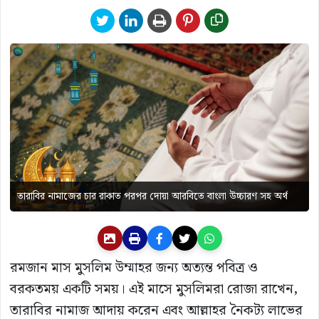
তারাবির নামাজের চার রাকাত পরপর দোয়া আরবিতে বাংলা উচ্চারণ সহ অর্থ
রমজান মাস মুসলিম উম্মাহর জন্য অত্যন্ত পবিত্র ও
বরকতময় একটি সময়। এই মাসে মুসলিমরা রোজা রাখেন,
তারাবির নামাজ আদায় করেন এবং আল্লাহর নৈকট্য লাভের