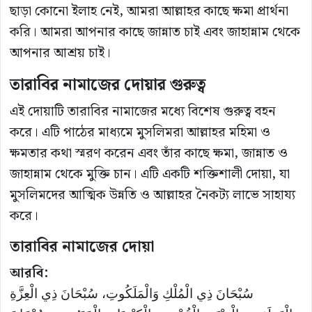
ছাড়া কোনো ইলাহ নেই, আমরা আল্লাহর কাছে ক্ষমা প্রার্থনা
করি। আমরা আপনার কাছে জান্নাত চাই এবং জাহান্নাম থেকে
আপনার আশ্রয় চাই।
তারাবির নামাজের দোয়ার গুরুত্ব
এই দোয়াটি তারাবির নামাজের মধ্যে বিশেষ গুরুত্ব বহন
করে। এটি পাঠের মাধ্যমে মুসলিমরা আল্লাহর মহিমা ও
ক্ষমতার কথা স্মরণ করেন এবং তাঁর কাছে ক্ষমা, জান্নাত ও
জাহান্নাম থেকে মুক্তি চান। এটি একটি শক্তিশালী দোয়া, যা
মুসলিমদের আত্মিক উন্নতি ও আল্লাহর নৈকট্য লাভে সাহায্য
করে।
তারাবির নামাজের দোয়া
আরবি:
سُبْحَانَ ذِي الْمُلْكِ وَالْمَلَكُوتِ، سُبْحَانَ ذِي الْعِزَّةِ