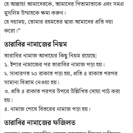
হে আল্লাহ! আমাদেরকে, আমাদের পিতামাতাকে এবং সমগ্র
মুসলিম উম্মাহকে ক্ষমা করুন।
হে দয়াময়, তোমার রহমতের দ্বারা আমাদের প্রতি দয়া
করো।”
তারাবির নামাজের নিয়ম
তারাবির নামাজ আদায়ের কিছু নিয়ম রয়েছে:
১. ইশার নামাজের পর তারাবির নামাজ পড়া হয়।
২. সাধারণত ২০ রাকাত পড়া হয়, প্রতি ৪ রাকাত পরপর
সামান্য বিশ্রাম নেওয়া হয়।
৩. প্রতি ৪ রাকাত পরপর উপরে উল্লিখিত দোয়া পাঠ করা
হয়।
৪. নামাজ শেষে বিতরের নামাজ পড়া হয়।
তারাবির নামাজের ফজিলত