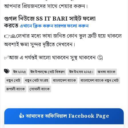
আপনার প্রিয়জনদের সাথে শেয়ার করুন।
গুগল নিউজে SS IT BARI সাইট ফলো
করতে
এখানে ক্লিক করুন তারপর ফলো করুন
👉🙏লেখার মধ্যে ভাষা জনিত কোন ভুল ত্রুটি হয়ে থাকলে
অবশ্যই ক্ষমা সুন্দর দৃষ্টিতে দেখবেন।
✅আজ এ পর্যন্তই ভালো থাকবেন সুস্থ থাকবেন 🤔
ঈদ ২০২৫
ঈদ উপলক্ষে নোট বিতরণ
ঈদ উৎসব ২০২৫।
জনতা ব্যাংক
নতুন নোট
নতুন নোট সংগ্রহ
বাংলাদেশ ব্যাংক
বাংলাদেশ ব্যাংক নতুন নোট
রূপালী ব্যাংক
সোনালী ব্যাংক
👍 আমাদের অফিসিয়াল Facebook Page