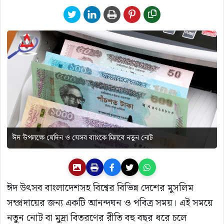
ঈদ উপলক্ষে যেদিন ও যেসব ব্যাংকে মিলবে নতুন নোট
ঈদ উৎসব বাংলাদেশসহ বিশ্বের বিভিন্ন দেশের মুসলিম
সম্প্রদায়ের জন্য একটি আনন্দঘন ও পবিত্র সময়। এই সময়ে
নতুন নোট বা মুদ্রা বিতরণের রীতি বহু বছর ধরে চলে