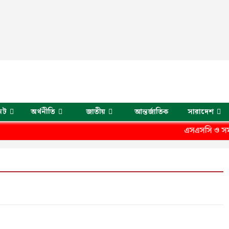
েট
অর্থনীতি
জাতীয়
আন্তর্জাতিক
সারাদেশ
এসএসসি ও সমমানে