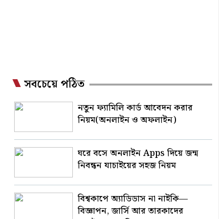
সবচেয়ে পঠিত
নতুন ফ্যামিলি কার্ড আবেদন করার
নিয়ম(অনলাইন ও অফলাইন)
ঘরে বসে অনলাইন Apps দিয়ে জন্ম
নিবন্ধন যাচাইয়ের সহজ নিয়ম
বিশ্বকাপে অ্যাডিডাস না নাইকি—
বিজ্ঞাপন, জার্সি আর তারকাদের