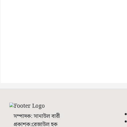
সম্পাদক: সানাউল বারী
প্রকাশক:রেজাউল হক