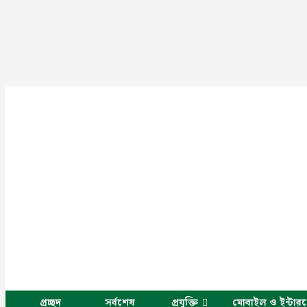
প্রচ্ছদ
সর্বশেষ
প্রযুক্তি
মোবাইল ও ইন্টার