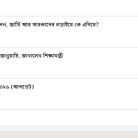
ঞাপন, জার্সি আর তারকাদের লড়াইয়ে কে এগিয়ে?
ুয়ারি, জানালেন শিক্ষামন্ত্রী
ম ২০২৬ (আপডেট)