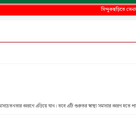
সিন্দুকছড়িতে সেনাবাহিনীর উ
সচেতনতার কারণে এড়িয়ে যান। তবে এটি গুরুতর স্বাস্থ্য সমস্যার কারণ হতে প