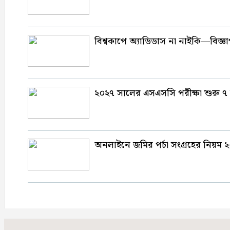
বিশ্বকাপে অ্যাডিডাস না নাইকি—বিজ্
২০২৭ সালের এসএসসি পরীক্ষা শুরু ৭ জান
অনলাইনে জমির পর্চা সংগ্রহের নিয়