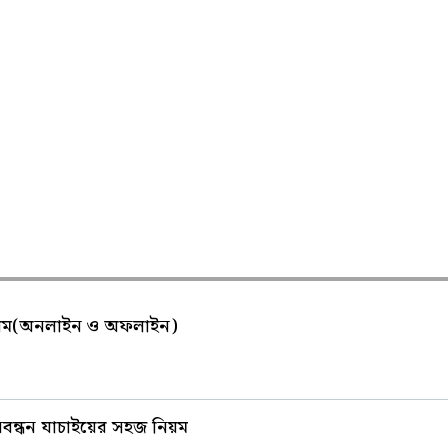
নিয়ম(অনলাইন ও অফলাইন)
বন্ধন যাচাইয়ের সহজ নিয়ম