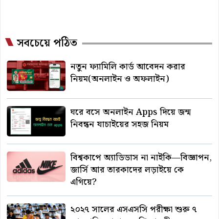
সবচেয়ে পঠিত
নতুন ফ্যামিলি কার্ড আবেদন করার
নিয়ম(অনলাইন ও অফলাইন)
ঘরে বসে অনলাইন Apps দিয়ে জন্ম
নিবন্ধন যাচাইয়ের সহজ নিয়ম
বিশ্বকাপে অ্যাডিডাস না নাইকি—বিজ্ঞাপন,
জার্সি আর তারকাদের লড়াইয়ে কে
এগিয়ে?
২০২৭ সালের এসএসসি পরীক্ষা শুরু ৭