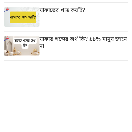
যাকাতের খাত কয়টি?
যাকাত শব্দের অর্থ কি? ৯৯% মানুষ জানে
না