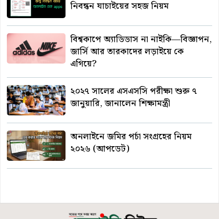
নিবন্ধন যাচাইয়ের সহজ নিয়ম
বিশ্বকাপে অ্যাডিডাস না নাইকি—বিজ্ঞাপন,
জার্সি আর তারকাদের লড়াইয়ে কে
এগিয়ে?
২০২৭ সালের এসএসসি পরীক্ষা শুরু ৭
জানুয়ারি, জানালেন শিক্ষামন্ত্রী
অনলাইনে জমির পর্চা সংগ্রহের নিয়ম
২০২৬ (আপডেট)